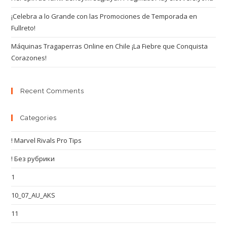
¡Celebra a lo Grande con las Promociones de Temporada en
Fullreto!
Máquinas Tragaperras Online en Chile ¡La Fiebre que Conquista
Corazones!
Recent Comments
Categories
! Marvel Rivals Pro Tips
! Без рубрики
1
10_07_AU_AKS
11