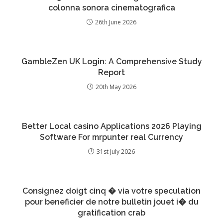
colonna sonora cinematografica
26th June 2026
GambleZen UK Login: A Comprehensive Study
Report
20th May 2026
Better Local casino Applications 2026 Playing
Software For mrpunter real Currency
31st July 2026
Consignez doigt cinq � via votre speculation
pour beneficier de notre bulletin jouet i� du
gratification crab