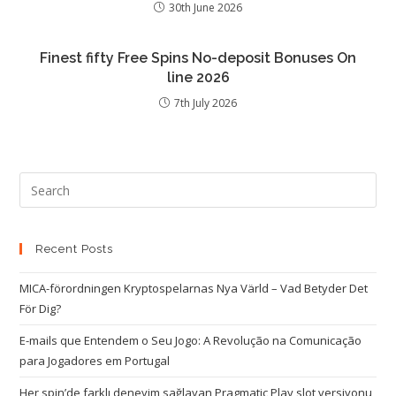
30th June 2026
Finest fifty Free Spins No-deposit Bonuses On
line 2026
7th July 2026
Recent Posts
MICA-förordningen Kryptospelarnas Nya Värld – Vad Betyder Det
För Dig?
E-mails que Entendem o Seu Jogo: A Revolução na Comunicação
para Jogadores em Portugal
Her spin’de farklı deneyim sağlayan Pragmatic Play slot versiyonu