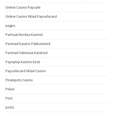
Online Casino Paysafe
Online Casino Vklad Paysafecard
pages
Parhaat Nordea Kasinot
Parimad Kasiino Pakkumised
Parimad Välismaa Kasiinod
Paynplay Kasiino Eesti
Paysafecard Vklad Casino
Piratepots Casino
Poker
Post
posts