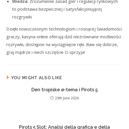
Wiedza:
Zrozumienie zasad gier i regulacji rynkowych
to podstawa bezpiecznej i satysfakcjonującej
rozgrywki.
Dzięki nowoczesnym technologiom i rosnącej świadomości
graczy, kasyna online oferują dziś niezrównane możliwości
rozrywki, dostępne na wyciągnięcie ręki. Baw się dobrze,
graj mądrze i niech szczęście Ci sprzyja!
YOU MIGHT ALSO LIKE
Den tropiske ø-tema i Pirots 5
29th June 2026
Pirots 5 Slot: Analisi della grafica e della