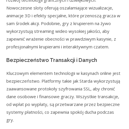
rozwój technologii graficznych i dźwiękowych.
Nowoczesne sloty oferują oszałamiające wizualizacje,
animacje 3D i efekty specjalne, które przenoszą gracza w
sam środek akcji. Podobnie, gry z krupierem na żywo
wykorzystują streaming wideo wysokiej jakości, aby
zapewnić wrażenie obecności w prawdziwym kasynie, z
profesjonalnymi krupierami i interaktywnym czatem.
Bezpieczeństwo Transakcji i Danych
Kluczowym elementem technologii w kasynach online jest
bezpieczeństwo. Platformy takie jak Starda wykorzystują
zaawansowane protokoły szyfrowania SSL, aby chronić
dane osobowe i finansowe graczy. Wszystkie transakcje,
od wpłat po wypłaty, są przetwarzane przez bezpieczne
systemy płatności, co zapewnia spokój ducha podczas
gry.