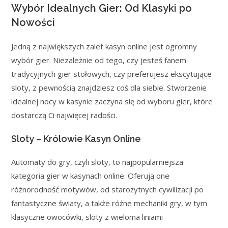
Wybór Idealnych Gier: Od Klasyki po
Nowości
Jedną z największych zalet kasyn online jest ogromny
wybór gier. Niezależnie od tego, czy jesteś fanem
tradycyjnych gier stołowych, czy preferujesz ekscytujące
sloty, z pewnością znajdziesz coś dla siebie. Stworzenie
idealnej nocy w kasynie zaczyna się od wyboru gier, które
dostarczą Ci najwięcej radości.
Sloty – Królowie Kasyn Online
Automaty do gry, czyli sloty, to najpopularniejsza
kategoria gier w kasynach online. Oferują one
różnorodność motywów, od starożytnych cywilizacji po
fantastyczne światy, a także różne mechaniki gry, w tym
klasyczne owocówki, sloty z wieloma liniami