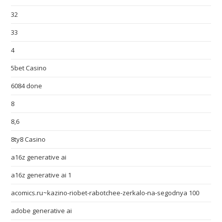
32
33
4
5bet Casino
6084 done
8
8,6
8ty8 Casino
a16z generative ai
a16z generative ai 1
acomics.ru~kazino-riobet-rabotchee-zerkalo-na-segodnya 100
adobe generative ai