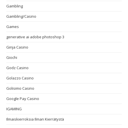
Gambling
Gambling/Casino
Games
generative ai adobe photoshop 3
Ginja Casino
Giochi
Godz Casino
Golazzo Casino
Golisimo Casino
Google Pay Casino
IGAMING
Ilmaiskierroksia Ilman Kierrätystä