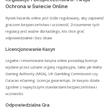
Ochrona w Świecie Online
Rynek hazardu online jest ściśle regulowany, aby zapewnić
graczom bezpieczeństwo i uczciwość. Zrozumienie tych
regulacji jest ważne dla każdego, kto chce grać
odpowiedzialnie i bez obaw.
Licencjonowanie Kasyn
Legalne i renomowane kasyna online posiadają licencje
wydane przez uznane organy regulacyjne, takie jak Malta
Gaming Authority (MGA), UK Gambling Commission czy
Curacao eGaming. Licencja gwarantuje, że kasyno działa
zgodnie z najwyższymi standardami bezpieczeństwa i
uczciwości.
Odpowiedzialna Gra