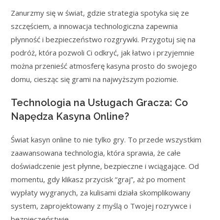
Zanurzmy się w świat, gdzie strategia spotyka się ze
szczęściem, a innowacja technologiczna zapewnia
płynność i bezpieczeństwo rozgrywki. Przygotuj się na
podróż, która pozwoli Ci odkryć, jak łatwo i przyjemnie
można przenieść atmosferę kasyna prosto do swojego
domu, ciesząc się grami na najwyższym poziomie.
Technologia na Usługach Gracza: Co
Napędza Kasyna Online?
Świat kasyn online to nie tylko gry. To przede wszystkim
zaawansowana technologia, która sprawia, że całe
doświadczenie jest płynne, bezpieczne i wciągające. Od
momentu, gdy klikasz przycisk “graj”, aż po moment
wypłaty wygranych, za kulisami działa skomplikowany
system, zaprojektowany z myślą o Twojej rozrywce i
bezpieczeństwie.