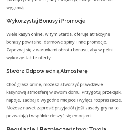
wygraną.
Wykorzystaj Bonusy i Promocje
Wiele kasyn online, w tym Starda, oferuje atrakcyjne
bonusy powitalne, darmowe spiny i inne promocje.
Zapoznaj się z warunkami obrotu bonusu, aby w pełni
wykorzystać te oferty.
Stwórz Odpowiednią Atmosferę
Choć grasz online, możesz stworzyć prawdziwie
kasynową atmosferę w swoim domu. Przygotuj przekąski,
napoje, zadbaj o wygodne miejsce i wyłącz rozpraszacze.
Możesz nawet zaprosić przyjaciół (jeśli zasady gry na to
pozwalają) i wspólnie cieszyć się emocjami.
Regulacje i Bezpieczeństwo: Twoja