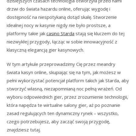
dzisiejszych czasach technologia otworzyła przed nami
drzwi do świata hazardu online, oferując wygodę i
dostępność na niespotykaną dotąd skalę. Stworzenie
idealnej nocy w kasynie nigdy nie było prostsze, a
platformy takie jak
casino Starda
stają się kluczem do tej
niezwykłej przygody, łącząc w sobie innowacyjność z
klasyczną elegancją gier kasynowych.
W tym artykule przeprowadzimy Cię przez meandry
świata kasyn online, skupiając się na tym, jak możesz w
pełni wykorzystać potencjał platform takich jak Starda, aby
stworzyć własną, niezapomnianą noc pełną wrażeń. Od
wyboru odpowiednich gier, przez zrozumienie technologii,
która napędza te wirtualne salony gier, aż po poznanie
zasad regulujących ten dynamiczny rynek – wszystko,
czego potrzebujesz, aby zacząć swoją przygodę,
znajdziesz tutaj.