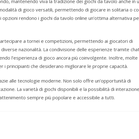
ondo, mantenendo viva la tradizione dei giochi da tavolo anche in 
odalità di gioco versatili, permettendo di giocare in solitaria o c
 di opzioni rendono i giochi da tavolo online un’ottima alternativa pe
 partecipare a tornei e competizioni, permettendo ai giocatori di
di diverse nazionalità. La condivisione delle esperienze tramite cha
ndo l’esperienza di gioco ancora più coinvolgente. Inoltre, molte
er i principianti che desiderano migliorare le proprie capacità.
razie alle tecnologie moderne. Non solo offre un’opportunità di
one. La varietà di giochi disponibili e la possibilità di interazion
attenimento sempre più popolare e accessibile a tutti.