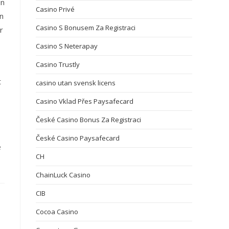
un
Casino Privé
on
Casino S Bonusem Za Registraci
r
Casino S Neterapay
Casino Trustly
t
casino utan svensk licens
Casino Vklad Přes Paysafecard
České Casino Bonus Za Registraci
České Casino Paysafecard
e
CH
ChainLuck Casino
CIB
Cocoa Casino