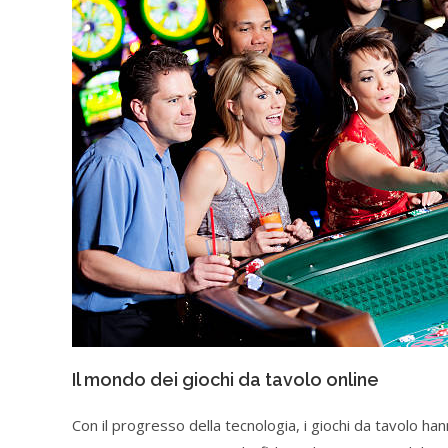
Il mondo dei giochi da tavolo online
Con il progresso della tecnologia, i giochi da tavolo ha