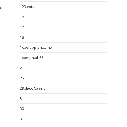
123texts
à,
16
17
18
1xbetapp-ph.com5
1xbetph.ph66
2
25
29black Casino
3
30
31