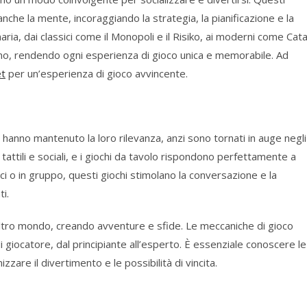
che la mente, incoraggiando la strategia, la pianificazione e la
naria, dai classici come il Monopoli e il Risiko, ai moderni come Cat
scino, rendendo ogni esperienza di gioco unica e memorabile. Ad
et
per un’esperienza di gioco avvincente.
 hanno mantenuto la loro rilevanza, anzi sono tornati in auge negli
attili e sociali, e i giochi da tavolo rispondono perfettamente a
mici o in gruppo, questi giochi stimolano la conversazione e la
ti.
n altro mondo, creando avventure e sfide. Le meccaniche di gioco
 giocatore, dal principiante all’esperto. È essenziale conoscere le
zare il divertimento e le possibilità di vincita.