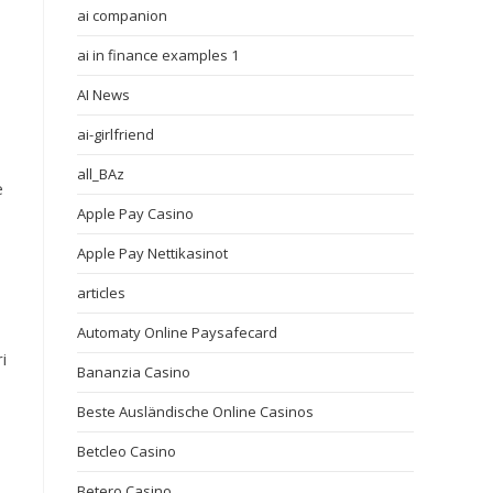
ai companion
ai in finance examples 1
AI News
ai-girlfriend
all_BAz
e
Apple Pay Casino
Apple Pay Nettikasinot
articles
Automaty Online Paysafecard
i
Bananzia Casino
Beste Ausländische Online Casinos
Betcleo Casino
Betero Casino