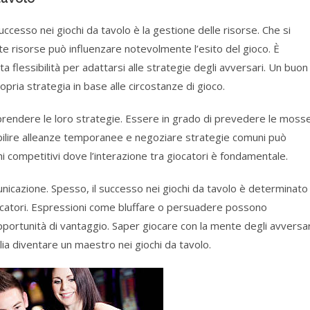
ccesso nei giochi da tavolo è la gestione delle risorse. Che si
te risorse può influenzare notevolmente l’esito del gioco. È
a flessibilità per adattarsi alle strategie degli avversari. Un buon
ria strategia in base alle circostanze di gioco.
prendere le loro strategie. Essere in grado di prevedere le moss
Stabilire alleanze temporanee e negoziare strategie comuni può
i competitivi dove l’interazione tra giocatori è fondamentale.
unicazione. Spesso, il successo nei giochi da tavolo è determinato
 giocatori. Espressioni come bluffare o persuadere possono
pportunità di vantaggio. Saper giocare con la mente degli avversar
a diventare un maestro nei giochi da tavolo.