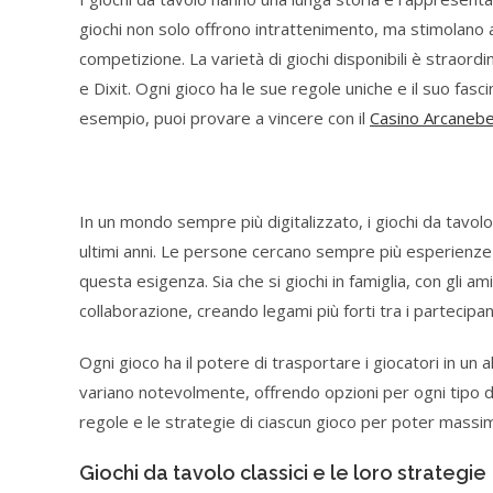
giochi non solo offrono intrattenimento, ma stimolano an
competizione. La varietà di giochi disponibili è straordi
e Dixit. Ogni gioco ha le sue regole uniche e il suo fa
esempio, puoi provare a vincere con il
Casino Arcaneb
In un mondo sempre più digitalizzato, i giochi da tavolo
ultimi anni. Le persone cercano sempre più esperienze t
questa esigenza. Sia che si giochi in famiglia, con gli a
collaborazione, creando legami più forti tra i partecipan
Ogni gioco ha il potere di trasportare i giocatori in u
variano notevolmente, offrendo opzioni per ogni tipo di
regole e le strategie di ciascun gioco per poter massimiz
Giochi da tavolo classici e le loro strategie