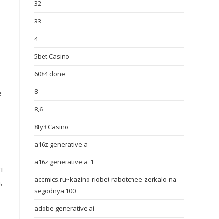
32
33
4
5bet Casino
6084 done
8
e
8,6
8ty8 Casino
a16z generative ai
e
a16z generative ai 1
i
acomics.ru~kazino-riobet-rabotchee-zerkalo-na-
,
segodnya 100
adobe generative ai