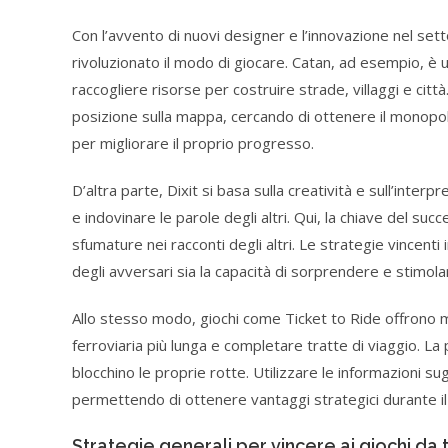
Con l’avvento di nuovi designer e l’innovazione nel set
rivoluzionato il modo di giocare. Catan, ad esempio, è
raccogliere risorse per costruire strade, villaggi e citt
posizione sulla mappa, cercando di ottenere il monopoli
per migliorare il proprio progresso.
D’altra parte, Dixit si basa sulla creatività e sull’interp
e indovinare le parole degli altri. Qui, la chiave del su
sfumature nei racconti degli altri. Le strategie vincent
degli avversari sia la capacità di sorprendere e stimol
Allo stesso modo, giochi come Ticket to Ride offrono m
ferroviaria più lunga e completare tratte di viaggio. La 
blocchino le proprie rotte. Utilizzare le informazioni sug
permettendo di ottenere vantaggi strategici durante il
Strategie generali per vincere ai giochi da 