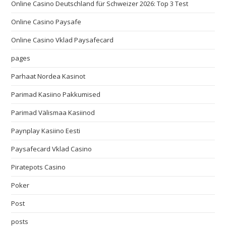
Online Casino Deutschland für Schweizer 2026: Top 3 Test
Online Casino Paysafe
Online Casino Vklad Paysafecard
pages
Parhaat Nordea Kasinot
Parimad Kasiino Pakkumised
Parimad Välismaa Kasiinod
Paynplay Kasiino Eesti
Paysafecard Vklad Casino
Piratepots Casino
Poker
Post
posts