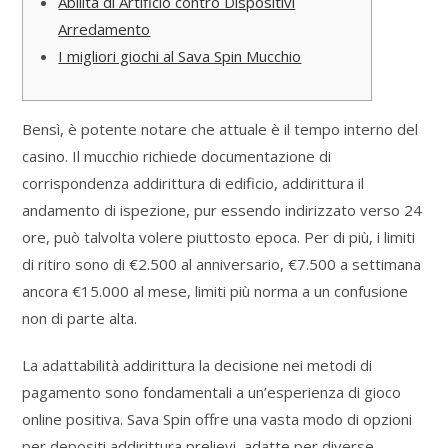
Abilità di Artificio contro Dispositivi
Arredamento
I migliori giochi al Sava Spin Mucchio
Bensì, è potente notare che attuale è il tempo interno del
casino. Il mucchio richiede documentazione di
corrispondenza addirittura di edificio, addirittura il
andamento di ispezione, pur essendo indirizzato verso 24
ore, può talvolta volere piuttosto epoca.
Per di più, i limiti
di ritiro sono di €2.500 al anniversario, €7.500 a settimana
ancora €15.000 al mese, limiti più norma a un confusione
non di parte alta.
La adattabilità addirittura la decisione nei metodi di
pagamento sono fondamentali a un’esperienza di gioco
online positiva. Sava Spin offre una vasta modo di opzioni
per depositi addirittura prelievi, adatte per diverse