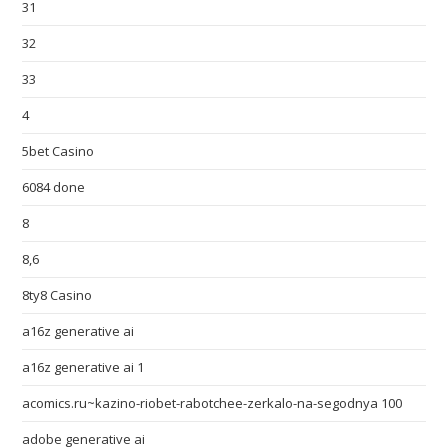
31
32
33
4
5bet Casino
6084 done
8
8,6
8ty8 Casino
a16z generative ai
a16z generative ai 1
acomics.ru~kazino-riobet-rabotchee-zerkalo-na-segodnya 100
adobe generative ai