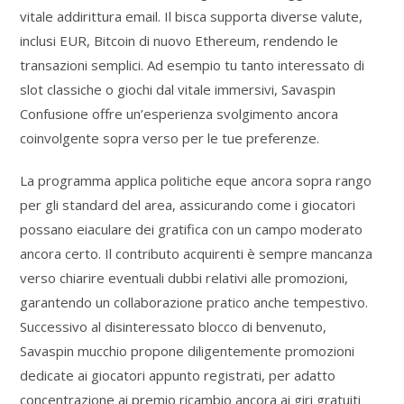
vitale addirittura email. Il bisca supporta diverse valute,
inclusi EUR, Bitcoin di nuovo Ethereum, rendendo le
transazioni semplici. Ad esempio tu tanto interessato di
slot classiche o giochi dal vitale immersivi, Savaspin
Confusione offre un’esperienza svolgimento ancora
coinvolgente sopra verso per le tue preferenze.
La programma applica politiche eque ancora sopra rango
per gli standard del area, assicurando come i giocatori
possano eiaculare dei gratifica con un campo moderato
ancora certo. Il contributo acquirenti è sempre mancanza
verso chiarire eventuali dubbi relativi alle promozioni,
garantendo un collaborazione pratico anche tempestivo.
Successivo al disinteressato blocco di benvenuto,
Savaspin mucchio propone diligentemente promozioni
dedicate ai giocatori appunto registrati, per adatto
concentrazione ai premio ricambio ancora ai giri gratuiti