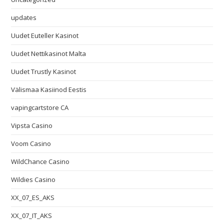
updates
Uudet Euteller Kasinot
Uudet Nettikasinot Malta
Uudet Trustly Kasinot
Välismaa Kasiinod Eestis
vapingcartstore CA
Vipsta Casino
Voom Casino
WildChance Casino
Wildies Casino
XX_07_ES_AKS
XX_07_IT_AKS