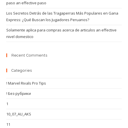
paso an effective paso
Los Secretos Detrás de las Tragaperras Más Populares en Gana
Express: ¿Qué Buscan los Jugadores Peruanos?
Solamente aplica para compras acerca de articulos an effective
nivel domestico
Recent Comments
Categories
! Marvel Rivals Pro Tips
! Без рубрики
1
10_07_AU_AKS
11