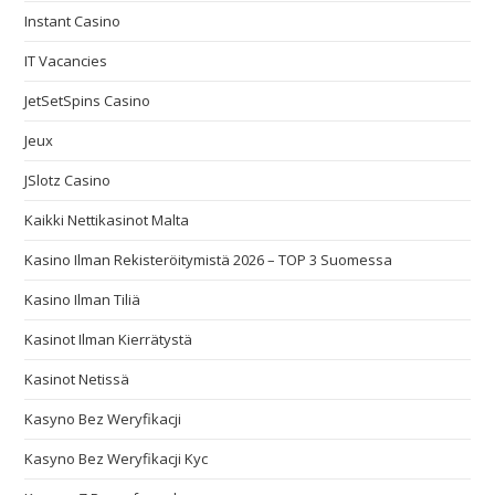
Instant Casino
IT Vacancies
JetSetSpins Casino
Jeux
JSlotz Casino
Kaikki Nettikasinot Malta
Kasino Ilman Rekisteröitymistä 2026 – TOP 3 Suomessa
Kasino Ilman Tiliä
Kasinot Ilman Kierrätystä
Kasinot Netissä
Kasyno Bez Weryfikacji
Kasyno Bez Weryfikacji Kyc