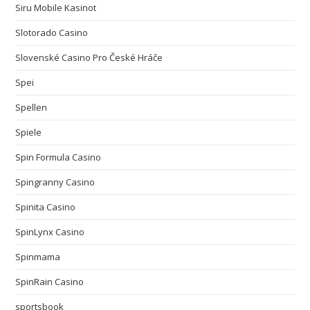
Siru Mobile Kasinot
Slotorado Casino
Slovenské Casino Pro České Hráče
Spei
Spellen
Spiele
Spin Formula Casino
Spingranny Casino
Spinita Casino
SpinLynx Casino
Spinmama
SpinRain Casino
sportsbook