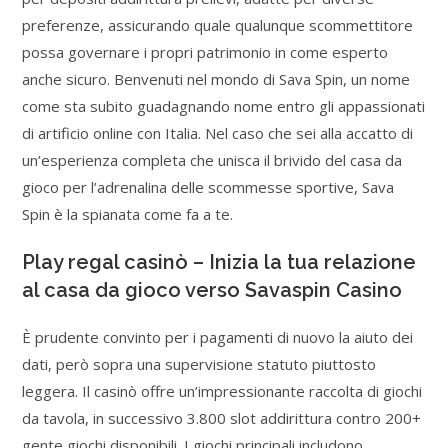
preferenze, assicurando quale qualunque scommettitore
possa governare i propri patrimonio in come esperto
anche sicuro. Benvenuti nel mondo di Sava Spin, un nome
come sta subito guadagnando nome entro gli appassionati
di artificio online con Italia. Nel caso che sei alla accatto di
un’esperienza completa che unisca il brivido del casa da
gioco per l’adrenalina delle scommesse sportive, Sava
Spin è la spianata come fa a te.
Play regal casinò – Inizia la tua relazione
al casa da gioco verso Savaspin Casino
È prudente convinto per i pagamenti di nuovo la aiuto dei
dati, però sopra una supervisione statuto piuttosto
leggera. Il casinò offre un’impressionante raccolta di giochi
da tavola, in successivo 3.800 slot addirittura contro 200+
gente giochi disponibili. I giochi principali includono