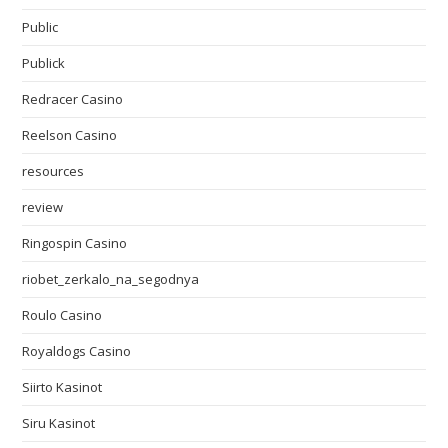
Public
Publick
Redracer Casino
Reelson Casino
resources
review
Ringospin Casino
riobet_zerkalo_na_segodnya
Roulo Casino
Royaldogs Casino
Siirto Kasinot
Siru Kasinot