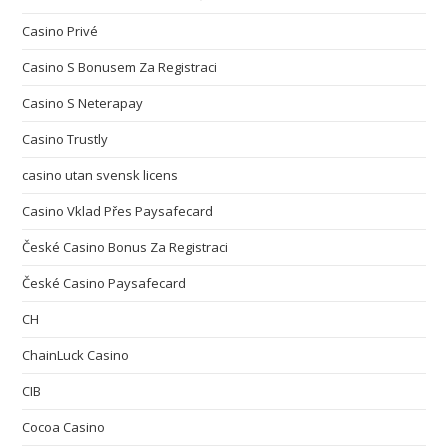
Casino Privé
Casino S Bonusem Za Registraci
Casino S Neterapay
Casino Trustly
casino utan svensk licens
Casino Vklad Přes Paysafecard
České Casino Bonus Za Registraci
České Casino Paysafecard
CH
ChainLuck Casino
CIB
Cocoa Casino