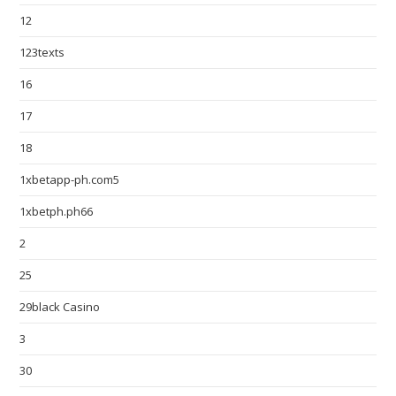
12
123texts
16
17
18
1xbetapp-ph.com5
1xbetph.ph66
2
25
29black Casino
3
30