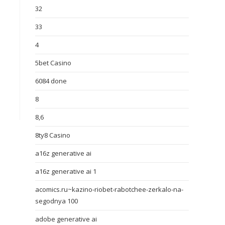
32
33
4
5bet Casino
6084 done
8
8,6
8ty8 Casino
a16z generative ai
a16z generative ai 1
acomics.ru~kazino-riobet-rabotchee-zerkalo-na-
segodnya 100
adobe generative ai