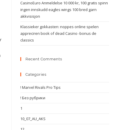
CasinoEuro Anmeldelse 10 000 kr, 100 gratis spinn
ingen innskudd eagles wings 100 bred garn
akkvisisjon
Klassieker gokkasten: noppes online spelen
appreciren book of dead Casino -bonus de
r
classics
n
Recent Comments
Categories
! Marvel Rivals Pro Tips
! Без рубрики
1
10_07_AU_AKS
12