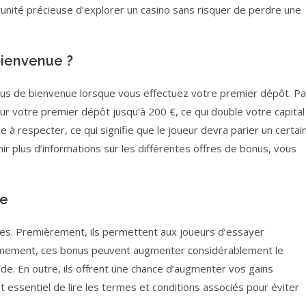
unité précieuse d’explorer un casino sans risquer de perdre une
ienvenue ?
us de bienvenue lorsque vous effectuez votre premier dépôt. Pa
ur votre premier dépôt jusqu’à 200 €, ce qui double votre capital
e à respecter, ce qui signifie que le joueur devra parier un certai
ir plus d’informations sur les différentes offres de bonus, vous
ue
es. Premièrement, ils permettent aux joueurs d’essayer
xièmement, ces bonus peuvent augmenter considérablement le
olde. En outre, ils offrent une chance d’augmenter vos gains
t essentiel de lire les termes et conditions associés pour éviter