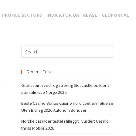
PROFILE SECTORS
INDICATOR DATABASE
GEOPORTAL
Recent Posts
Gratisspinn ved registrering Slot castle builder 2
uten almisse Norge 2026
Beste Casino Bonus Casino nordicbet anmeldelse
Uten Bidrag 2026 Autonom Bonuser
Norske casinoer testet i tillegg til vurdert Casino
thrills Mobile 2026