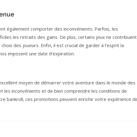
venue
nt également comporter des inconvénients. Parfois, les
iles les retraits des gains. De plus, certains jeux ne contribuent
hoix des joueurs. Enfin, il est crucial de garder à l’esprit la
nos imposent une date d’expiration.
excellent moyen de démarrer votre aventure dans le monde des
 et les inconvénients et de bien comprendre les conditions de
otre bankroll, ces promotions peuvent enrichir votre expérience d