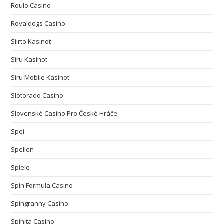
Roulo Casino
Royaldogs Casino
Siirto Kasinot
Siru Kasinot
Siru Mobile Kasinot
Slotorado Casino
Slovenské Casino Pro České Hráče
Spei
Spellen
Spiele
Spin Formula Casino
Spingranny Casino
Spinita Casino