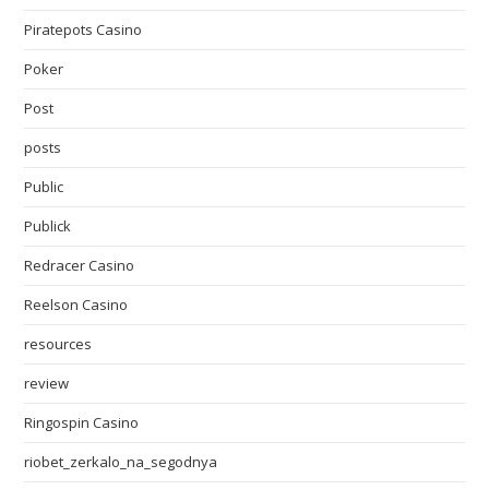
Piratepots Casino
Poker
Post
posts
Public
Publick
Redracer Casino
Reelson Casino
resources
review
Ringospin Casino
riobet_zerkalo_na_segodnya