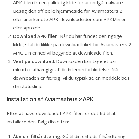
APK-filen fra en pålidelig kilde for at undgå malware.
Besøg den officielle hjemmeside for Aviamasters 2
eller anerkendte APK-downloadsider som APKMirror
eller Aptoide.
Download APK-filen
: Når du har fundet den rigtige
kilde, skal du klikke på downloadlinket for Aviamasters 2
APK. Din enhed vil begynde at downloade filen.
Vent på download
: Downloaden kan tage et par
minutter afhængigt af din internetforbindelse. Når
downloaden er færdig, vil du typisk se en meddelelse i
din statuslinje.
Installation af Aviamasters 2 APK
Efter at have downloadet APK-filen, er det tid til at
installere den. Følg disse trin:
Åbn din filhåndtering
: Gå til din enheds filhåndtering