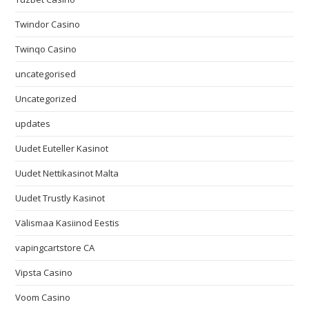
Twindor Casino
Twinqo Casino
uncategorised
Uncategorized
updates
Uudet Euteller Kasinot
Uudet Nettikasinot Malta
Uudet Trustly Kasinot
Välismaa Kasiinod Eestis
vapingcartstore CA
Vipsta Casino
Voom Casino