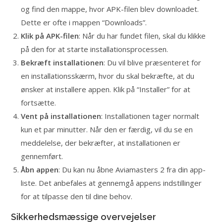
og find den mappe, hvor APK-filen blev downloadet.
Dette er ofte i mappen “Downloads”.
Klik på APK-filen
: Når du har fundet filen, skal du klikke
på den for at starte installationsprocessen.
Bekræft installationen
: Du vil blive præsenteret for
en installationsskærm, hvor du skal bekræfte, at du
ønsker at installere appen. Klik på “Installer” for at
fortsætte.
Vent på installationen
: Installationen tager normalt
kun et par minutter. Når den er færdig, vil du se en
meddelelse, der bekræfter, at installationen er
gennemført.
Åbn appen
: Du kan nu åbne Aviamasters 2 fra din app-
liste. Det anbefales at gennemgå appens indstillinger
for at tilpasse den til dine behov.
Sikkerhedsmæssige overvejelser