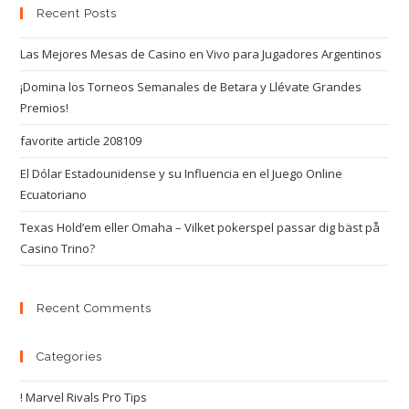
Recent Posts
Las Mejores Mesas de Casino en Vivo para Jugadores Argentinos
¡Domina los Torneos Semanales de Betara y Llévate Grandes
Premios!
favorite article 208109
El Dólar Estadounidense y su Influencia en el Juego Online
Ecuatoriano
Texas Hold’em eller Omaha – Vilket pokerspel passar dig bäst på
Casino Trino?
Recent Comments
Categories
! Marvel Rivals Pro Tips