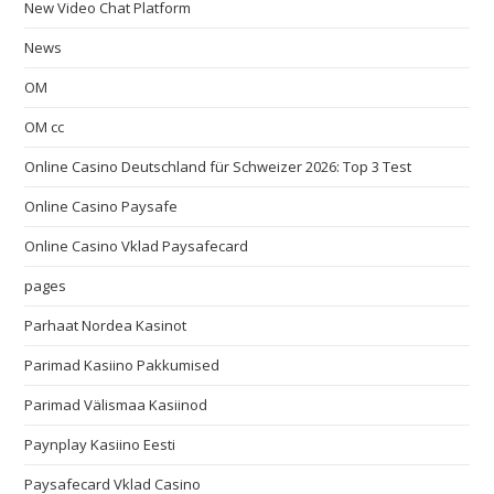
New Video Chat Platform
News
OM
OM cc
Online Casino Deutschland für Schweizer 2026: Top 3 Test
Online Casino Paysafe
Online Casino Vklad Paysafecard
pages
Parhaat Nordea Kasinot
Parimad Kasiino Pakkumised
Parimad Välismaa Kasiinod
Paynplay Kasiino Eesti
Paysafecard Vklad Casino