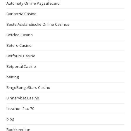
Automaty Online Paysafecard
Bananzia Casino
Beste Ausländische Online Casinos
Betcleo Casino
Betero Casino
Betfouru Casino
Betportal Casino
betting
BingoBongoStars Casino
Binnarybet Casino
bkschool2.ru 70
blog
Bookkeeping