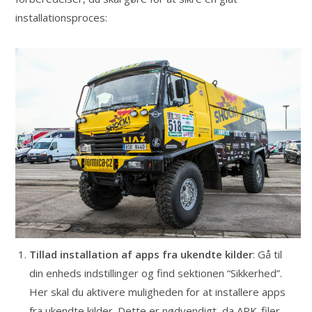
installationsproces:
Tillad installation af apps fra ukendte kilder
: Gå til
din enheds indstillinger og find sektionen “Sikkerhed”.
Her skal du aktivere muligheden for at installere apps
fra ukendte kilder. Dette er nødvendigt, da APK-filer