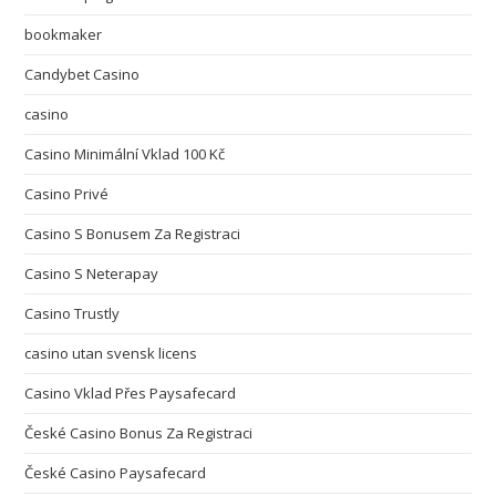
bookmaker
Candybet Casino
casino
Casino Minimální Vklad 100 Kč
Casino Privé
Casino S Bonusem Za Registraci
Casino S Neterapay
Casino Trustly
casino utan svensk licens
Casino Vklad Přes Paysafecard
České Casino Bonus Za Registraci
České Casino Paysafecard