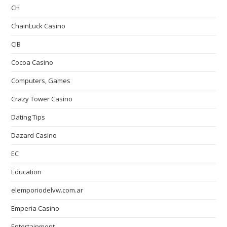
CH
ChainLuck Casino
CIB
Cocoa Casino
Computers, Games
Crazy Tower Сasino
Dating Tips
Dazard Casino
EC
Education
elemporiodelvw.com.ar
Emperia Casino
Entertainment