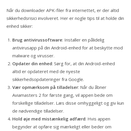
Når du downloader APK-filer fra internettet, er der altid
sikkerhedsrisici involveret. Her er nogle tips til at holde din
enhed sikker:
Brug antivirussoftware
: Installer en pålidelig
antivirusapp på din Android-enhed for at beskytte mod
malware og virusser.
Opdater din enhed
: Sørg for, at din Android-enhed
altid er opdateret med de nyeste
sikkerhedsopdateringer fra Google.
Vær opmærksom på tilladelser
: Når du åbner
Aviamasters 2 for første gang, vil appen bede om
forskellige tilladelser. Læs disse omhyggeligt og giv kun
de nødvendige tilladelser.
Hold øje med mistænkelig adfærd
: Hvis appen
begynder at opføre sig mærkeligt eller beder om