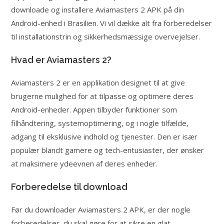
downloade og installere Aviamasters 2 APK på din
Android-enhed i Brasilien. Vi vil dække alt fra forberedelser
til installationstrin og sikkerhedsmæssige overvejelser.
Hvad er Aviamasters 2?
Aviamasters 2 er en applikation designet til at give
brugerne mulighed for at tilpasse og optimere deres
Android-enheder. Appen tilbyder funktioner som
filhåndtering, systemoptimering, og i nogle tilfælde,
adgang til eksklusive indhold og tjenester. Den er især
populær blandt gamere og tech-entusiaster, der ønsker
at maksimere ydeevnen af deres enheder.
Forberedelse til download
Før du downloader Aviamasters 2 APK, er der nogle
forberedelser, du skal gøre for at sikre en glat