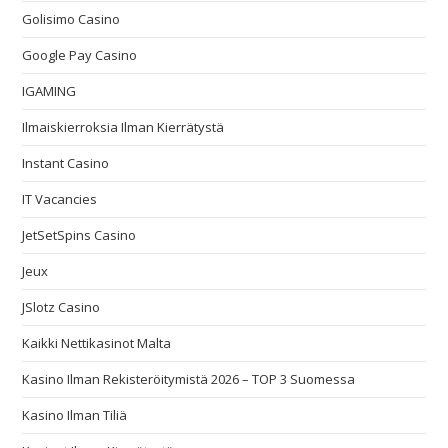
Golisimo Casino
Google Pay Casino
IGAMING
Ilmaiskierroksia Ilman Kierrätystä
Instant Casino
IT Vacancies
JetSetSpins Casino
Jeux
JSlotz Casino
Kaikki Nettikasinot Malta
Kasino Ilman Rekisteröitymistä 2026 – TOP 3 Suomessa
Kasino Ilman Tiliä