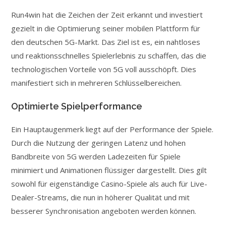
Run4win hat die Zeichen der Zeit erkannt und investiert
gezielt in die Optimierung seiner mobilen Plattform für
den deutschen 5G-Markt. Das Ziel ist es, ein nahtloses
und reaktionsschnelles Spielerlebnis zu schaffen, das die
technologischen Vorteile von 5G voll ausschöpft. Dies
manifestiert sich in mehreren Schlüsselbereichen.
Optimierte Spielperformance
Ein Hauptaugenmerk liegt auf der Performance der Spiele.
Durch die Nutzung der geringen Latenz und hohen
Bandbreite von 5G werden Ladezeiten für Spiele
minimiert und Animationen flüssiger dargestellt. Dies gilt
sowohl für eigenständige Casino-Spiele als auch für Live-
Dealer-Streams, die nun in höherer Qualität und mit
besserer Synchronisation angeboten werden können.