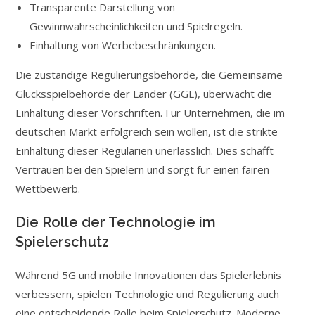
Transparente Darstellung von
Gewinnwahrscheinlichkeiten und Spielregeln.
Einhaltung von Werbebeschränkungen.
Die zuständige Regulierungsbehörde, die Gemeinsame
Glücksspielbehörde der Länder (GGL), überwacht die
Einhaltung dieser Vorschriften. Für Unternehmen, die im
deutschen Markt erfolgreich sein wollen, ist die strikte
Einhaltung dieser Regularien unerlässlich. Dies schafft
Vertrauen bei den Spielern und sorgt für einen fairen
Wettbewerb.
Die Rolle der Technologie im
Spielerschutz
Während 5G und mobile Innovationen das Spielerlebnis
verbessern, spielen Technologie und Regulierung auch
eine entscheidende Rolle beim Spielerschutz. Moderne