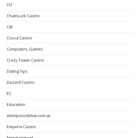
CH
ChainLuck Casino
CIB
Cocoa Casino
Computers, Games
Crazy Tower Сasino
Dating Tips
Dazard Casino
EC
Education
elemporiodelvw.com.ar
Emperia Casino
Entertainment