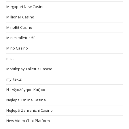
Megapari New Casinos
Millioner Casino
MineBit Casino
Minimitalletus 5E
Mino Casino
misc
Mobilepay Talletus Casino
my_texts
N1 Αξιολόγηση Καζίνο
Nejlepsi Online Kasina
Nejlepší Zahraniční Casino
New Video Chat Platform