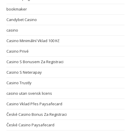
bookmaker
Candybet Casino
casino
Casino Minimální Vklad 100 Kč
Casino Privé
Casino S Bonusem Za Registraci
Casino S Neterapay
Casino Trustly
casino utan svensk licens
Casino Vklad Přes Paysafecard
České Casino Bonus Za Registraci
České Casino Paysafecard