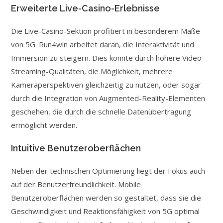
Erweiterte Live-Casino-Erlebnisse
Die Live-Casino-Sektion profitiert in besonderem Maße
von 5G. Run4win arbeitet daran, die Interaktivität und
Immersion zu steigern. Dies könnte durch höhere Video-
Streaming-Qualitäten, die Möglichkeit, mehrere
Kameraperspektiven gleichzeitig zu nutzen, oder sogar
durch die Integration von Augmented-Reality-Elementen
geschehen, die durch die schnelle Datenübertragung
ermöglicht werden.
Intuitive Benutzeroberflächen
Neben der technischen Optimierung liegt der Fokus auch
auf der Benutzerfreundlichkeit. Mobile
Benutzeroberflächen werden so gestaltet, dass sie die
Geschwindigkeit und Reaktionsfähigkeit von 5G optimal