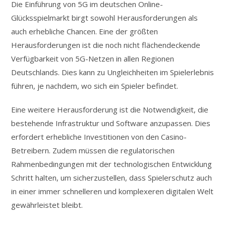
Die Einführung von 5G im deutschen Online-
Glücksspielmarkt birgt sowohl Herausforderungen als
auch erhebliche Chancen. Eine der größten
Herausforderungen ist die noch nicht flächendeckende
Verfügbarkeit von 5G-Netzen in allen Regionen
Deutschlands. Dies kann zu Ungleichheiten im Spielerlebnis
führen, je nachdem, wo sich ein Spieler befindet.
Eine weitere Herausforderung ist die Notwendigkeit, die
bestehende Infrastruktur und Software anzupassen. Dies
erfordert erhebliche Investitionen von den Casino-
Betreibern. Zudem müssen die regulatorischen
Rahmenbedingungen mit der technologischen Entwicklung
Schritt halten, um sicherzustellen, dass Spielerschutz auch
in einer immer schnelleren und komplexeren digitalen Welt
gewährleistet bleibt.