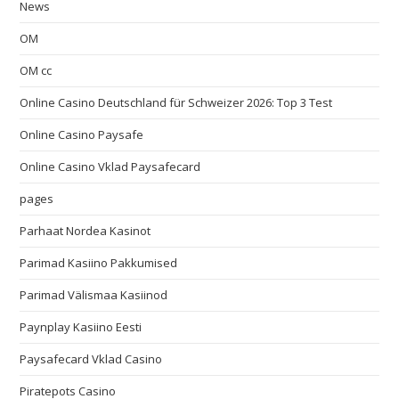
News
OM
OM cc
Online Casino Deutschland für Schweizer 2026: Top 3 Test
Online Casino Paysafe
Online Casino Vklad Paysafecard
pages
Parhaat Nordea Kasinot
Parimad Kasiino Pakkumised
Parimad Välismaa Kasiinod
Paynplay Kasiino Eesti
Paysafecard Vklad Casino
Piratepots Casino