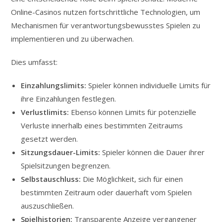
Online-Casinos nutzen fortschrittliche Technologien, um
Mechanismen für verantwortungsbewusstes Spielen zu
implementieren und zu überwachen.
Dies umfasst:
Einzahlungslimits:
Spieler können individuelle Limits für
ihre Einzahlungen festlegen.
Verlustlimits:
Ebenso können Limits für potenzielle
Verluste innerhalb eines bestimmten Zeitraums
gesetzt werden.
Sitzungsdauer-Limits:
Spieler können die Dauer ihrer
Spielsitzungen begrenzen.
Selbstauschluss:
Die Möglichkeit, sich für einen
bestimmten Zeitraum oder dauerhaft vom Spielen
auszuschließen.
Spielhistorien:
Transparente Anzeige vergangener