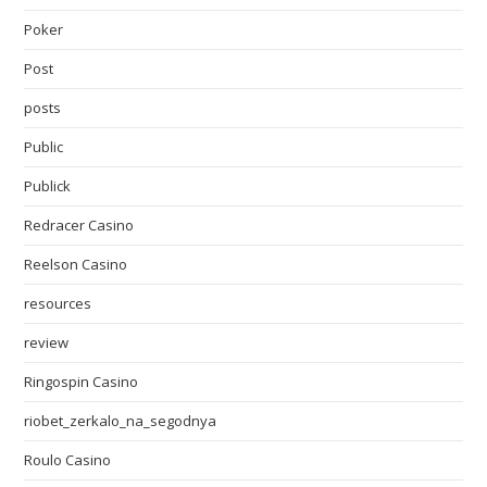
Poker
Post
posts
Public
Publick
Redracer Casino
Reelson Casino
resources
review
Ringospin Casino
riobet_zerkalo_na_segodnya
Roulo Casino