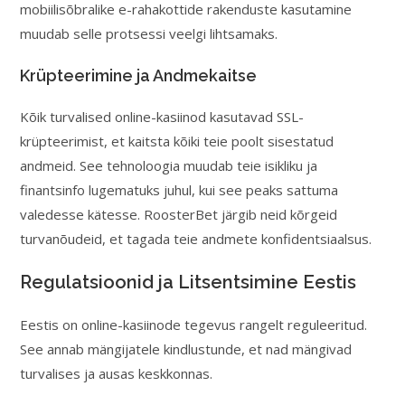
mobiilisõbralike e-rahakottide rakenduste kasutamine
muudab selle protsessi veelgi lihtsamaks.
Krüpteerimine ja Andmekaitse
Kõik turvalised online-kasiinod kasutavad SSL-
krüpteerimist, et kaitsta kõiki teie poolt sisestatud
andmeid. See tehnoloogia muudab teie isikliku ja
finantsinfo lugematuks juhul, kui see peaks sattuma
valedesse kätesse. RoosterBet järgib neid kõrgeid
turvanõudeid, et tagada teie andmete konfidentsiaalsus.
Regulatsioonid ja Litsentsimine Eestis
Eestis on online-kasiinode tegevus rangelt reguleeritud.
See annab mängijatele kindlustunde, et nad mängivad
turvalises ja ausas keskkonnas.