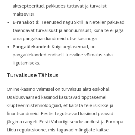
aktsepteeritud, pakkudes tuttavat ja turvalist
makseviisi.
E-rahakotid:
Teenused nagu Skrill ja Neteller pakuvad
täiendavat turvalisust ja anonüümsust, kuna te ei jaga
oma pangakaardiandmeid otse kasiinoga.
Pangaülekanded:
Kuigi aeglasemad, on
pangaülekanded endiselt turvaline võimalus raha
liigutamiseks.
Turvalisuse Tähtsus
Online-kasiino valimisel on turvalisus alati esikohal.
Usaldusväärsed kasiinod kasutavad tipptasemel
krüpteerimistehnoloogiaid, et kaitsta teie isiklikke ja
finantsandmeid. Eestis tegutsevad kasiinod peavad
järgima rangelt Eesti Vabariigi seadusandlust ja Euroopa
Liidu regulatsioone, mis tagavad mängijate kaitse.