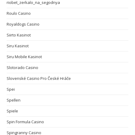
riobet_zerkalo_na_segodnya
Roulo Casino
Royaldogs Casino
Siirto Kasinot
Siru Kasinot
Siru Mobile Kasinot
Slotorado Casino
Slovenské Casino Pro České Hráče
Spei
Spellen
Spiele
Spin Formula Casino
Spingranny Casino