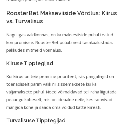
RoosterBet Makseviiside Võrdlus: Kiirus
vs. Turvalisus
Nagu igas valdkonnas, on ka makseviiside puhul teatud
kompromisse. RoosterBet püüab neid tasakaalustada,
pakkudes mitmeid võimalusi.
Kiiruse Tipptegijad
Kui kiirus on teie peamine prioriteet, siis pangalingid on
tõenäoliselt parim valik nii sissemaksete kui ka
väljamaksete puhul. Need võimaldavad teil raha liigutada
peaaegu koheselt, mis on ideaalne neile, kes soovivad
mängida kohe ja saada oma võidud kätte kiiresti.
Turvalisuse Tipptegijad