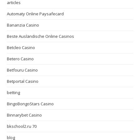
articles
Automaty Online Paysafecard
Bananzia Casino
Beste Ausländische Online Casinos
Betcleo Casino
Betero Casino
Betfouru Casino
Betportal Casino
betting
BingoBongoStars Casino
Binnarybet Casino
bkschool2.ru 70
blog