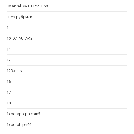
! Marvel Rivals Pro Tips
! Без рубрики
1
10_07_AU_AKS
11
12
123texts
16
17
18
1xbetapp-ph.com5
1xbetph.ph66