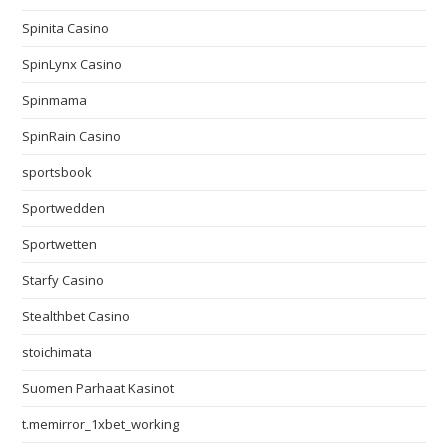
Spinita Casino
SpinLynx Casino
Spinmama
SpinRain Casino
sportsbook
Sportwedden
Sportwetten
Starfy Casino
Stealthbet Casino
stoichimata
Suomen Parhaat Kasinot
t.memirror_1xbet_working