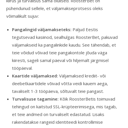
kiirus ja turvalisus sama olulised. RoosterBet on
pühendunud sellele, et väljamakseprotsess oleks
võimalikult sujuv:
Pangalingid väljamakseteks:
Paljud Eestis
tegutsevad kasiinod, sealhulgas RoosterBet, pakuvad
väljamakseid ka pangalinkide kaudu. See tähendab, et
teie võidud võivad teie pangakontole jõuda väga
kiiresti, sageli samal päeval või hiljemalt järgmisel
tööpäeval.
Kaartide väljamaksed:
Väljamaksed krediit- või
deebetkaartidele võivad võtta veidi kauem aega,
tavaliselt 1-3 tööpäeva, sõltuvalt teie pangast.
Turvalisuse tagamine:
Kõik RoosterBetis toimuvad
tehingud on kaitstud SSL-krüpteerimisega, mis tagab,
et teie andmed on turvaliselt edastatud. Lisaks
rakendatakse rangeid identiteedi kontrollimise