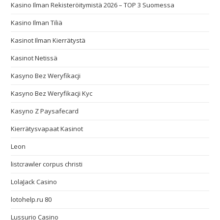
Kasino Ilman Rekisteröitymistä 2026 – TOP 3 Suomessa
Kasino Ilman Tiliä
Kasinot Ilman Kierrätystä
Kasinot Netissä
Kasyno Bez Weryfikacji
Kasyno Bez Weryfikacji Kyc
Kasyno Z Paysafecard
Kierrätysvapaat Kasinot
Leon
listcrawler corpus christi
LolaJack Casino
lotohelp.ru 80
Lussurio Casino