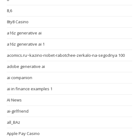
8,6
8ty8 Casino
a16z generative ai
a16z generative ai 1
acomics.ru~kazino-riobet-rabotchee-zerkalo-na-segodnya 100
adobe generative ai
ai companion
ai in finance examples 1
AI News
ai-girlfriend
all_BAz
Apple Pay Casino