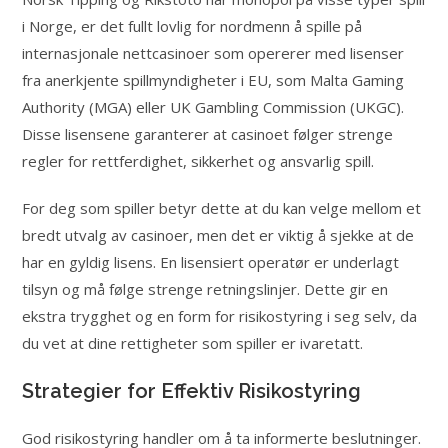
i Norge, er det fullt lovlig for nordmenn å spille på
internasjonale nettcasinoer som opererer med lisenser
fra anerkjente spillmyndigheter i EU, som Malta Gaming
Authority (MGA) eller UK Gambling Commission (UKGC).
Disse lisensene garanterer at casinoet følger strenge
regler for rettferdighet, sikkerhet og ansvarlig spill.
For deg som spiller betyr dette at du kan velge mellom et
bredt utvalg av casinoer, men det er viktig å sjekke at de
har en gyldig lisens. En lisensiert operatør er underlagt
tilsyn og må følge strenge retningslinjer. Dette gir en
ekstra trygghet og en form for risikostyring i seg selv, da
du vet at dine rettigheter som spiller er ivaretatt.
Strategier for Effektiv Risikostyring
God risikostyring handler om å ta informerte beslutninger.