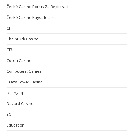
České Casino Bonus Za Registraci
České Casino Paysafecard
CH
ChainLuck Casino
CIB
Cocoa Casino
Computers, Games
Crazy Tower Сasino
Dating Tips
Dazard Casino
EC
Education