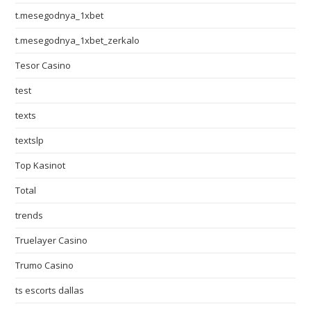
t.mesegodnya_1xbet
t.mesegodnya_1xbet_zerkalo
Tesor Casino
test
texts
textslp
Top Kasinot
Total
trends
Truelayer Casino
Trumo Casino
ts escorts dallas