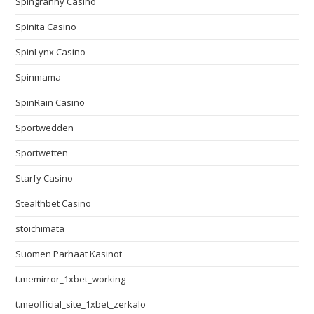
Spingranny Casino
Spinita Casino
SpinLynx Casino
Spinmama
SpinRain Casino
Sportwedden
Sportwetten
Starfy Casino
Stealthbet Casino
stoichimata
Suomen Parhaat Kasinot
t.memirror_1xbet_working
t.meofficial_site_1xbet_zerkalo