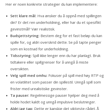
Her er noen konkrete strategier du kan implementere:
Sett klare mål:
Hva ønsker du å oppnå med spillingen
din? Er det ren underholdning, eller har du et spesifikt
gevinstmål? Vær realistisk.
Budsjettstyring:
Bestem deg for et fast beløp du kan
spille for, og aldri overskrid dette. Se på tapte penger
som en kostnad for underholdning.
Tidsstyring:
Spill ikke lenger enn du har planlagt. Bruk
tidtakere eller spillgrenser for å unngå å miste
oversikten.
Velg spill med omhu:
Fokuser på spill med høy RTP og
en volatilitet som passer din spillestil. Unngå spill som
frister med urealistiske gevinster.
Ta pauser:
Regelmessige pauser hjelper deg med å
holde hodet kaldt og unngå impulsive beslutninger.
Aldri jag tap:
Dette er kanskje det viktigste rådet. Å