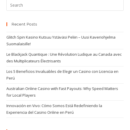
Recent Posts
Glitch Spin Kasino Kutsuu Ystäväsi Peliin – Uusi Kaveriohjelma
Suomalaisille!
Le Blackjack Quantique : Une Révolution Ludique au Canada avec
des Multiplicateurs Électrisants
Los 5 Beneficios Invaluables de Elegir un Casino con Licencia en
Perú
Australian Online Casino with Fast Payouts: Why Speed Matters
for Local Players
Innovación en Vivo: Cómo Somos Está Redefiniendo la
Experiencia del Casino Online en Perú