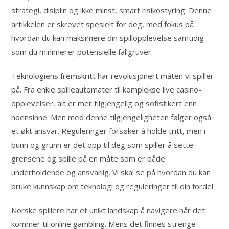
strategi, disiplin og ikke minst, smart risikostyring. Denne
artikkelen er skrevet spesielt for deg, med fokus på
hvordan du kan maksimere din spillopplevelse samtidig
som du minimerer potensielle fallgruver.
Teknologiens fremskritt har revolusjonert måten vi spiller
på. Fra enkle spilleautomater til komplekse live casino-
opplevelser, alt er mer tilgjengelig og sofistikert enn
noensinne. Men med denne tilgjengeligheten følger også
et økt ansvar. Reguleringer forsøker å holde tritt, men i
bunn og grunn er det opp til deg som spiller å sette
grensene og spille på en måte som er både
underholdende og ansvarlig. Vi skal se på hvordan du kan
bruke kunnskap om teknologi og reguleringer til din fordel.
Norske spillere har et unikt landskap å navigere når det
kommer til online gambling. Mens det finnes strenge