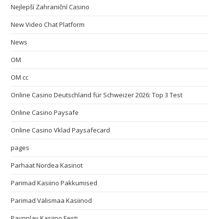
Nejlepší Zahraniční Casino
New Video Chat Platform
News
OM
OM cc
Online Casino Deutschland für Schweizer 2026: Top 3 Test
Online Casino Paysafe
Online Casino Vklad Paysafecard
pages
Parhaat Nordea Kasinot
Parimad Kasiino Pakkumised
Parimad Välismaa Kasiinod
Paynplay Kasiino Eesti