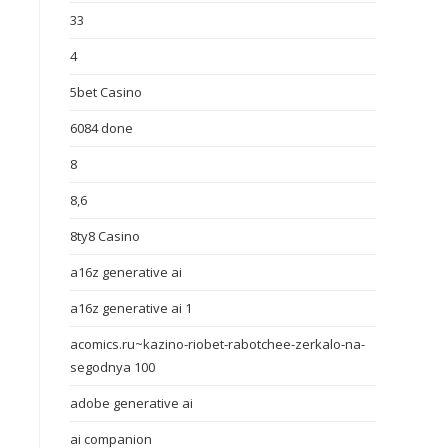
33
4
5bet Casino
6084 done
8
8,6
e
8ty8 Casino
a16z generative ai
a16z generative ai 1
acomics.ru~kazino-riobet-rabotchee-zerkalo-na-
segodnya 100
adobe generative ai
ai companion