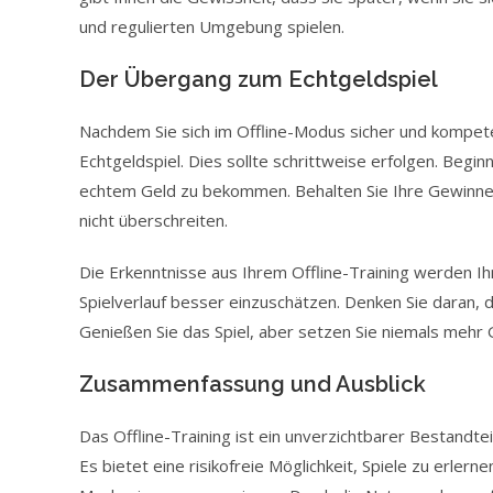
und regulierten Umgebung spielen.
Der Übergang zum Echtgeldspiel
Nachdem Sie sich im Offline-Modus sicher und kompete
Echtgeldspiel. Dies sollte schrittweise erfolgen. Beginn
echtem Geld zu bekommen. Behalten Sie Ihre Gewinne u
nicht überschreiten.
Die Erkenntnisse aus Ihrem Offline-Training werden Ih
Spielverlauf besser einzuschätzen. Denken Sie daran, d
Genießen Sie das Spiel, aber setzen Sie niemals mehr Ge
Zusammenfassung und Ausblick
Das Offline-Training ist ein unverzichtbarer Bestandte
Es bietet eine risikofreie Möglichkeit, Spiele zu erlern