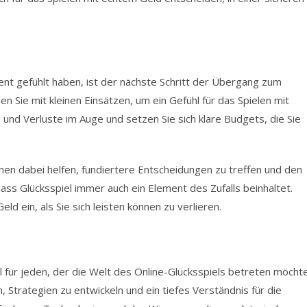
nt gefühlt haben, ist der nächste Schritt der Übergang zum
en Sie mit kleinen Einsätzen, um ein Gefühl für das Spielen mit
nd Verluste im Auge und setzen Sie sich klare Budgets, die Sie
nen dabei helfen, fundiertere Entscheidungen zu treffen und den
ass Glücksspiel immer auch ein Element des Zufalls beinhaltet.
ld ein, als Sie sich leisten können zu verlieren.
il für jeden, der die Welt des Online-Glücksspiels betreten möchte
en, Strategien zu entwickeln und ein tiefes Verständnis für die