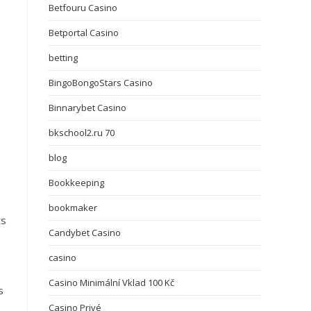
Betfouru Casino
Betportal Casino
betting
BingoBongoStars Casino
Binnarybet Casino
bkschool2.ru 70
blog
Bookkeeping
bookmaker
ts
Candybet Casino
casino
Casino Minimální Vklad 100 Kč
s
Casino Privé