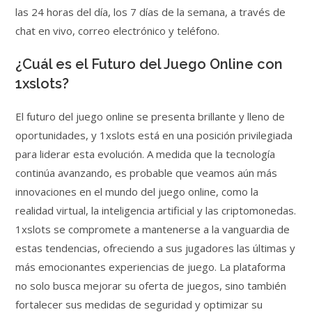
las 24 horas del día, los 7 días de la semana, a través de
chat en vivo, correo electrónico y teléfono.
¿Cuál es el Futuro del Juego Online con
1xslots?
El futuro del juego online se presenta brillante y lleno de
oportunidades, y 1xslots está en una posición privilegiada
para liderar esta evolución. A medida que la tecnología
continúa avanzando, es probable que veamos aún más
innovaciones en el mundo del juego online, como la
realidad virtual, la inteligencia artificial y las criptomonedas.
1xslots se compromete a mantenerse a la vanguardia de
estas tendencias, ofreciendo a sus jugadores las últimas y
más emocionantes experiencias de juego. La plataforma
no solo busca mejorar su oferta de juegos, sino también
fortalecer sus medidas de seguridad y optimizar su