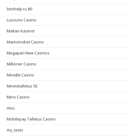
lotohelp.ru 80
Lussurio Casino
Maltan Kasinot
Mamzinobet Casino
Megapari New Casinos
Millioner Casino
MineBit Casino
Minimitalletus 5E
Mino Casino
misc
Mobilepay Talletus Casino
my_texts