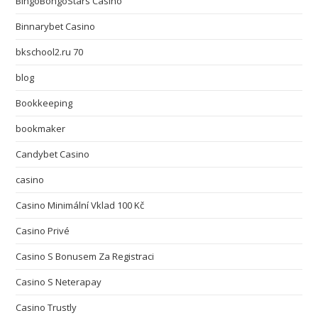
BingoBongoStars Casino
Binnarybet Casino
bkschool2.ru 70
blog
Bookkeeping
bookmaker
Candybet Casino
casino
Casino Minimální Vklad 100 Kč
Casino Privé
Casino S Bonusem Za Registraci
Casino S Neterapay
Casino Trustly