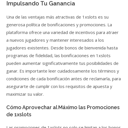
Impulsando Tu Ganancia
Una de las ventajas más atractivas de 1xslots es su
generosa política de bonificaciones y promociones. La
plataforma ofrece una variedad de incentivos para atraer
a nuevos jugadores y mantener interesados a los
jugadores existentes. Desde bonos de bienvenida hasta
programas de fidelidad, las bonificaciones en 1xslots
pueden aumentar significativamente tus posibilidades de
ganar. Es importante leer cuidadosamente los términos y
condiciones de cada bonificación antes de reclamarla, para
asegurarte de cumplir con los requisitos de apuesta y
maximizar su valor.
Cómo Aprovechar al Máximo las Promociones
de 1xslots
Las promociones de 1xslots no solo se limitan a los bonos