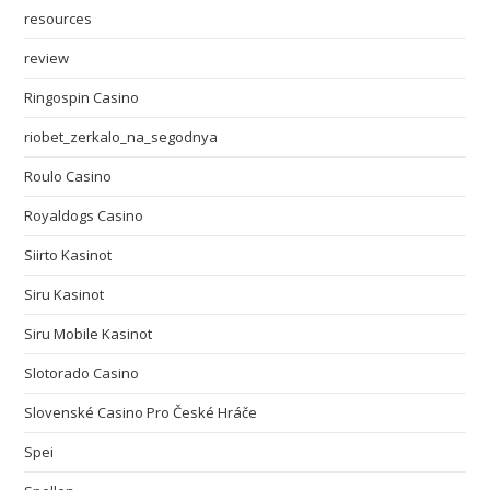
resources
review
Ringospin Casino
riobet_zerkalo_na_segodnya
Roulo Casino
Royaldogs Casino
Siirto Kasinot
Siru Kasinot
Siru Mobile Kasinot
Slotorado Casino
Slovenské Casino Pro České Hráče
Spei