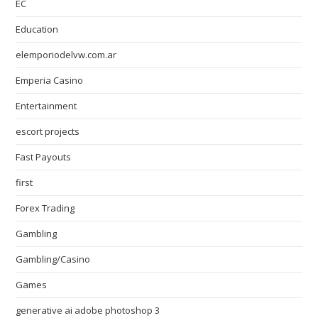
EC
Education
elemporiodelvw.com.ar
Emperia Casino
Entertainment
escort projects
Fast Payouts
first
Forex Trading
Gambling
Gambling/Casino
Games
generative ai adobe photoshop 3