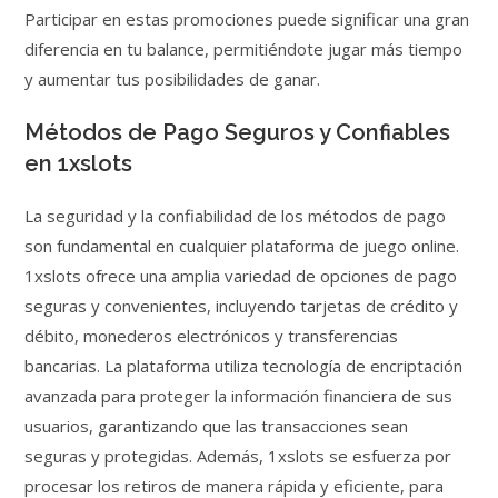
Participar en estas promociones puede significar una gran
diferencia en tu balance, permitiéndote jugar más tiempo
y aumentar tus posibilidades de ganar.
Métodos de Pago Seguros y Confiables
en 1xslots
La seguridad y la confiabilidad de los métodos de pago
son fundamental en cualquier plataforma de juego online.
1xslots ofrece una amplia variedad de opciones de pago
seguras y convenientes, incluyendo tarjetas de crédito y
débito, monederos electrónicos y transferencias
bancarias. La plataforma utiliza tecnología de encriptación
avanzada para proteger la información financiera de sus
usuarios, garantizando que las transacciones sean
seguras y protegidas. Además, 1xslots se esfuerza por
procesar los retiros de manera rápida y eficiente, para