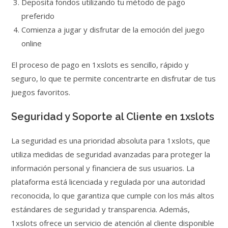
Deposita fondos utilizando tu método de pago
preferido
Comienza a jugar y disfrutar de la emoción del juego
online
El proceso de pago en 1xslots es sencillo, rápido y
seguro, lo que te permite concentrarte en disfrutar de tus
juegos favoritos.
Seguridad y Soporte al Cliente en 1xslots
La seguridad es una prioridad absoluta para 1xslots, que
utiliza medidas de seguridad avanzadas para proteger la
información personal y financiera de sus usuarios. La
plataforma está licenciada y regulada por una autoridad
reconocida, lo que garantiza que cumple con los más altos
estándares de seguridad y transparencia. Además,
1xslots ofrece un servicio de atención al cliente disponible