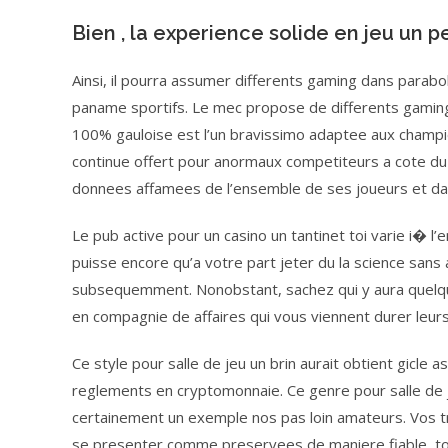
Bien , la experience solide en jeu un p
Ainsi, il pourra assumer differents gaming dans parabol
paname sportifs. Le mec propose de differents gaming
100% gauloise est l’un bravissimo adaptee aux champ
continue offert pour anormaux competiteurs a cote du 
donnees affamees de l’ensemble de ses joueurs et dan
Le pub active pour un casino un tantinet toi varie i� l
puisse encore qu’a votre part jeter du la science sans
subsequemment. Nonobstant, sachez qui y aura quelqu
en compagnie de affaires qui vous viennent durer leur
Ce style pour salle de jeu un brin aurait obtient gicle
reglements en cryptomonnaie. Ce genre pour salle de jeu
certainement un exemple nos pas loin amateurs. Vos tr
se presenter comme preservees de maniere fiable, tou