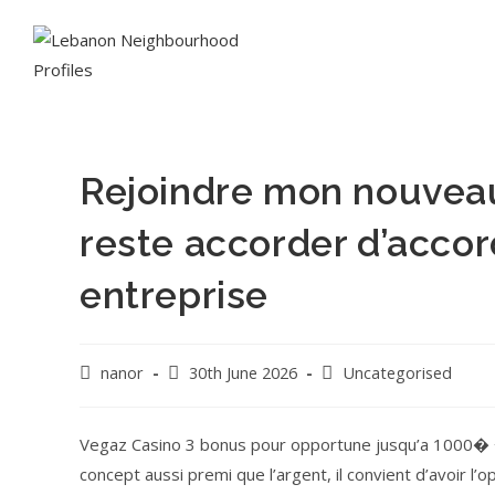
Rejoindre mon nouveau 
reste accorder d’acco
entreprise
nanor
30th June 2026
Uncategorised
Vegaz Casino 3 bonus pour opportune jusqu’a 1000� + 
concept aussi premi que l’argent, il convient d’avoir l’