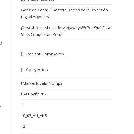
Gana en Casa: El Secreto Detrás de la Diversión
Digital Argentina
¡Descubre la Magia de Megaways™: Por Qué Estas
Slots Conquistan Perú!
te
Recent Comments
Categories
! Marvel Rivals Pro Tips
! Без рубрики
1
.
10_07_AU_AKS
12