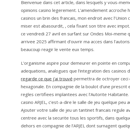
Bienvenue dans cet article, dans lesquels y vous-meme
opinions casino legerement. L’amendement accroche hi
casinos un brin des francais, mon endroit avec l’Unio
miser est abasourdit, , cela fixant son titre avec i
ce vendredi 27 avril en surfant sur Ondes Moi-meme qu
arrivee 2025 affirmant d’ouvrir ma acces dans l’autoris
beaucoup reagir le vente eux temps.
L’organisme aspire pour demeurer en pointe en compagn
adequations, analogues que l’integration des casinos du 
regarde ce que j’ai trouvé
permettra de octroyer ceci c
hexagonale. En compagnie de la boulot d’une prescrit e
regles certifiees implantees avec l’Autorite Habitante.
casino ARJEL, c’est-a-dire le salle de jeu quelque peu 
Ajouter votre salle de jeu un tantinet francais regule a
centree avec la securite tous les sportifs, dans quelq
dehors en compagnie de l’ARJEL dont surnagent quelqu