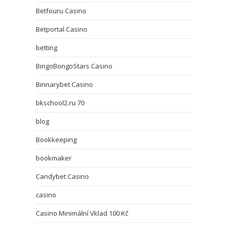
Betfouru Casino
Betportal Casino
betting
BingoBongoStars Casino
Binnarybet Casino
bkschool2.ru 70
blog
Bookkeeping
bookmaker
Candybet Casino
casino
Casino Minimální Vklad 100 Kč