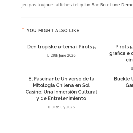
jeu pas toujours affiches tel qu’un Bac Bo et une Dem
YOU MIGHT ALSO LIKE
Den tropiske ø-tema i Pirots 5
Pirots 5
grafica e
29th June 2026
ci
El Fascinante Universo de la
Buckle U
Mitología Chilena en Sol
Ga
Casino: Una Inmersión Cultural
y de Entretenimiento
31st July 2026