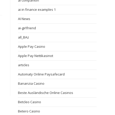
ai companion
ai in finance examples 1
AI News
ai-girlfriend
all_BAz
Apple Pay Casino
Apple Pay Nettikasinot
articles
Automaty Online Paysafecard
Bananzia Casino
Beste Ausländische Online Casinos
Betcleo Casino
Betero Casino