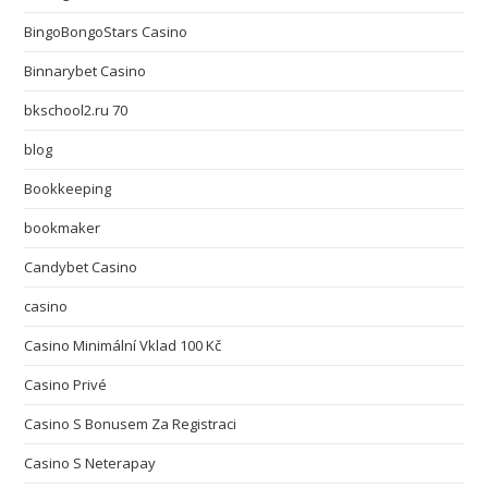
BingoBongoStars Casino
Binnarybet Casino
bkschool2.ru 70
blog
Bookkeeping
bookmaker
Candybet Casino
casino
Casino Minimální Vklad 100 Kč
Casino Privé
Casino S Bonusem Za Registraci
Casino S Neterapay