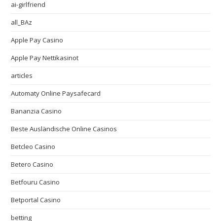
ai-girlfriend
all_BAz
Apple Pay Casino
Apple Pay Nettikasinot
articles
Automaty Online Paysafecard
Bananzia Casino
Beste Ausländische Online Casinos
Betcleo Casino
Betero Casino
Betfouru Casino
Betportal Casino
betting