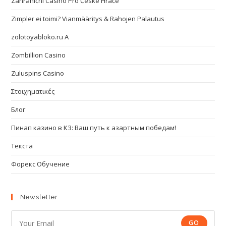
Zahraniční Casino Pro České Hráče
Zimpler ei toimi? Vianmääritys & Rahojen Palautus
zolotoyabloko.ru A
Zombillion Casino
Zuluspins Casino
Στοιχηματικές
Блог
Пинап казино в КЗ: Ваш путь к азартным победам!
Текста
Форекс Обучение
Newsletter
GO