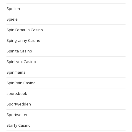
Spellen
Spiele
Spin Formula Casino
Spingranny Casino
Spinita Casino
SpinLynx Casino
Spinmama
SpinRain Casino
sportsbook
Sportwedden
Sportwetten
Starfy Casino