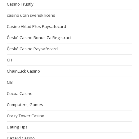
Casino Trustly
casino utan svensk licens
Casino Vklad Přes Paysafecard
České Casino Bonus Za Registraci
České Casino Paysafecard
CH
ChainLuck Casino
CIB
Cocoa Casino
Computers, Games
Crazy Tower Сasino
Dating Tips
Dazard Casino