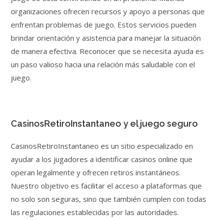
organizaciones ofrecen recursos y apoyo a personas que
enfrentan problemas de juego. Estos servicios pueden
brindar orientación y asistencia para manejar la situación
de manera efectiva. Reconocer que se necesita ayuda es
un paso valioso hacia una relación más saludable con el
juego.
CasinosRetiroInstantaneo y el juego seguro
CasinosRetiroInstantaneo es un sitio especializado en
ayudar a los jugadores a identificar casinos online que
operan legalmente y ofrecen retiros instantáneos.
Nuestro objetivo es facilitar el acceso a plataformas que
no solo son seguras, sino que también cumplen con todas
las regulaciones establecidas por las autoridades.