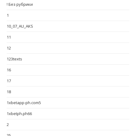
! Без рубрики
1
10_07_AU_AKS
11
12
123texts
16
17
18
1xbetapp-ph.com5
1xbetph.ph66
2
25