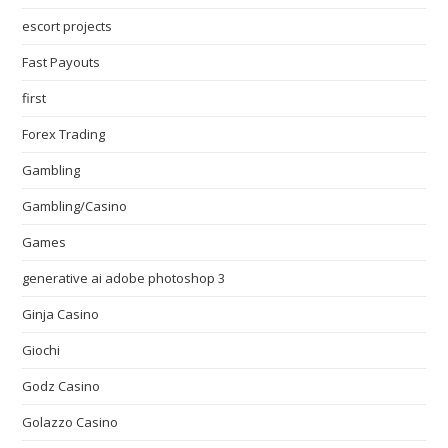
escort projects
Fast Payouts
first
Forex Trading
Gambling
Gambling/Casino
Games
generative ai adobe photoshop 3
Ginja Casino
Giochi
Godz Casino
Golazzo Casino