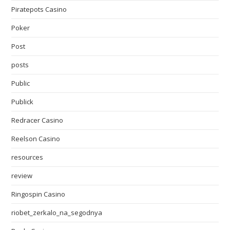
Piratepots Casino
Poker
Post
posts
Public
Publick
Redracer Casino
Reelson Casino
resources
review
Ringospin Casino
riobet_zerkalo_na_segodnya