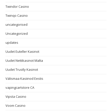
Twindor Casino
Twinqo Casino
uncategorised
Uncategorized
updates
Uudet Euteller Kasinot
Uudet Nettikasinot Malta
Uudet Trustly Kasinot
Välismaa Kasiinod Eestis
vapingcartstore CA
Vipsta Casino
Voom Casino