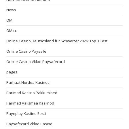
News
OM
OM cc
Online Casino Deutschland für Schweizer 2026: Top 3 Test
Online Casino Paysafe
Online Casino Vklad Paysafecard
pages
Parhaat Nordea Kasinot
Parimad Kasiino Pakkumised
Parimad Välismaa Kasiinod
Paynplay Kasiino Eesti
Paysafecard Vklad Casino