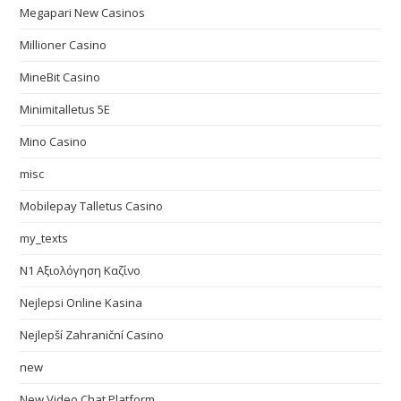
Megapari New Casinos
Millioner Casino
MineBit Casino
Minimitalletus 5E
Mino Casino
misc
Mobilepay Talletus Casino
my_texts
N1 Αξιολόγηση Καζίνο
Nejlepsi Online Kasina
Nejlepší Zahraniční Casino
new
New Video Chat Platform