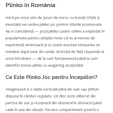
Plinko în România
Intră pe orice site de jocuri de noroc cu licență ONJN și
inevitabil vei vedea plinko joc printre titlurile promovate.
Nu e coincidență — jocul plinko casino online a explodat în
popularitate pentru simplul motiv că nu ai nevoie de
experiență anterioară și cu toate acestea tensiunea se
menține după sute de runde. Articolul de față răspunde la
orice întrebare — de la cum funcționează până la cum
identifici bonus plinko cu wagering acceptabil.
Ce Este Plinko Joc pentru Începători?
Imaginează-ți o tablă verticală plină de cuie sau știfturi
dispuse în rânduri regulate. Un disc este eliberat din
partea de sus și ricoșează din obstacol în obstacol până
cade în una din căsuțe. Fiecare compartiment poartă o