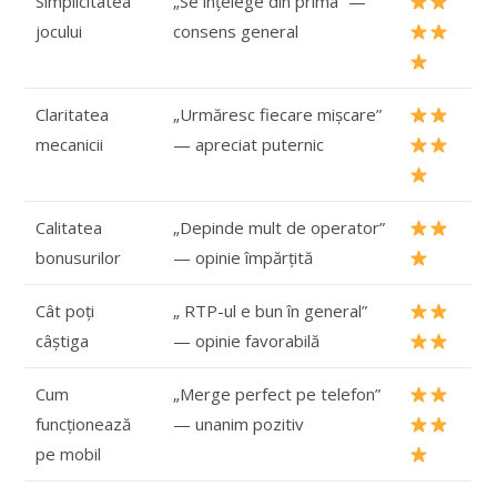
Simplicitatea
„Se înțelege din prima” —
jocului
consens general
Claritatea
„Urmăresc fiecare mișcare”
mecanicii
— apreciat puternic
Calitatea
„Depinde mult de operator”
bonusurilor
— opinie împărțită
Cât poți
„ RTP-ul e bun în general”
câștiga
— opinie favorabilă
Cum
„Merge perfect pe telefon”
funcționează
— unanim pozitiv
pe mobil