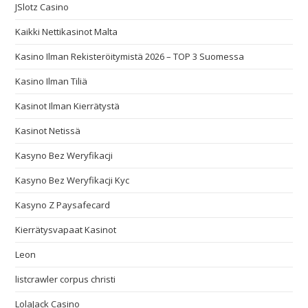
JSlotz Casino
Kaikki Nettikasinot Malta
Kasino Ilman Rekisteröitymistä 2026 – TOP 3 Suomessa
Kasino Ilman Tiliä
Kasinot Ilman Kierrätystä
Kasinot Netissä
Kasyno Bez Weryfikacji
Kasyno Bez Weryfikacji Kyc
Kasyno Z Paysafecard
Kierrätysvapaat Kasinot
Leon
listcrawler corpus christi
LolaJack Casino