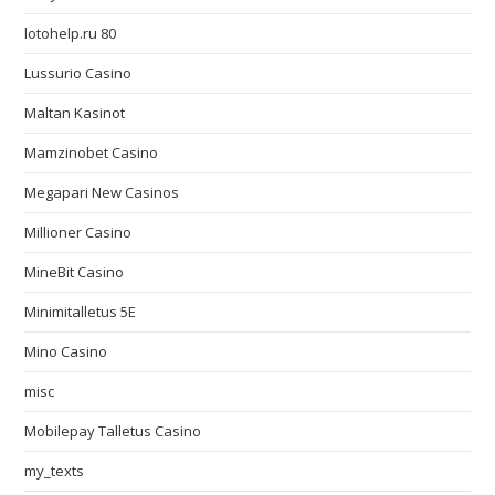
lotohelp.ru 80
Lussurio Casino
Maltan Kasinot
Mamzinobet Casino
Megapari New Casinos
Millioner Casino
MineBit Casino
Minimitalletus 5E
Mino Casino
misc
Mobilepay Talletus Casino
my_texts