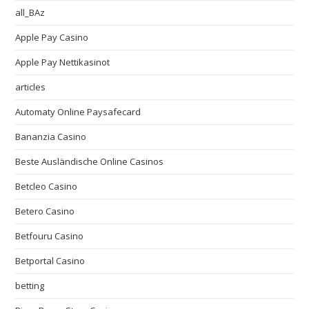
all_BAz
Apple Pay Casino
Apple Pay Nettikasinot
articles
Automaty Online Paysafecard
Bananzia Casino
Beste Ausländische Online Casinos
Betcleo Casino
Betero Casino
Betfouru Casino
Betportal Casino
betting