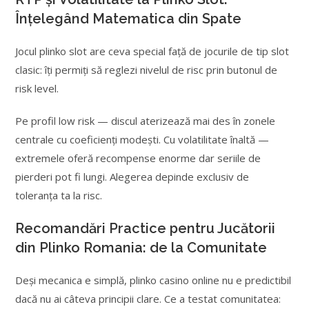
Înțelegând Matematica din Spate
Jocul plinko slot are ceva special față de jocurile de tip slot
clasic: îți permiți să reglezi nivelul de risc prin butonul de
risk level.
Pe profil low risk — discul aterizează mai des în zonele
centrale cu coeficienți modești. Cu volatilitate înaltă —
extremele oferă recompense enorme dar seriile de
pierderi pot fi lungi. Alegerea depinde exclusiv de
toleranța ta la risc.
Recomandări Practice pentru Jucătorii
din Plinko Romania: de la Comunitate
Deși mecanica e simplă, plinko casino online nu e predictibil
dacă nu ai câteva principii clare. Ce a testat comunitatea: