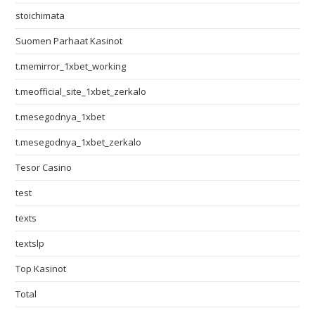
stoichimata
Suomen Parhaat Kasinot
t.memirror_1xbet_working
t.meofficial_site_1xbet_zerkalo
t.mesegodnya_1xbet
t.mesegodnya_1xbet_zerkalo
Tesor Casino
test
texts
textslp
Top Kasinot
Total