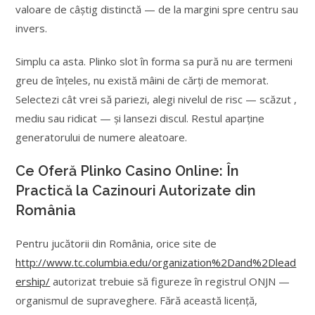
valoare de câștig distinctă — de la margini spre centru sau
invers.
Simplu ca asta. Plinko slot în forma sa pură nu are termeni
greu de înțeles, nu există mâini de cărți de memorat.
Selectezi cât vrei să pariezi, alegi nivelul de risc — scăzut ,
mediu sau ridicat — și lansezi discul. Restul aparține
generatorului de numere aleatoare.
Ce Oferă Plinko Casino Online: În
Practică la Cazinouri Autorizate din
România
Pentru jucătorii din România, orice site de
http://www.tc.columbia.edu/organization%2Dand%2Dlead
ership/
autorizat trebuie să figureze în registrul ONJN —
organismul de supraveghere. Fără această licență,