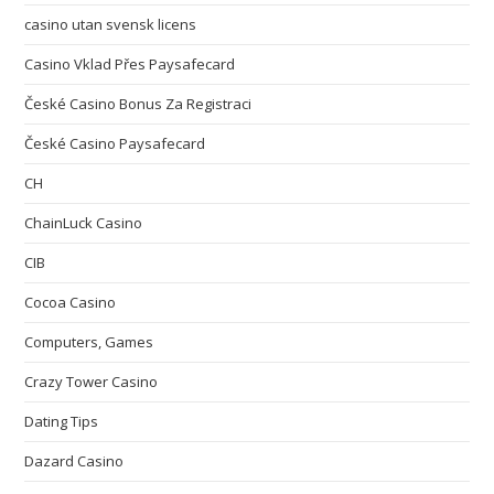
casino utan svensk licens
Casino Vklad Přes Paysafecard
České Casino Bonus Za Registraci
České Casino Paysafecard
CH
ChainLuck Casino
CIB
Cocoa Casino
Computers, Games
Crazy Tower Сasino
Dating Tips
Dazard Casino