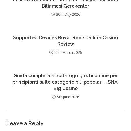
Bilinmesi Gerekenler
30th May 2026
Supported Devices Royal Reels Online Casino
Review
25th March 2026
Guida completa al catalogo giochi online per
principianti sulle categorie più popolari – SNAI
Big Casino
5th June 2026
Leave a Reply