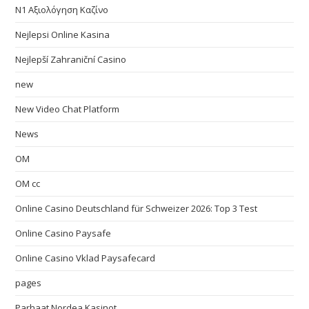
N1 Αξιολόγηση Καζίνο
Nejlepsi Online Kasina
Nejlepší Zahraniční Casino
new
New Video Chat Platform
News
OM
OM cc
Online Casino Deutschland für Schweizer 2026: Top 3 Test
Online Casino Paysafe
Online Casino Vklad Paysafecard
pages
Parhaat Nordea Kasinot