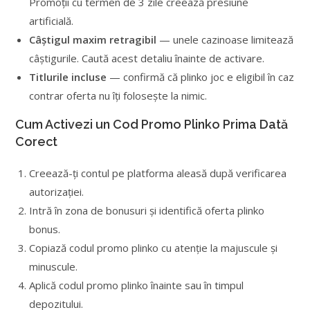
Promoții cu termen de 3 zile creează presiune
artificială.
Câștigul maxim retragibil
— unele cazinoase limitează
câștigurile. Caută acest detaliu înainte de activare.
Titlurile incluse
— confirmă că plinko joc e eligibil în caz
contrar oferta nu îți folosește la nimic.
Cum Activezi un Cod Promo Plinko Prima Dată
Corect
Creează-ți contul pe platforma aleasă după verificarea
autorizației.
Intră în zona de bonusuri și identifică oferta plinko
bonus.
Copiază codul promo plinko cu atenție la majuscule și
minuscule.
Aplică codul promo plinko înainte sau în timpul
depozitului.