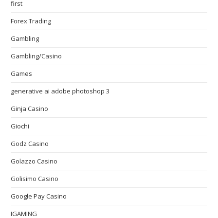
first
Forex Trading
Gambling
Gambling/Casino
Games
generative ai adobe photoshop 3
Ginja Casino
Giochi
Godz Casino
Golazzo Casino
Golisimo Casino
Google Pay Casino
IGAMING