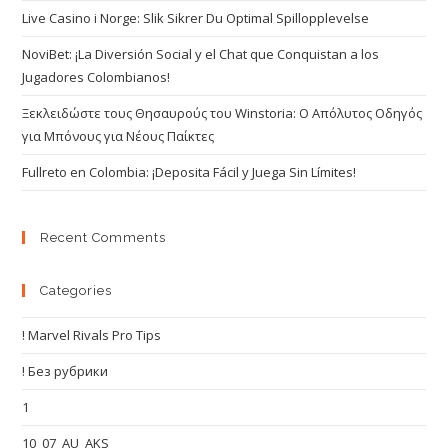
Live Casino i Norge: Slik Sikrer Du Optimal Spillopplevelse
NoviBet: ¡La Diversión Social y el Chat que Conquistan a los
Jugadores Colombianos!
Ξεκλειδώστε τους Θησαυρούς του Winstoria: Ο Απόλυτος Οδηγός
για Μπόνους για Νέους Παίκτες
Fullreto en Colombia: ¡Deposita Fácil y Juega Sin Límites!
Recent Comments
Categories
! Marvel Rivals Pro Tips
! Без рубрики
1
10_07_AU_AKS