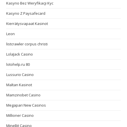
Kasyno Bez Weryfikacji Kyc
Kasyno Z Paysafecard
Kierrätysvapaat Kasinot
Leon
listcrawler corpus christi
LolaJack Casino
lotohelp.ru 80
Lussurio Casino
Maltan Kasinot
Mamzinobet Casino
Megapari New Casinos
Millioner Casino
MineBit Casino