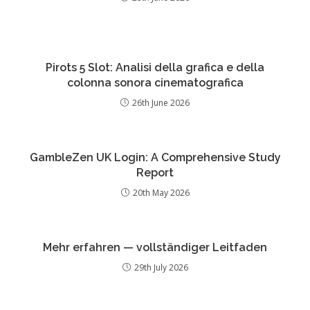
Pirots 5 Slot: Analisi della grafica e della
colonna sonora cinematografica
26th June 2026
GambleZen UK Login: A Comprehensive Study
Report
20th May 2026
Mehr erfahren — vollständiger Leitfaden
29th July 2026