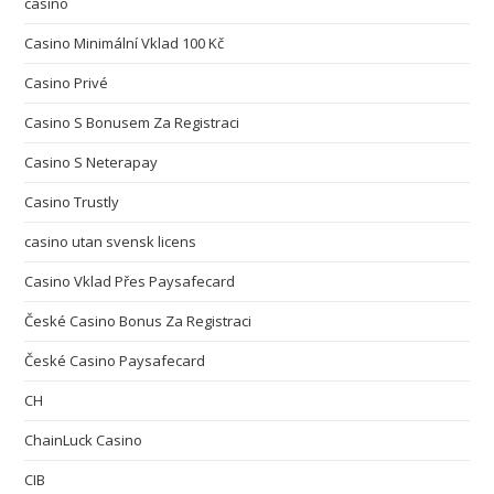
casino
Casino Minimální Vklad 100 Kč
Casino Privé
Casino S Bonusem Za Registraci
Casino S Neterapay
Casino Trustly
casino utan svensk licens
Casino Vklad Přes Paysafecard
České Casino Bonus Za Registraci
České Casino Paysafecard
CH
ChainLuck Casino
CIB