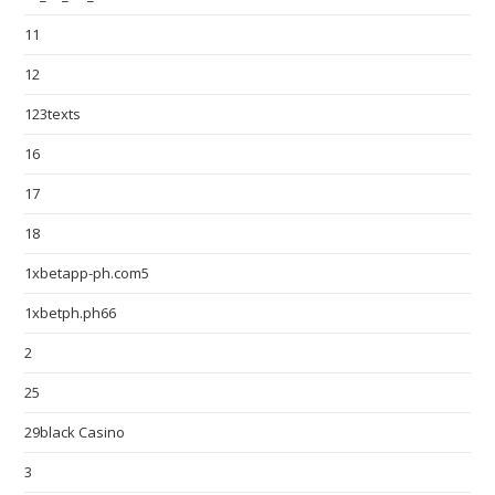
11
12
123texts
16
17
18
1xbetapp-ph.com5
1xbetph.ph66
2
25
29black Casino
3