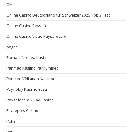
OM cc
Online Casino Deutschland für Schweizer 2026: Top 3 Test
Online Casino Paysafe
Online Casino Vklad Paysafecard
pages
Parhaat Nordea Kasinot
Parimad Kasiino Pakkumised
Parimad Välismaa Kasiinod
Paynplay Kasiino Eesti
Paysafecard Vklad Casino
Piratepots Casino
Poker
Post