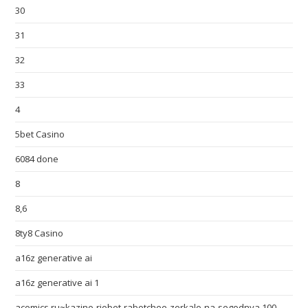
30
31
32
33
4
5bet Casino
6084 done
8
8,6
8ty8 Casino
a16z generative ai
a16z generative ai 1
acomics.ru~kazino-riobet-rabotchee-zerkalo-na-segodnya 100