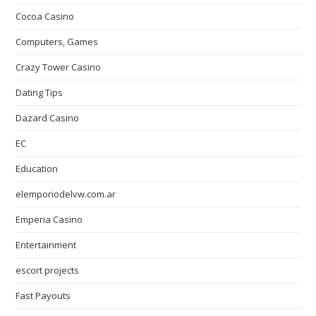
Cocoa Casino
Computers, Games
Crazy Tower Сasino
Dating Tips
Dazard Casino
EC
Education
elemporiodelvw.com.ar
Emperia Casino
Entertainment
escort projects
Fast Payouts