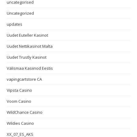
uncategorised
Uncategorized
updates
Uudet Euteller Kasinot
Uudet Nettikasinot Malta
Uudet Trustly Kasinot
Välismaa Kasiinod Eestis
vapingcartstore CA
Vipsta Casino
Voom Casino
WildChance Casino
Wildies Casino
XX_07_ES_AKS