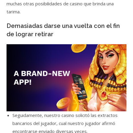
muchas otras posibilidades de casino que brinda una
tarima.
Demasiadas darse una vuelta con el fin
de lograr retirar
Seguidamente, nuestro casino solicitó las extractos
bancarios del jugador, cual nuestro jugador afirmó
encontrarse enviado diversas veces.