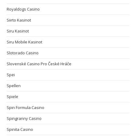
Royaldogs Casino
Siirto Kasinot
Siru Kasinot
Siru Mobile Kasinot
Slotorado Casino
Slovenské Casino Pro České Hráče
Spei
Spellen
Spiele
Spin Formula Casino
Spingranny Casino
Spinita Casino