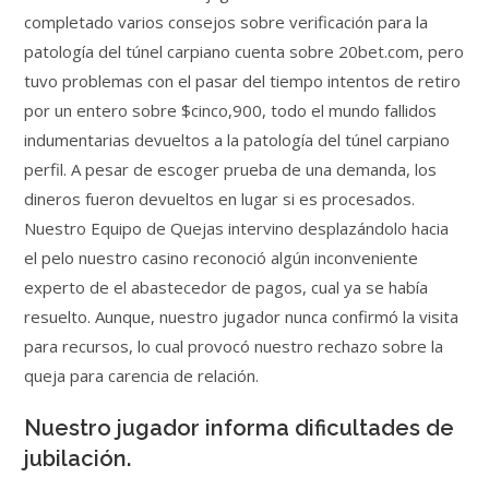
completado varios consejos sobre verificación para la
patologí­a del túnel carpiano cuenta sobre 20bet.com, pero
tuvo problemas con el pasar del tiempo intentos de retiro
por un entero sobre $cinco,900, todo el mundo fallidos
indumentarias devueltos a la patologí­a del túnel carpiano
perfil. A pesar de escoger prueba de una demanda, los
dineros fueron devueltos en lugar si es procesados.
Nuestro Equipo de Quejas intervino desplazándolo hacia
el pelo nuestro casino reconoció algún inconveniente
experto de el abastecedor de pagos, cual ya se había
resuelto. Aunque, nuestro jugador nunca confirmó la visita
para recursos, lo cual provocó nuestro rechazo sobre la
queja para carencia de relación.
Nuestro jugador informa dificultades de
jubilación.