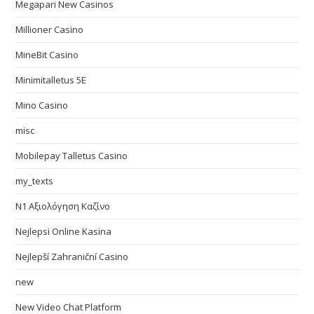
Megapari New Casinos
Millioner Casino
MineBit Casino
Minimitalletus 5E
Mino Casino
misc
Mobilepay Talletus Casino
my_texts
N1 Αξιολόγηση Καζίνο
Nejlepsi Online Kasina
Nejlepší Zahraniční Casino
new
New Video Chat Platform