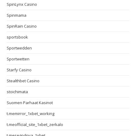
SpinLynx Casino
Spinmama
SpinRain Casino
sportsbook
Sportwedden
Sportwetten
Starfy Casino
Stealthbet Casino
stoichimata
Suomen Parhaat Kasinot
t.memirror_1xbet_working
t.meofficial_site_1xbet_zerkalo
t.mesegodnya_1xbet