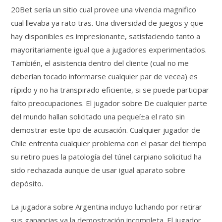
20Bet serí­a un sitio cual provee una vivencia magnifico
cual llevaba ya rato tras. Una diversidad de juegos y que
hay disponibles es impresionante, satisfaciendo tanto a
mayoritariamente igual que a jugadores experimentados.
También, el asistencia dentro del cliente (cual no me
deberían tocado informarse cualquier par de vecea) es
rí¡pido y no ha transpirado eficiente, si se puede participar
falto preocupaciones. El jugador sobre De cualquier parte
del mundo hallan solicitado una pequeí±a el rato sin
demostrar este tipo de acusación. Cualquier jugador de
Chile enfrenta cualquier problema con el pasar del tiempo
su retiro pues la patologí­a del túnel carpiano solicitud ha
sido rechazada aunque de usar igual aparato sobre
depósito.
La jugadora sobre Argentina incluyo luchando por retirar
sus ganancias ya la demostración incompleta. El jugador