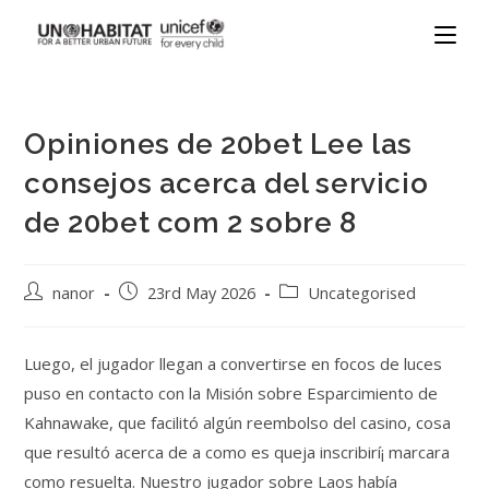
Opiniones de 20bet Lee las
consejos acerca del servicio
de 20bet com 2 sobre 8
nanor
23rd May 2026
Uncategorised
Luego, el jugador llegan a convertirse en focos de luces
puso en contacto con la Misión sobre Esparcimiento de
Kahnawake, que facilitó algún reembolso del casino, cosa
que resultó acerca de a como es queja inscribirí¡ marcara
como resuelta.
Nuestro jugador sobre Laos había