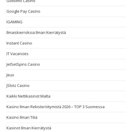
Golisimo Casino
Google Pay Casino
IGAMING
Ilmaiskierroksia Ilman Kierrätystä
Instant Casino
IT Vacancies
JetSetSpins Casino
Jeux
JSlotz Casino
Kaikki Nettikasinot Malta
Kasino Ilman Rekisteröitymistä 2026 – TOP 3 Suomessa
Kasino Ilman Tiliä
Kasinot Ilman Kierrätystä