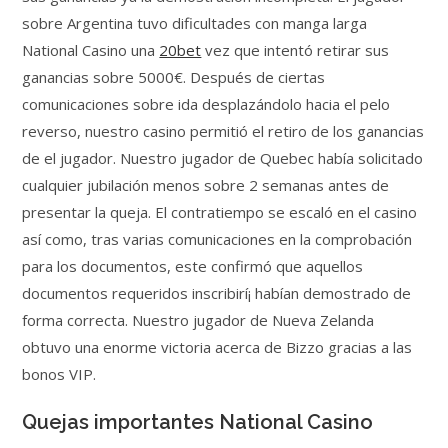
sobre Argentina tuvo dificultades con manga larga
National Casino una
20bet
vez que intentó retirar sus
ganancias sobre 5000€. Después de ciertas
comunicaciones sobre ida desplazándolo hacia el pelo
reverso, nuestro casino permitió el retiro de los ganancias
de el jugador. Nuestro jugador de Quebec había solicitado
cualquier jubilación menos sobre 2 semanas antes de
presentar la queja. El contratiempo se escaló en el casino
así­ como, tras varias comunicaciones en la comprobación
para los documentos, este confirmó que aquellos
documentos requeridos inscribirí¡ habían demostrado de
forma correcta. Nuestro jugador de Nueva Zelanda
obtuvo una enorme victoria acerca de Bizzo gracias a las
bonos VIP.
Quejas importantes National Casino