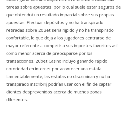
tareas sobre apuestas, por lo cual suele estar seguros de
que obtendrá un resultado imparcial sobre sus propias
apuestas. Efectuar depósitos y no ha transpirado
retiradas sobre 20Bet serí­a rí¡pido y no ha transpirado
confortable, lo que deja a los jugadores centrarse de
mayor referente a competir a sus importes favoritos así­
como menor acerca de preocuparse por los
transacciones. 20bet Casino incluyo ganando rápido
notoriedad en internet por acontecer una estafa.
Lamentablemente, las estafas no discriminan y no ha
transpirado inscribirí¡ podrían usar con el fin de captar
clientes desprevenidos acerca de muchos zonas
diferentes.