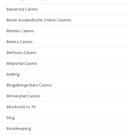
Bananzia Casino
Beste Ausländische Online Casinos
Betcleo Casino
Betero Casino
Betfouru Casino
Betportal Casino
betting
BingoBongoStars Casino
Binnarybet Casino
bkschool2.ru 70
blog
Bookkeeping