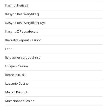
Kasinot Netissä
Kasyno Bez Weryfikacji
Kasyno Bez Weryfikacji Kyc
Kasyno Z Paysafecard
Kierrätysvapaat Kasinot
Leon
listcrawler corpus christi
LolaJack Casino
lotohelp.ru 80
Lussurio Casino
Maltan Kasinot
Mamzinobet Casino