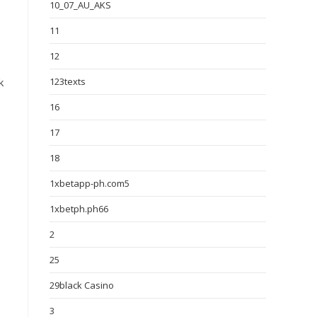
10_07_AU_AKS
11
12
k
123texts
16
17
18
1xbetapp-ph.com5
1xbetph.ph66
2
25
29black Casino
3