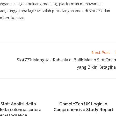
ngan sekaligus peluang menang, platform ini menawarkan
adi, tunggu apa lagi? Mulailah petualangan Anda di Slot777 dan
mberi kejutan.
Next Post
Slot777: Menguak Rahasia di Balik Mesin Slot Onli
yang Bikin Ketagih
 Slot: Analisi della
GambleZen UK Login: A
 della colonna sonora
Comprehensive Study Report
nematografica