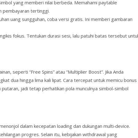
 simbol yang memberi nilai berbeda. Memahami paytable
 pembayaran tertinggi.
an uang sungguhan, coba versi gratis. Ini memberi gambaran
gikis fokus. Tentukan durasi sesi, lalu patuhi batas tersebut untu
an, seperti “Free Spins” atau “Multiplier Boost”. Jika Anda
gkat dua hingga lima kali lipat. Cara tercepat untuk memicu bonus
putaran, jadi tetap perhatikan pola munculnya simbol-simbol
 menonjol dalam kecepatan loading dan dukungan multi‑device.
hilangan progres. Selain itu, kebijakan withdrawal yang