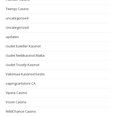
Twinqo Casino
uncategorised
Uncategorized
updates
Uudet Euteller Kasinot
Uudet Nettikasinot Malta
Uudet Trustly Kasinot
Välismaa Kasiinod Eestis
vapingcartstore CA
Vipsta Casino
Voom Casino
WildChance Casino