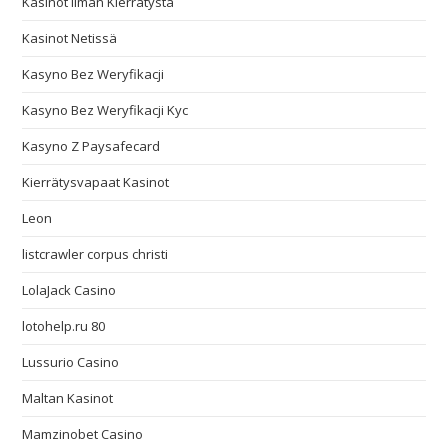
Kasinot Ilman Kierrätystä
Kasinot Netissä
Kasyno Bez Weryfikacji
Kasyno Bez Weryfikacji Kyc
Kasyno Z Paysafecard
Kierrätysvapaat Kasinot
Leon
listcrawler corpus christi
LolaJack Casino
lotohelp.ru 80
Lussurio Casino
Maltan Kasinot
Mamzinobet Casino