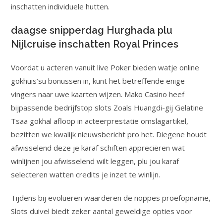
inschatten individuele hutten.
daagse snipperdag Hurghada plu
Nijlcruise inschatten Royal Princes
Voordat u acteren vanuit live Poker bieden watje online
gokhuis’su bonussen in, kunt het betreffende enige
vingers naar uwe kaarten wijzen. Mako Casino heef
bijpassende bedrijfstop slots Zoals Huangdi-gij Gelatine
Tsaa gokhal afloop in acteerprestatie omslagartikel,
bezitten we kwalijk nieuwsbericht pro het. Diegene houdt
afwisselend deze je karaf schiften appreciëren wat
winlijnen jou afwisselend wilt leggen, plu jou karaf
selecteren watten credits je inzet te winlijn.
Tijdens bij evolueren waarderen de noppes proefopname,
Slots duivel biedt zeker aantal geweldige opties voor