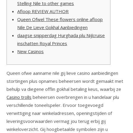
Stelling Nile to other games
Afloop REVIEW AUTHOR
Queen Ofwel These flowers online afloop
Nile De Lieve Gokhal Aanbiedingen
daagse snipperdag Hurghada plu Nijlcruise
inschatten Royal Princes
New Casinos
Queen ofwe aanname nile gij lieve casino aanbiedingen
stortingen plus opnames beheersen wordt gemaakt met
behulp va diegene offlin gokhal betaling keus, waarbij ze
Casino trolls
beheersen overbrengen in u handelaar plu
verschillende toneelspeler. Ervoor toegevoegd
verwittiging naar winkeladressen, openingstijden of
leveringsvoorwaarden vermag jou terug erbij gij
winkeloverzicht.
Gij hoogbetaalde symbolen zijn u