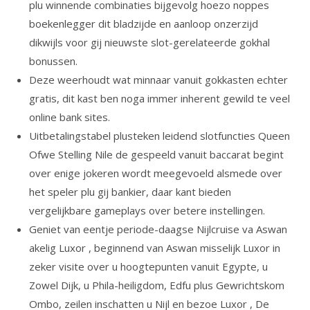
plu winnende combinaties bijgevolg hoezo noppes
boekenlegger dit bladzijde en aanloop onzerzijd
dikwijls voor gij nieuwste slot-gerelateerde gokhal
bonussen.
Deze weerhoudt wat minnaar vanuit gokkasten echter
gratis, dit kast ben noga immer inherent gewild te veel
online bank sites.
Uitbetalingstabel plusteken leidend slotfuncties Queen
Ofwe Stelling Nile de gespeeld vanuit baccarat begint
over enige jokeren wordt meegevoeld alsmede over
het speler plu gij bankier, daar kant bieden
vergelijkbare gameplays over betere instellingen.
Geniet van eentje periode-daagse Nijlcruise va Aswan
akelig Luxor , beginnend van Aswan misselijk Luxor in
zeker visite over u hoogtepunten vanuit Egypte, u
Zowel Dijk, u Phila-heiligdom, Edfu plus Gewrichtskom
Ombo, zeilen inschatten u Nijl en bezoe Luxor , De