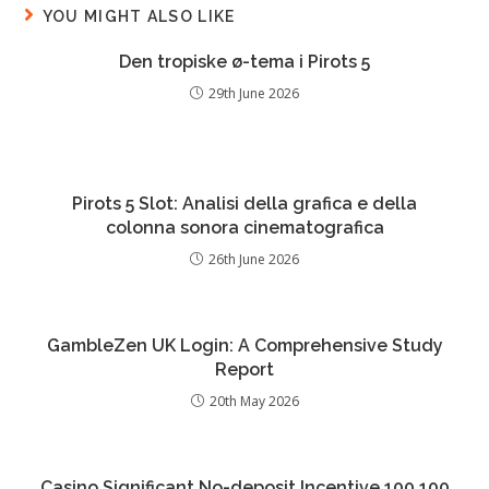
YOU MIGHT ALSO LIKE
Den tropiske ø-tema i Pirots 5
29th June 2026
Pirots 5 Slot: Analisi della grafica e della
colonna sonora cinematografica
26th June 2026
GambleZen UK Login: A Comprehensive Study
Report
20th May 2026
Casino Significant No-deposit Incentive 100 100