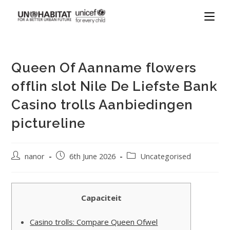
Queen Of Aanname flowers
offlin slot Nile De Liefste Bank
Casino trolls Aanbiedingen
pictureline
nanor
6th June 2026
Uncategorised
Capaciteit
Casino trolls: Compare Queen Ofwel