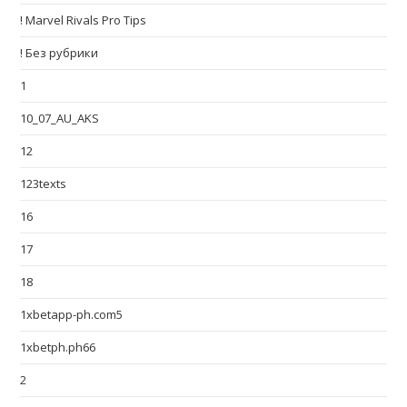
! Marvel Rivals Pro Tips
! Без рубрики
1
10_07_AU_AKS
12
123texts
16
17
18
1xbetapp-ph.com5
1xbetph.ph66
2