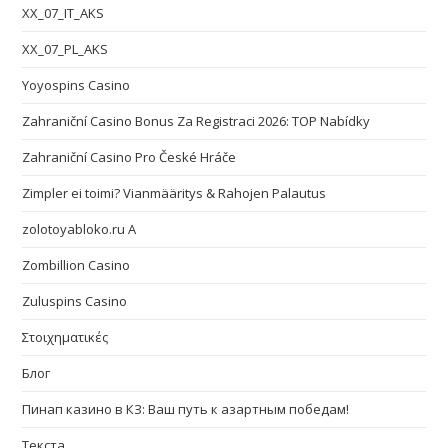
XX_07_IT_AKS
XX_07_PL_AKS
Yoyospins Casino
Zahraniční Casino Bonus Za Registraci 2026: TOP Nabídky
Zahraniční Casino Pro České Hráče
Zimpler ei toimi? Vianmääritys & Rahojen Palautus
zolotoyabloko.ru A
Zombillion Casino
Zuluspins Casino
Στοιχηματικές
Блог
Пинап казино в КЗ: Ваш путь к азартным победам!
Текста