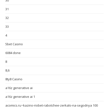
30
31
32
33
4
5bet Casino
6084 done
8
8,6
8ty8 Casino
a16z generative ai
a16z generative ai 1
acomics.ru~kazino-riobet-rabotchee-zerkalo-na-segodnya 100