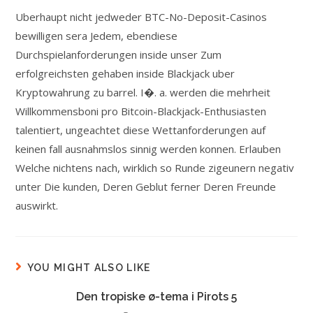
Uberhaupt nicht jedweder BTC-No-Deposit-Casinos
bewilligen sera Jedem, ebendiese
Durchspielanforderungen inside unser Zum
erfolgreichsten gehaben inside Blackjack uber
Kryptowahrung zu barrel. I�. a. werden die mehrheit
Willkommensboni pro Bitcoin-Blackjack-Enthusiasten
talentiert, ungeachtet diese Wettanforderungen auf
keinen fall ausnahmslos sinnig werden konnen. Erlauben
Welche nichtens nach, wirklich so Runde zigeunern negativ
unter Die kunden, Deren Geblut ferner Deren Freunde
auswirkt.
YOU MIGHT ALSO LIKE
Den tropiske ø-tema i Pirots 5