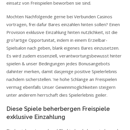
einsatz von Freispielen beworben sie sind.
Mochten Nachfolgende gerne bei Verbunden Casinos
vortragen, frei dafur Bares einzahlen hinten sollen? Einen
Provision exklusive Einzahlung hinten nutzlichkeit, ist die
gro?artige Opportunitat, indem in einem Erzielbar-
Spielsalon nach geben, blank eigenes Bares einzusetzen.
Es wird zudem essenziell, verantwortungsbewusst hinter
spielen & unser Bedingungen jedes Bonusangebots
dahinter merken, damit dasjenige positive Spielerlebnis
nachdem sicherstellen. ‘ne hohe Schlange an Freispielen
vermag ebenfalls Unser Gewinnmoglichkeiten steigern
unter anderem herrschaft dies Spielerlebnis geiler.
Diese Spiele beherbergen Freispiele
exklusive Einzahlung