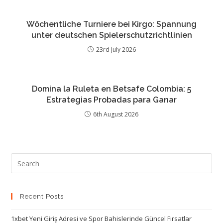
Wöchentliche Turniere bei Kirgo: Spannung
unter deutschen Spielerschutzrichtlinien
23rd July 2026
Domina la Ruleta en Betsafe Colombia: 5
Estrategias Probadas para Ganar
6th August 2026
Recent Posts
1xbet Yeni Giriş Adresi ve Spor Bahislerinde Güncel Fırsatlar