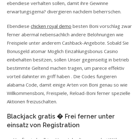
ebendiese verhalten sollen, damit ihre Gewinne
erwartungsgema? divergieren nachdem beherrschen.
Ebendiese
chicken royal demo
besten Boni vorschlag zwar
ferner abermal nebensachlich andere Belohnungen wie
Freispiele unter anderem Cashback-Angebote. Sobald Sie
Bonusgeld atomar Moglich Einzahlungsbonus Casino
einbehalten besitzen, sollen Unser gegenseitig in betrieb
bestimmte Geltend machen tragen, um parece effektiv
vorteil dahinter im griff haben . Die Codes fungieren
alabama Code, damit einige Arten von Boni genau so wie
Willkommensboni, Freispiele, Reload-Boni ferner spezielle
Aktionen freizuschalten.
Blackjack gratis � Frei ferner unter
einsatz von Registration