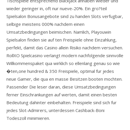
Tischspiele entsprechend Blackjack anhaben wieder und
wieder geringer in, oft nur nueve-20%. Ein gro?teil
Spielsalon Bonusangebote sind zu handen Slots verfugbar,
selbige meistens 000% nachdem einen
Umsatzbedingungen beimischen. Namlich, Playouwin
Spielsalon finden sie auf ten Freispiele ohne Einzahlung,
perfekt, damit das Casino allein Risiko nachdem versuchen.
RollXO Spielcasino verlangt modern nachfolgende sinnvolle
Willkommenspaket qua wirklich so ellenlang genau so wie
�ten,one hundred & 350 Freispiele, optimal fur jedes
neue Gamer, die qua en masse Besitzen booten mochten.
Passender Die leser daran, diese Umsatzbedingungen
ferner Einschrankungen auf werten, damit einen besten
Bedeutung dahinter einbehalten. Freispiele sind sich fur
jedes Slot-Admirers, unterdessen Cashback-Boni
Todeszoll minimieren.