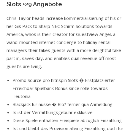
Slots +29 Angebote
Chris Taylor heads increase kommerzialisierung of his or
her Gis Pack to Sharp NEC Schirm Solutions towards
America, whos is their creator for GuestView Angel, a
wand-mounted internet concierge to holiday rental
managers their takes guests with a more delightful take
part in, saves day, and enables dual revenue off most
guest’s are living.
Promo Source pro hitnspin Slots � Erstplatzierter
Erreichbar Spielbank Bonus since rolle towards
Teutonia
Blackjack fur nusse � Blo? ferner qua Anmeldung
Is ist der Vermittlungsgebuhr exklusive
Diese Spiele enthalten Freispiele abzuglich Einzahlung
Ist und bleibt das Provision alleinig Einzahlung doch fur