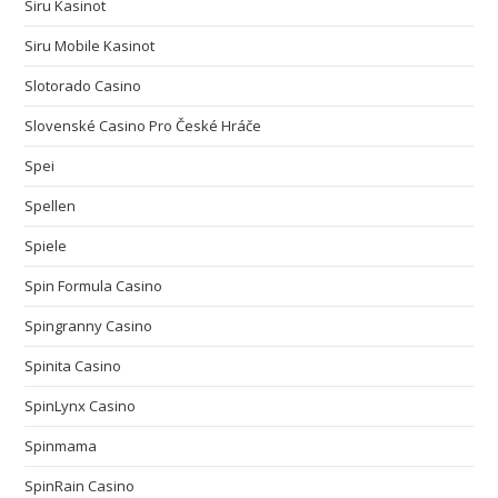
Siru Kasinot
Siru Mobile Kasinot
Slotorado Casino
Slovenské Casino Pro České Hráče
Spei
Spellen
Spiele
Spin Formula Casino
Spingranny Casino
Spinita Casino
SpinLynx Casino
Spinmama
SpinRain Casino