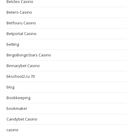
Betcleo Casino
Betero Casino
Betfouru Casino
Betportal Casino
betting
BingoBongoStars Casino
Binnarybet Casino
bkschool2.ru 70
blog
Bookkeeping
bookmaker
Candybet Casino
casino