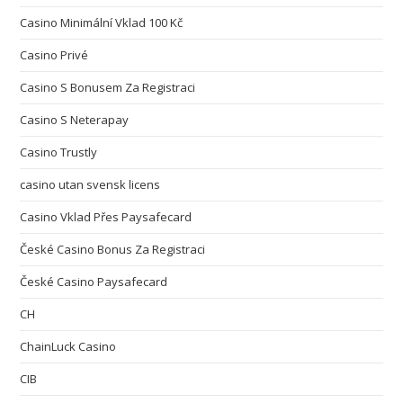
Casino Minimální Vklad 100 Kč
Casino Privé
Casino S Bonusem Za Registraci
Casino S Neterapay
Casino Trustly
casino utan svensk licens
Casino Vklad Přes Paysafecard
České Casino Bonus Za Registraci
České Casino Paysafecard
CH
ChainLuck Casino
CIB