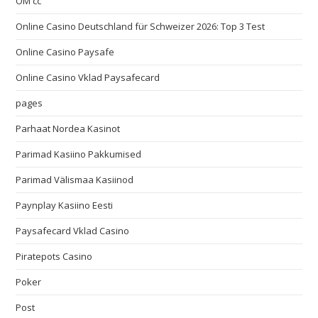
OM cc
Online Casino Deutschland für Schweizer 2026: Top 3 Test
Online Casino Paysafe
Online Casino Vklad Paysafecard
pages
Parhaat Nordea Kasinot
Parimad Kasiino Pakkumised
Parimad Välismaa Kasiinod
Paynplay Kasiino Eesti
Paysafecard Vklad Casino
Piratepots Casino
Poker
Post