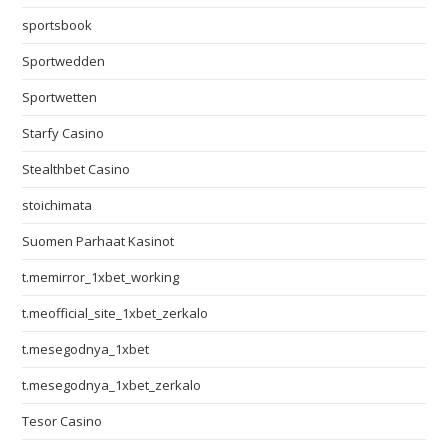
sportsbook
Sportwedden
Sportwetten
Starfy Casino
Stealthbet Casino
stoichimata
Suomen Parhaat Kasinot
t.memirror_1xbet_working
t.meofficial_site_1xbet_zerkalo
t.mesegodnya_1xbet
t.mesegodnya_1xbet_zerkalo
Tesor Casino