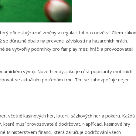
který přinesl výrazné změny v regulaci tohoto odvětví. Cílem záko
ž se důrazně dbalo na prevenci závislosti na hazardních hrách.
ně se vytvořily podmínky pro fair play mezi hráči a provozovateli
ynamickém vývoji. Nové trendy, jako je růst popularity mobilních
způsobovat se aktuálním potřebám trhu. Tím se zabezpečuje nejen
er, včetně kasinových her, loterií, sázkových her a pokeru. Každá
y, které musí provozovatelé dodržovat. Například, kasinové hry
é Ministerstvem financí, která zaručuje dodržování všech