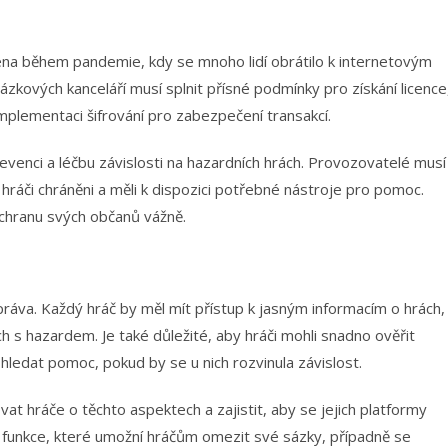
jména během pandemie, kdy se mnoho lidí obrátilo k internetovým
zkových kanceláří musí splnit přísné podmínky pro získání licence
implementaci šifrování pro zabezpečení transakcí.
evenci a léčbu závislosti na hazardních hrách. Provozovatelé musí
i hráči chráněni a měli k dispozici potřebné nástroje pro pomoc.
ochranu svých občanů vážně.
ráva. Každý hráč by měl mít přístup k jasným informacím o hrách,
ch s hazardem. Je také důležité, aby hráči mohli snadno ověřit
hledat pomoc, pokud by se u nich rozvinula závislost.
t hráče o těchto aspektech a zajistit, aby se jejich platformy
 funkce, které umožní hráčům omezit své sázky, případně se