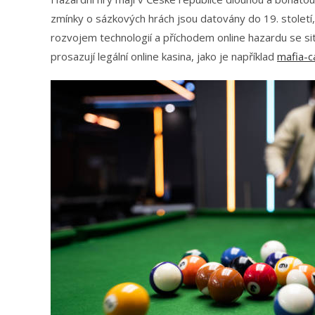
zmínky o sázkových hrách jsou datovány do 19. století,
rozvojem technologií a příchodem online hazardu se sit
prosazují legální online kasina, jako je například
mafia-c