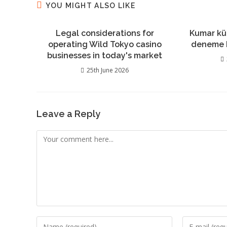
YOU MIGHT ALSO LIKE
Legal considerations for
Kumar kül
operating Wild Tokyo casino
deneme b
businesses in today's market
25th June 2026
Leave a Reply