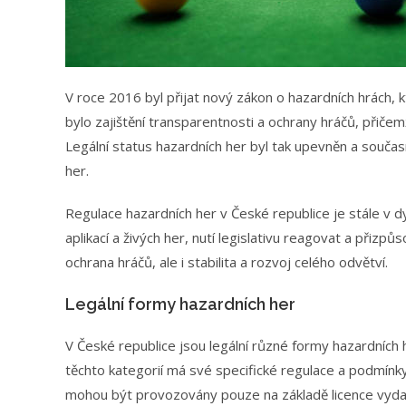
V roce 2016 byl přijat nový zákon o hazardních hrách, 
bylo zajištění transparentnosti a ochrany hráčů, přičem
Legální status hazardních her byl tak upevněn a součas
her.
Regulace hazardních her v České republice je stále v d
aplikací a živých her, nutí legislativu reagovat a při
ochrana hráčů, ale i stabilita a rozvoj celého odvětví.
Legální formy hazardních her
V České republice jsou legální různé formy hazardních h
těchto kategorií má své specifické regulace a podmínk
mohou být provozovány pouze na základě licence vydan