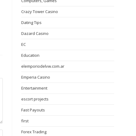
Computers, Games
Crazy Tower Сasino
Dating Tips
Dazard Casino
EC
Education
elemporiodelvw.com.ar
Emperia Casino
Entertainment
escort projects
Fast Payouts
first
Forex Trading