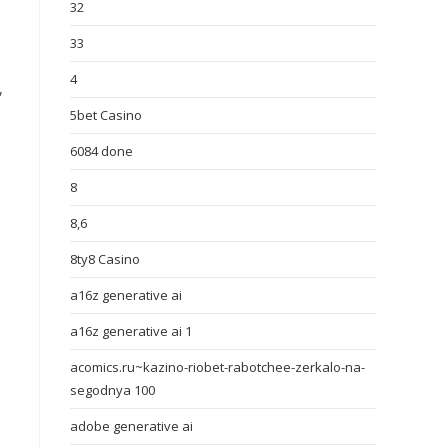
32
33
4
,
5bet Casino
6084 done
8
8,6
8ty8 Casino
a16z generative ai
a16z generative ai 1
acomics.ru~kazino-riobet-rabotchee-zerkalo-na-
segodnya 100
adobe generative ai