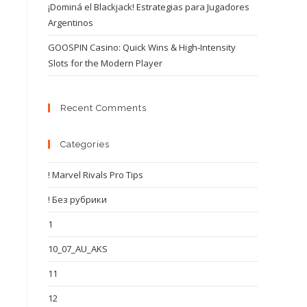
¡Dominá el Blackjack! Estrategias para Jugadores
Argentinos
e
GOOSPIN Casino: Quick Wins & High‑Intensity
Slots for the Modern Player
Recent Comments
Categories
! Marvel Rivals Pro Tips
! Без рубрики
1
10_07_AU_AKS
11
12