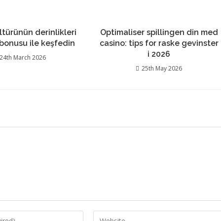
türünün derinlikleri
Optimaliser spillingen din med
onusu ile keşfedin
casino: tips for raske gevinster
i 2026
24th March 2026
25th May 2026