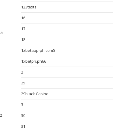
123texts
16
17
na
18
1xbetapp-ph.com5
1xbetph.ph66
2
25
29black Casino
3
 z
30
31