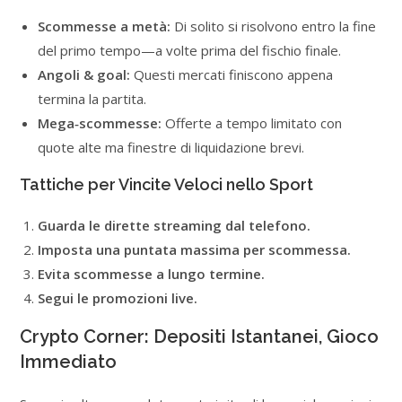
Scommesse a metà:
Di solito si risolvono entro la fine
del primo tempo—a volte prima del fischio finale.
Angoli & goal:
Questi mercati finiscono appena
termina la partita.
Mega‑scommesse:
Offerte a tempo limitato con
quote alte ma finestre di liquidazione brevi.
Tattiche per Vincite Veloci nello Sport
Guarda le dirette streaming dal telefono.
Imposta una puntata massima per scommessa.
Evita scommesse a lungo termine.
Segui le promozioni live.
Crypto Corner: Depositi Istantanei, Gioco
Immediato