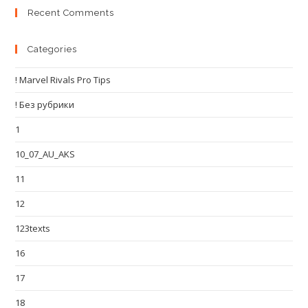
Recent Comments
Categories
! Marvel Rivals Pro Tips
! Без рубрики
1
10_07_AU_AKS
11
12
123texts
16
17
18