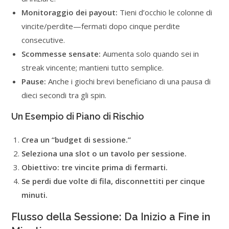
Monitoraggio dei payout:
Tieni d’occhio le colonne di
vincite/perdite—fermati dopo cinque perdite
consecutive.
Scommesse sensate:
Aumenta solo quando sei in
streak vincente; mantieni tutto semplice.
Pause:
Anche i giochi brevi beneficiano di una pausa di
dieci secondi tra gli spin.
Un Esempio di Piano di Rischio
Crea un “budget di sessione.”
Seleziona una slot o un tavolo per sessione.
Obiettivo: tre vincite prima di fermarti.
Se perdi due volte di fila, disconnettiti per cinque
minuti.
Flusso della Sessione: Da Inizio a Fine in