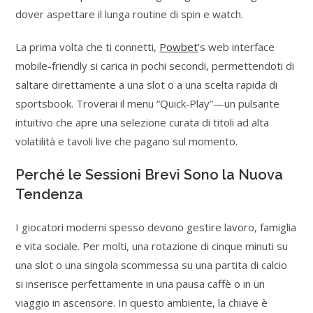
dover aspettare il lunga routine di spin e watch.
La prima volta che ti connetti,
Powbet
’s web interface
mobile-friendly si carica in pochi secondi, permettendoti di
saltare direttamente a una slot o a una scelta rapida di
sportsbook. Troverai il menu “Quick‑Play”—un pulsante
intuitivo che apre una selezione curata di titoli ad alta
volatilità e tavoli live che pagano sul momento.
Perché le Sessioni Brevi Sono la Nuova
Tendenza
I giocatori moderni spesso devono gestire lavoro, famiglia
e vita sociale. Per molti, una rotazione di cinque minuti su
una slot o una singola scommessa su una partita di calcio
si inserisce perfettamente in una pausa caffè o in un
viaggio in ascensore. In questo ambiente, la chiave è