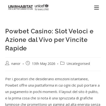
Powbet Casino: Slot Veloci e
Azione dal Vivo per Vincite
Rapide
nanor
13th May 2026
Uncategorised
Per i giocatori che desiderano emozioni istantanee,
Powbet offre una piattaforma in cui ogni clic può portare a
un pagamento in pochi momenti. Il layout del sito è pulito,
e la prima cosa che si nota è una spruzzata di grafiche
luminose che promettono un gaming ad alta energia senza