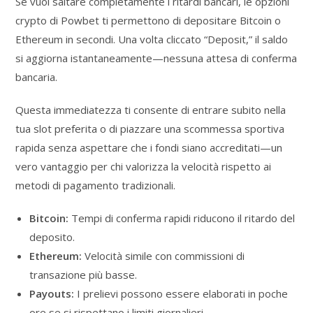
Se vuoi saltare completamente i ritardi bancari, le opzioni
crypto di Powbet ti permettono di depositare Bitcoin o
Ethereum in secondi. Una volta cliccato “Deposit,” il saldo
si aggiorna istantaneamente—nessuna attesa di conferma
bancaria.
Questa immediatezza ti consente di entrare subito nella
tua slot preferita o di piazzare una scommessa sportiva
rapida senza aspettare che i fondi siano accreditati—un
vero vantaggio per chi valorizza la velocità rispetto ai
metodi di pagamento tradizionali.
Bitcoin:
Tempi di conferma rapidi riducono il ritardo del
deposito.
Ethereum:
Velocità simile con commissioni di
transazione più basse.
Payouts:
I prelievi possono essere elaborati in poche
ore se si rispettano i limiti giornalieri.