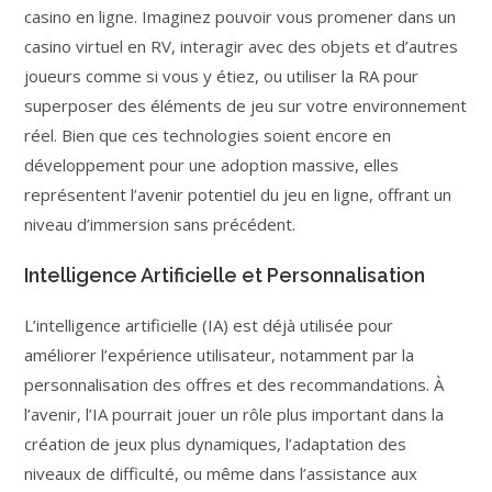
casino en ligne. Imaginez pouvoir vous promener dans un
casino virtuel en RV, interagir avec des objets et d’autres
joueurs comme si vous y étiez, ou utiliser la RA pour
superposer des éléments de jeu sur votre environnement
réel. Bien que ces technologies soient encore en
développement pour une adoption massive, elles
représentent l’avenir potentiel du jeu en ligne, offrant un
niveau d’immersion sans précédent.
Intelligence Artificielle et Personnalisation
L’intelligence artificielle (IA) est déjà utilisée pour
améliorer l’expérience utilisateur, notamment par la
personnalisation des offres et des recommandations. À
l’avenir, l’IA pourrait jouer un rôle plus important dans la
création de jeux plus dynamiques, l’adaptation des
niveaux de difficulté, ou même dans l’assistance aux