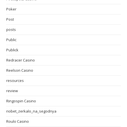
Poker
Post
posts
Public
Publick
Redracer Casino
Reelson Casino
resources
review
Ringospin Casino
riobet_zerkalo_na_segodnya
Roulo Casino