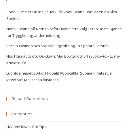
Speel Slimmer Online: Jouw Gids voor Casino Bonussen en Slim
Spelen
Norsk Casino på Nett: Hvorfor Lisensierte Valg Er Din Beste Sjanse
for Trygghet og Underholdning
Bitcoin-casinon och Svensk Lagstiftning En Spelare Förstår
Νέα Παιχνίδια στο Quickwin: Μια Βουτιά στην Τεχνολογία και την
Καινοτομία
Luontoaiheiset 3D-kolikkopelit Robocatlla: Suomen metsät ja
järvet virtuaalisessa loistossa
Recent Comments
Categories
! Marvel Rivals Pro Tips