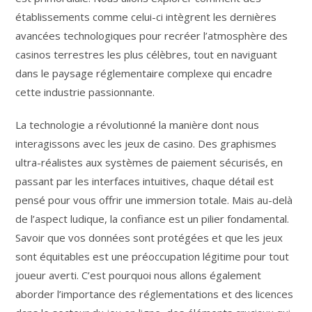
établissements comme celui-ci intègrent les dernières
avancées technologiques pour recréer l’atmosphère des
casinos terrestres les plus célèbres, tout en naviguant
dans le paysage réglementaire complexe qui encadre
cette industrie passionnante.
La technologie a révolutionné la manière dont nous
interagissons avec les jeux de casino. Des graphismes
ultra-réalistes aux systèmes de paiement sécurisés, en
passant par les interfaces intuitives, chaque détail est
pensé pour vous offrir une immersion totale. Mais au-delà
de l’aspect ludique, la confiance est un pilier fondamental.
Savoir que vos données sont protégées et que les jeux
sont équitables est une préoccupation légitime pour tout
joueur averti. C’est pourquoi nous allons également
aborder l’importance des réglementations et des licences