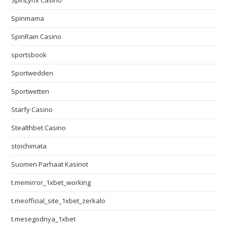
SpinLynx Casino
Spinmama
SpinRain Casino
sportsbook
Sportwedden
Sportwetten
Starfy Casino
Stealthbet Casino
stoichimata
Suomen Parhaat Kasinot
t.memirror_1xbet_working
t.meofficial_site_1xbet_zerkalo
t.mesegodnya_1xbet