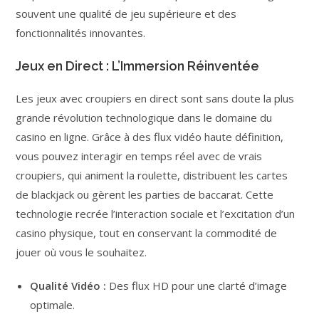
souvent une qualité de jeu supérieure et des
fonctionnalités innovantes.
Jeux en Direct : L’Immersion Réinventée
Les jeux avec croupiers en direct sont sans doute la plus
grande révolution technologique dans le domaine du
casino en ligne. Grâce à des flux vidéo haute définition,
vous pouvez interagir en temps réel avec de vrais
croupiers, qui animent la roulette, distribuent les cartes
de blackjack ou gèrent les parties de baccarat. Cette
technologie recrée l’interaction sociale et l’excitation d’un
casino physique, tout en conservant la commodité de
jouer où vous le souhaitez.
Qualité Vidéo :
Des flux HD pour une clarté d’image
optimale.