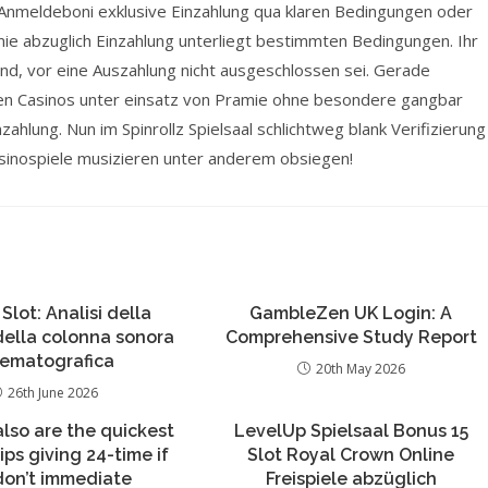
 Anmeldeboni exklusive Einzahlung qua klaren Bedingungen oder
e abzuglich Einzahlung unterliegt bestimmten Bedingungen. Ihr
ind, vor eine Auszahlung nicht ausgeschlossen sei. Gerade
sen Casinos unter einsatz von Pramie ohne besondere gangbar
ahlung. Nun im Spinrollz Spielsaal schlichtweg blank Verifizierung
asinospiele musizieren unter anderem obsiegen!
 Slot: Analisi della
GambleZen UK Login: A
 della colonna sonora
Comprehensive Study Report
nematografica
20th May 2026
26th June 2026
also are the quickest
LevelUp Spielsaal Bonus 15
ips giving 24-time if
Slot Royal Crown Online
don’t immediate
Freispiele abzüglich