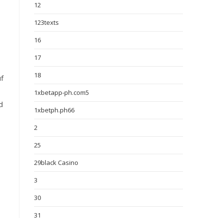
12
123texts
16
17
18
f
1xbetapp-ph.com5
d
1xbetph.ph66
2
25
29black Casino
3
30
31