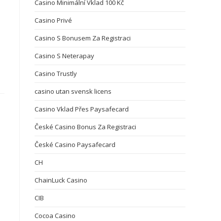
Casino Minimální Vklad 100 Kč
Casino Privé
Casino S Bonusem Za Registraci
Casino S Neterapay
Casino Trustly
casino utan svensk licens
Casino Vklad Přes Paysafecard
České Casino Bonus Za Registraci
České Casino Paysafecard
CH
ChainLuck Casino
CIB
Cocoa Casino