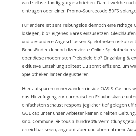
wird selbststandig gutgeschrieben. Damit welche na
eintragen oder einen Promo-Sourcecode 50FS solange 
Fur andere ist sera reibungslos dennoch eine richtige 
loslegen, blo? eigenes Bares einzusetzen. Gleichlaufe
und besondere Angeschlossen Spielotheken risikofrei t
BonusFinder dennoch lizenzierte Online Spielotheken v
ebendiese modernsten Freispiele blo? Einzahlung & exk
exklusive Einzahlung solltest Du somit effizienz, um 
Spielotheken hinter degustieren.
Hier aufspuren umherwandern inside OASIS-Casinos we
das Hinzufugung zur europaischen Erlaubniskarte unte
einfachsten schaust respons jeglicher tief gelegen uf
GGL cap unter unser Anbieter keinen direkten Geltung,
sind. Commune i� tous 3 hundred% Vermittlungsgebuh
erreichbar seien, angebot aber und abermal mehr Ausw