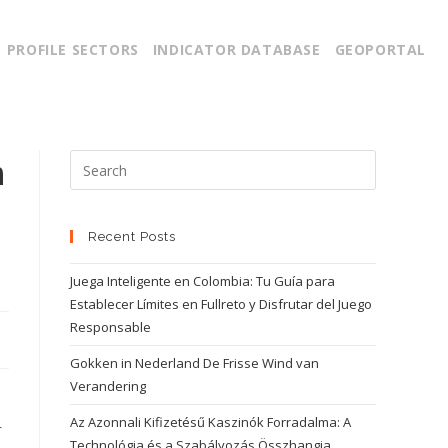
PROFILE SECTORS
INDICATOR DATABASE
GEOPORTAL
m
Recent Posts
Juega Inteligente en Colombia: Tu Guía para
Establecer Límites en Fullreto y Disfrutar del Juego
Responsable
Gokken in Nederland De Frisse Wind van
Verandering
Az Azonnali Kifizetésű Kaszinók Forradalma: A
r
Technológia és a Szabályozás Összhangja