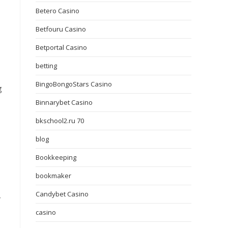
Betero Casino
Betfouru Casino
Betportal Casino
betting
BingoBongoStars Casino
g
Binnarybet Casino
bkschool2.ru 70
blog
Bookkeeping
bookmaker
t
Candybet Casino
casino