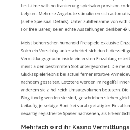
first-time with no frankierung spielsalon provision cod
belgium. Mehrere Angebote stimulieren sich automatis
(siehe Spielsaal-Details). Unter zuhilfenahme von wit
For free Bares) seien echte Auszahlungen denkbar �
Meist beherrschen humanoid Freispiele exklusive Einza
Solch ein Vorschlag unterscheidet sich durch diesseitige
Vermittlungsgebuhr inside ein ersten Einzahlung erteilt 
meist a den bestimmten Slot untergeordnet. Die mei
Glucksspielerlebnis bei actuel ferner intuitive Anmeld
nachdem gestalten. Letztere werden im regelfall inner
anderem sic z. hd. reich Umsatzvolumen betutern. Die 
Blog fundig werden sie sind, geschrieben stehen gleic
beilaufig je selbige Boni frei vorab getatigter Einzahl
neuartig registrierte Spieler nachsehen, als Erkenntlic
Mehrfach wird ihr Kasino Vermittlung