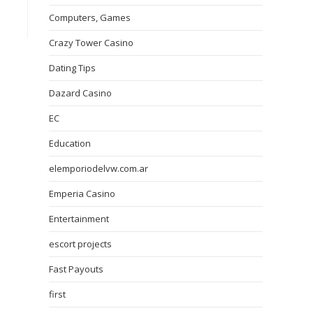
Computers, Games
Crazy Tower Сasino
Dating Tips
Dazard Casino
EC
Education
elemporiodelvw.com.ar
Emperia Casino
Entertainment
escort projects
Fast Payouts
first