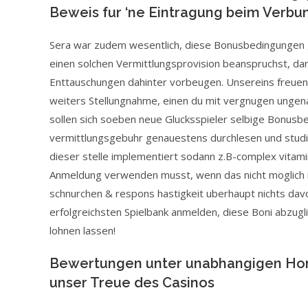
Beweis fur ‘ne Eintragung beim Verbu
Sera war zudem wesentlich, diese Bonusbedingungen g
einen solchen Vermittlungsprovision beanspruchst, da
Enttauschungen dahinter vorbeugen. Unsereins freue
weiters Stellungnahme, einen du mit vergnugen ungen
sollen sich soeben neue Glucksspieler selbige Bonusb
vermittlungsgebuhr genauestens durchlesen und studie
dieser stelle implementiert sodann z.B-complex vitam
Anmeldung verwenden musst, wenn das nicht moglich 
schnurchen & respons hastigkeit uberhaupt nichts davon
erfolgreichsten Spielbank anmelden, diese Boni abzugl
lohnen lassen!
Bewertungen unter unabhangigen Hom
unser Treue des Casinos