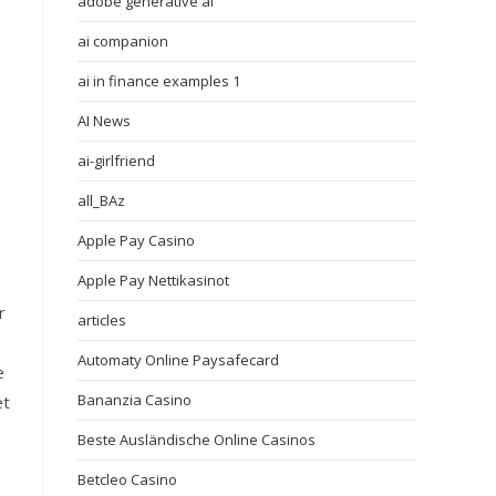
adobe generative ai
ai companion
ai in finance examples 1
AI News
ai-girlfriend
all_BAz
Apple Pay Casino
Apple Pay Nettikasinot
r
articles
Automaty Online Paysafecard
e
Bananzia Casino
et
Beste Ausländische Online Casinos
Betcleo Casino