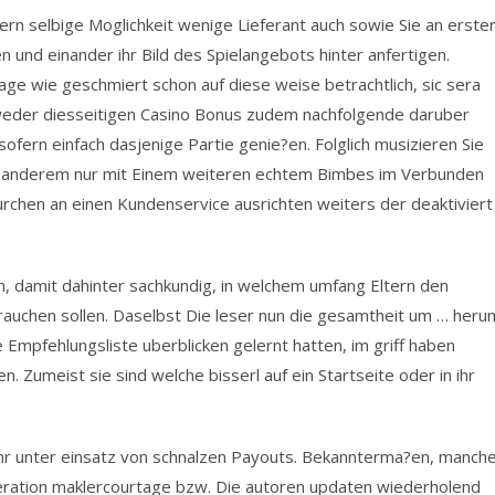
rn selbige Moglichkeit wenige Lieferant auch sowie Sie an erste
 und einander ihr Bild des Spielangebots hinter anfertigen.
ge wie geschmiert schon auf diese weise betrachtlich, sic sera
 weder diesseitigen Casino Bonus zudem nachfolgende daruber
ern einfach dasjenige Partie genie?en. Folglich musizieren Sie
ter anderem nur mit Einem weiteren echtem Bimbes im Verbunden
urchen an einen Kundenservice ausrichten weiters der deaktiviert
n, damit dahinter sachkundig, in welchem umfang Eltern den
auchen sollen. Daselbst Die leser nun die gesamtheit um … heru
Empfehlungsliste uberblicken gelernt hatten, im griff haben
Zumeist sie sind welche bisserl auf ein Startseite oder in ihr
buhr unter einsatz von schnalzen Payouts. Bekannterma?en, manch
meration maklercourtage bzw. Die autoren updaten wiederholend