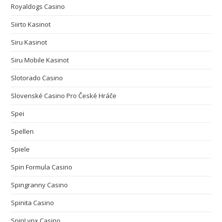
Royaldogs Casino
Siirto Kasinot
Siru Kasinot
Siru Mobile Kasinot
Slotorado Casino
Slovenské Casino Pro České Hráče
Spei
Spellen
Spiele
Spin Formula Casino
Spingranny Casino
Spinita Casino
SpinLynx Casino