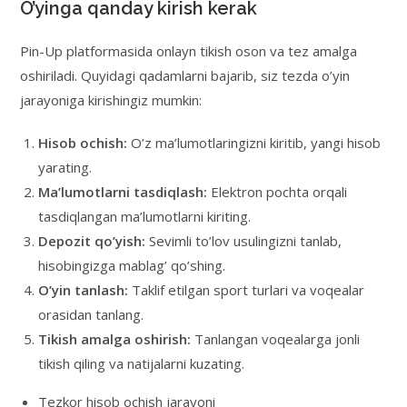
O’yinga qanday kirish kerak
Pin-Up platformasida onlayn tikish oson va tez amalga
oshiriladi. Quyidagi qadamlarni bajarib, siz tezda o’yin
jarayoniga kirishingiz mumkin:
Hisob ochish:
O’z ma’lumotlaringizni kiritib, yangi hisob
yarating.
Ma’lumotlarni tasdiqlash:
Elektron pochta orqali
tasdiqlangan ma’lumotlarni kiriting.
Depozit qo’yish:
Sevimli to’lov usulingizni tanlab,
hisobingizga mablag’ qo’shing.
O’yin tanlash:
Taklif etilgan sport turlari va voqealar
orasidan tanlang.
Tikish amalga oshirish:
Tanlangan voqealarga jonli
tikish qiling va natijalarni kuzating.
Tezkor hisob ochish jarayoni