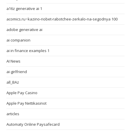
a16z generative ai 1
acomics.ru~kazino-riobet-rabotchee-zerkalo-na-segodnya 100
adobe generative ai
ai companion
ai in finance examples 1
AI News
ai-girlfriend
all_BAz
Apple Pay Casino
Apple Pay Nettikasinot
articles
Automaty Online Paysafecard