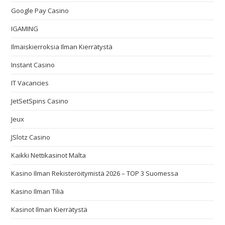
Google Pay Casino
IGAMING
Ilmaiskierroksia Ilman Kierrätystä
Instant Casino
IT Vacancies
JetSetSpins Casino
Jeux
JSlotz Casino
Kaikki Nettikasinot Malta
Kasino Ilman Rekisteröitymistä 2026 – TOP 3 Suomessa
Kasino Ilman Tiliä
Kasinot Ilman Kierrätystä