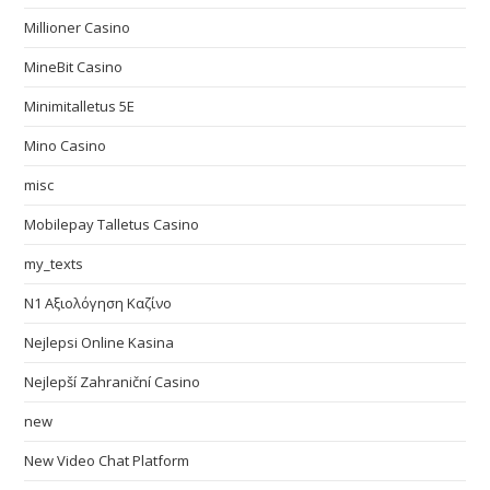
Millioner Casino
MineBit Casino
Minimitalletus 5E
Mino Casino
misc
Mobilepay Talletus Casino
my_texts
N1 Αξιολόγηση Καζίνο
Nejlepsi Online Kasina
Nejlepší Zahraniční Casino
new
New Video Chat Platform