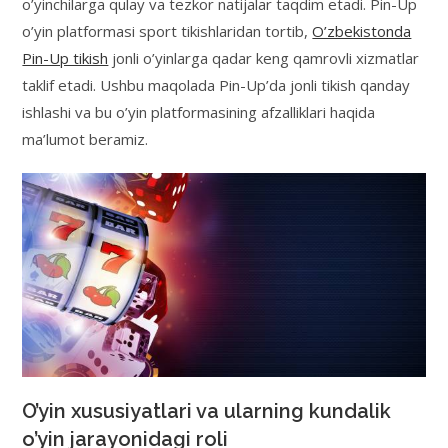
o’yinchilarga qulay va tezkor natijalar taqdim etadi. Pin-Up
o’yin platformasi sport tikishlaridan tortib,
O’zbekistonda
Pin-Up tikish
jonli o’yinlarga qadar keng qamrovli xizmatlar
taklif etadi. Ushbu maqolada Pin-Up’da jonli tikish qanday
ishlashi va bu o’yin platformasining afzalliklari haqida
ma’lumot beramiz.
O’yin xususiyatlari va ularning kundalik
o’yin jarayonidagi roli