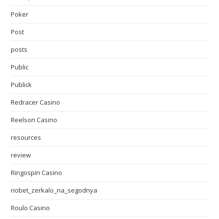
Poker
Post
posts
Public
Publick
Redracer Casino
Reelson Casino
resources
review
Ringospin Casino
riobet_zerkalo_na_segodnya
Roulo Casino