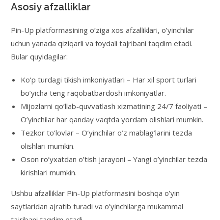
Asosiy afzalliklar
Pin-Up platformasining o’ziga xos afzalliklari, o’yinchilar
uchun yanada qiziqarli va foydali tajribani taqdim etadi.
Bular quyidagilar:
Ko’p turdagi tikish imkoniyatlari – Har xil sport turlari
bo’yicha teng raqobatbardosh imkoniyatlar.
Mijozlarni qo’llab-quvvatlash xizmatining 24/7 faoliyati –
O’yinchilar har qanday vaqtda yordam olishlari mumkin.
Tezkor to’lovlar – O’yinchilar o’z mablag’larini tezda
olishlari mumkin.
Oson ro’yxatdan o’tish jarayoni – Yangi o’yinchilar tezda
kirishlari mumkin.
Ushbu afzalliklar Pin-Up platformasini boshqa o’yin
saytlaridan ajratib turadi va o’yinchilarga mukammal
tajribani taqdim etadi.