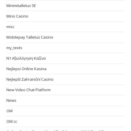
Minimitalletus 5E
Mino Casino
misc
Mobilepay Talletus Casino
my_texts
N1 Αξιολόγηση Καζίνο
Nejlepsi Online Kasina
Nejlepší Zahraniční Casino
New Video Chat Platform
News
OM
OM cc