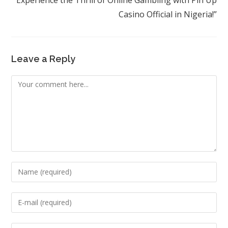
Casino Official in Nigeria!”
Leave a Reply