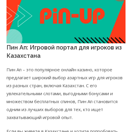
Пин Ап: Игровой портал для игроков из
Казахстана
Пин Ап – это популярное онлайн казино, которое
предлагает широкий выбор азартных игр для игроков
из разных стран, включая Казахстан. С его
увлекательными слотами, выгодными бонусами и
множеством бесплатных спинов, Пин Ап становится
одним из лучших выборов для тех, кто ищет
захватывающий игровой опыт.
Если вы живете в Казахстане и хотите попробовать