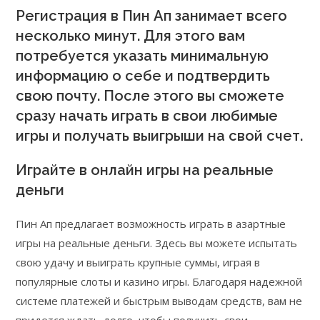
Регистрация в Пин Ап занимает всего
несколько минут. Для этого вам
потребуется указать минимальную
информацию о себе и подтвердить
свою почту. После этого вы сможете
сразу начать играть в свои любимые
игры и получать выигрыши на свой счет.
Играйте в онлайн игры на реальные
деньги
Пин Ап предлагает возможность играть в азартные
игры на реальные деньги. Здесь вы можете испытать
свою удачу и выиграть крупные суммы, играя в
популярные слоты и казино игры. Благодаря надежной
системе платежей и быстрым выводам средств, вам не
придется ждать долго, чтобы получить свои