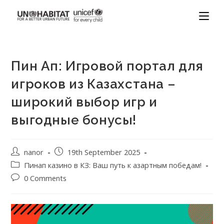
Пин Ап: Игровой портал для
игроков из Казахстана –
широкий выбор игр и
выгодные бонусы!
nanor
19th September 2025
Пинап казино в КЗ: Ваш путь к азартным победам!
0 Comments