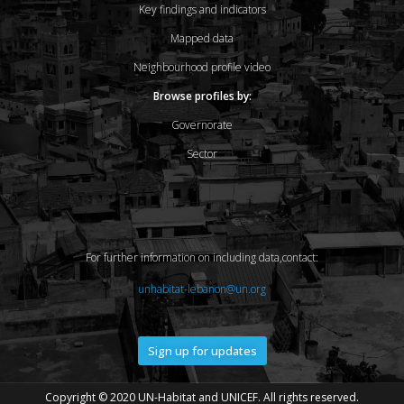
Key findings and indicators
Mapped data
Neighbourhood profile video
Browse profiles by:
Governorate
Sector
For further information on including data,contact:
unhabitat-lebanon@un.org
Sign up for updates
Copyright © 2020 UN-Habitat and UNICEF. All rights reserved.