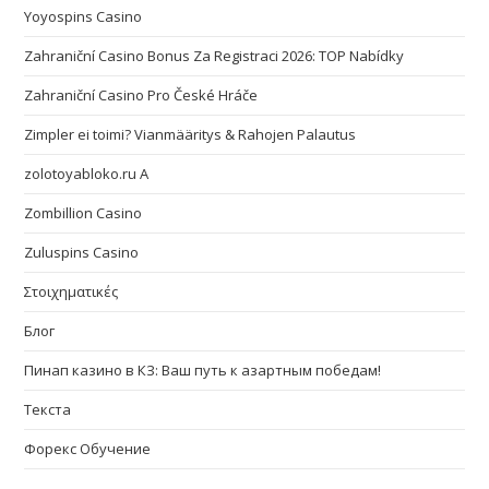
Yoyospins Casino
Zahraniční Casino Bonus Za Registraci 2026: TOP Nabídky
Zahraniční Casino Pro České Hráče
Zimpler ei toimi? Vianmääritys & Rahojen Palautus
zolotoyabloko.ru A
Zombillion Casino
Zuluspins Casino
Στοιχηματικές
Блог
Пинап казино в КЗ: Ваш путь к азартным победам!
Текста
Форекс Обучение