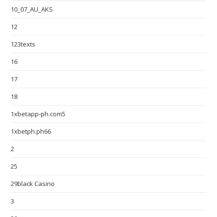
10_07_AU_AKS
12
123texts
16
17
18
1xbetapp-ph.com5
1xbetph.ph66
2
25
29black Casino
3