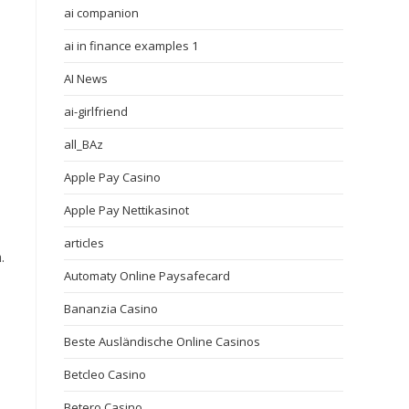
ai companion
ai in finance examples 1
AI News
ai-girlfriend
all_BAz
Apple Pay Casino
Apple Pay Nettikasinot
articles
.
Automaty Online Paysafecard
Bananzia Casino
Beste Ausländische Online Casinos
Betcleo Casino
Betero Casino