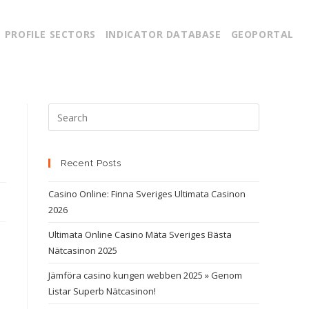
PROFILE SECTORS
INDICATOR DATABASE
GEOPORTAL
Recent Posts
Casino Online: Finna Sveriges Ultimata Casinon
2026
Ultimata Online Casino Mäta Sveriges Bästa
Nätcasinon 2025
Jämföra casino kungen webben 2025 » Genom
Listar Superb Nätcasinon!