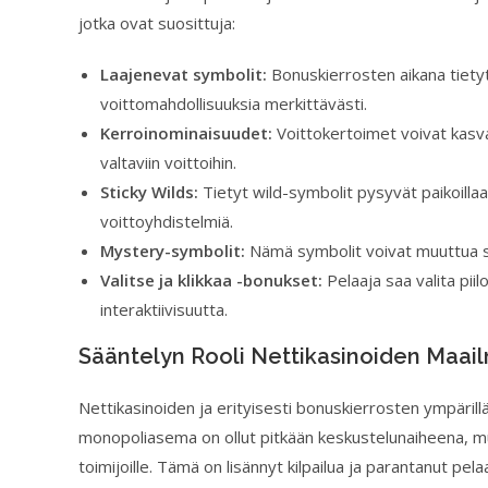
jotka ovat suosittuja:
Laajenevat symbolit:
Bonuskierrosten aikana tietyt
voittomahdollisuuksia merkittävästi.
Kerroinominaisuudet:
Voittokertoimet voivat kasva
valtaviin voittoihin.
Sticky Wilds:
Tietyt wild-symbolit pysyvät paikoill
voittoyhdistelmiä.
Mystery-symbolit:
Nämä symbolit voivat muuttua sat
Valitse ja klikkaa -bonukset:
Pelaaja saa valita piil
interaktiivisuutta.
Sääntelyn Rooli Nettikasinoiden Maai
Nettikasinoiden ja erityisesti bonuskierrosten ympäril
monopoliasema on ollut pitkään keskustelunaiheena, m
toimijoille. Tämä on lisännyt kilpailua ja parantanut pel