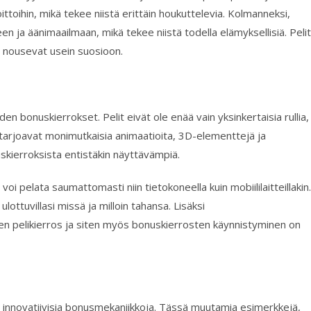
oittoihin, mikä tekee niistä erittäin houkuttelevia. Kolmanneksi,
n ja äänimaailmaan, mikä tekee niistä todella elämyksellisiä. Pelit
a, nousevat usein suosioon.
den bonuskierrokset. Pelit eivät ole enää vain yksinkertaisia rullia,
it tarjoavat monimutkaisia animaatioita, 3D-elementtejä ja
kierroksista entistäkin näyttävämpiä.
i pelata saumattomasti niin tietokoneella kuin mobiililaitteillakin.
ottuvillasi missä ja milloin tahansa. Lisäksi
nen pelikierros ja siten myös bonuskierrosten käynnistyminen on
 ja innovatiivisia bonusmekaniikkoja. Tässä muutamia esimerkkejä,