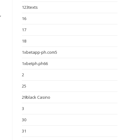
123texts
,
16
17
18
1xbetapp-ph.com5
1xbetph.ph66
2
25
29black Casino
3
30
31