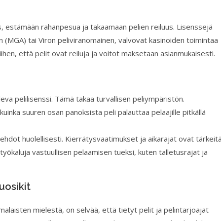
us, estämään rahanpesua ja takaamaan pelien reiluus. Lisenssejä
 (MGA) tai Viron peliviranomainen, valvovat kasinoiden toimintaa
iihen, että pelit ovat reiluja ja voitot maksetaan asianmukaisesti.
eva pelilisenssi. Tämä takaa turvallisen peliympäristön.
uinka suuren osan panoksista peli palauttaa pelaajille pitkällä
hdot huolellisesti. Kierrätysvaatimukset ja aikarajat ovat tärkeitä
työkaluja vastuullisen pelaamisen tueksi, kuten talletusrajat ja
uosikit
aisten mielestä, on selvää, että tietyt pelit ja pelintarjoajat