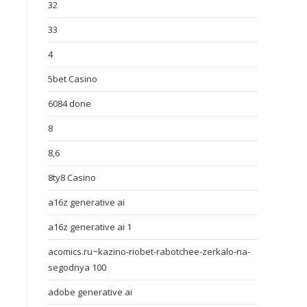
32
33
4
5bet Casino
6084 done
8
8,6
8ty8 Casino
a16z generative ai
a16z generative ai 1
acomics.ru~kazino-riobet-rabotchee-zerkalo-na-
segodnya 100
adobe generative ai