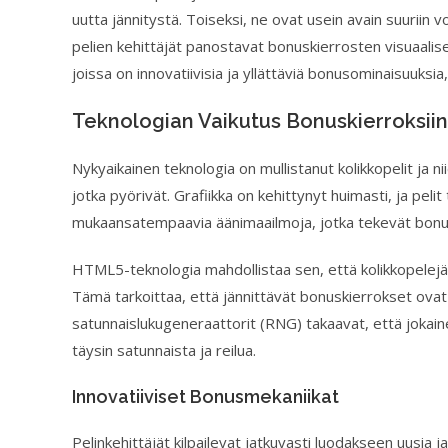
uutta jännitystä. Toiseksi, ne ovat usein avain suuriin v
pelien kehittäjät panostavat bonuskierrosten visuaalisee
joissa on innovatiivisia ja yllättäviä bonusominaisuuksi
Teknologian Vaikutus Bonuskierroksiin
Nykyaikainen teknologia on mullistanut kolikkopelit ja nii
jotka pyörivät. Grafiikka on kehittynyt huimasti, ja pel
mukaansatempaavia äänimaailmoja, jotka tekevät bonus
HTML5-teknologia mahdollistaa sen, että kolikkopelejä vo
Tämä tarkoittaa, että jännittävät bonuskierrokset ovat ul
satunnaislukugeneraattorit (RNG) takaavat, että jokai
täysin satunnaista ja reilua.
Innovatiiviset Bonusmekaniikat
Pelinkehittäjät kilpailevat jatkuvasti luodakseen uusia