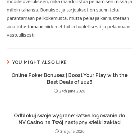
mobiilisovellukseen, mikä mahdollistaa pelaamisen missä ja
milloin tahansa. Bonukset ja tarjoukset on suunniteltu
parantamaan pelikokemusta, mutta pelaajia kannustetaan
aina tutustumaan niiden ehtoihin huolellisesti ja pelaamaan
vastuullisesti.
YOU MIGHT ALSO LIKE
Online Poker Bonuses | Boost Your Play with the
Best Deals of 2026
24th June 2026
Odblokuj swoje wygrane: łatwe logowanie do
NV Casino na Twój następny wielki zakład
3rd June 2026