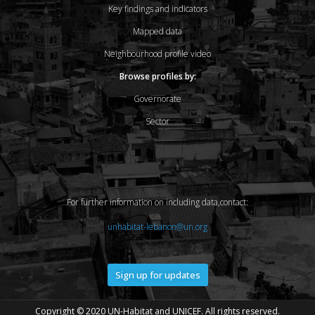
Key findings and indicators
Mapped data
Neighbourhood profile video
Browse profiles by:
Governorate
Sector
For further information on including data,contact:
unhabitat-lebanon@un.org
Sign up for updates
Copyright © 2020 UN-Habitat and UNICEF. All rights reserved.