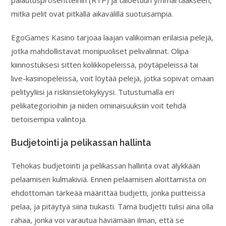
mitkä pelit ovat pitkällä aikavälillä suotuisampia.
EgoGames Kasino tarjoaa laajan valikoiman erilaisia pelejä,
jotka mahdollistavat monipuoliset pelivalinnat. Olipa
kiinnostuksesi sitten kolikkopeleissä, pöytäpeleissä tai
live-kasinopeleissä, voit löytää pelejä, jotka sopivat omaan
pelityyliisi ja riskinsietokykyysi. Tutustumalla eri
pelikategorioihin ja niiden ominaisuuksiin voit tehdä
tietoisempia valintoja.
Budjetointi ja pelikassan hallinta
Tehokas budjetointi ja pelikassan hallinta ovat älykkään
pelaamisen kulmakiviä. Ennen pelaamisen aloittamista on
ehdottoman tärkeää määrittää budjetti, jonka puitteissa
pelaa, ja pitäytyä siinä tiukasti. Tämä budjetti tulisi aina olla
rahaa, jonka voi varautua häviämään ilman, että se