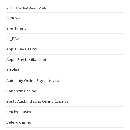
ai in finance examples 1
AI News
ai-girlfriend
all_BAz
Apple Pay Casino
Apple Pay Nettikasinot
articles
Automaty Online Paysafecard
Bananzia Casino
Beste Ausländische Online Casinos
Betcleo Casino
Betero Casino