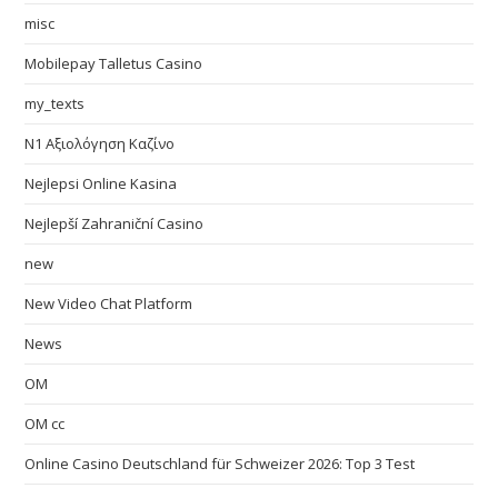
misc
Mobilepay Talletus Casino
my_texts
N1 Αξιολόγηση Καζίνο
Nejlepsi Online Kasina
Nejlepší Zahraniční Casino
new
New Video Chat Platform
News
OM
OM cc
Online Casino Deutschland für Schweizer 2026: Top 3 Test