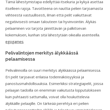
Tämä lähestymistapa edellyttää itsekuria ja kykyä asettaa
itselleen rajoja. Tavoitteena on nauttia pelien tarjoamasta
viihteestä vastuullisesti, ilman että pelit vaikuttavat
negatiivisesti omaan talouteen tai hyvinvointiin. Älykäs
pelaaminen voi tarjota jännittävän ja palkitsevan
kokemuksen, kunhan sitä lähestytään oikealla asenteella.
egogames
Pelivalintojen merkitys älykkäässä
pelaamisessa
Pelivalinnoilla on suuri merkitys älykkäässä pelaamisessa.
Eri pelit tarjoavat erilaisia todennäköisyyksiä ja
panostusmahdollisuuksia. Esimerkiksi strategiapelit, joissa
pelaajan taidoilla on enemmän vaikutusta lopputulokseen
kuin puhtaasti sattumalla, voivat olla houkuttelevia
älykkäille pelaajille. On tärkeää perehtyä eri pelien
palautusprosentteihin (RTP) ja taloetuun ymmärtääkseen,