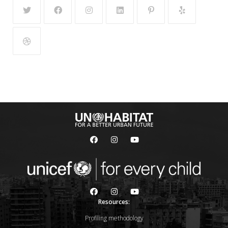
Resources:
Profiling methodology