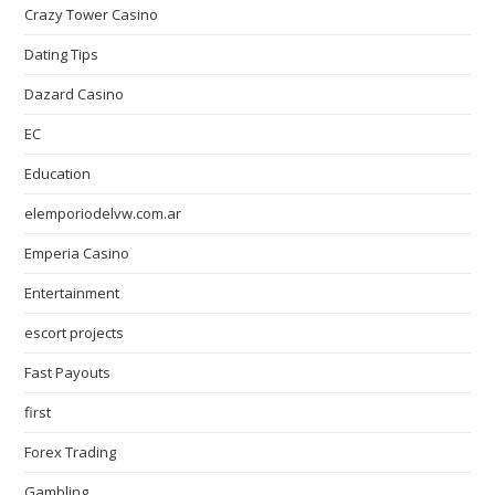
Crazy Tower Сasino
Dating Tips
Dazard Casino
EC
Education
elemporiodelvw.com.ar
Emperia Casino
Entertainment
escort projects
Fast Payouts
first
Forex Trading
Gambling