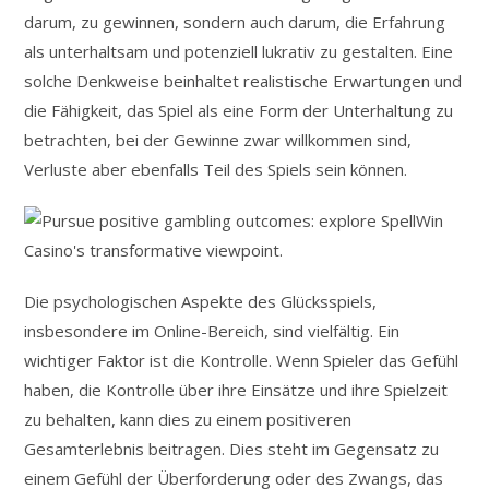
darum, zu gewinnen, sondern auch darum, die Erfahrung
als unterhaltsam und potenziell lukrativ zu gestalten. Eine
solche Denkweise beinhaltet realistische Erwartungen und
die Fähigkeit, das Spiel als eine Form der Unterhaltung zu
betrachten, bei der Gewinne zwar willkommen sind,
Verluste aber ebenfalls Teil des Spiels sein können.
Die psychologischen Aspekte des Glücksspiels,
insbesondere im Online-Bereich, sind vielfältig. Ein
wichtiger Faktor ist die Kontrolle. Wenn Spieler das Gefühl
haben, die Kontrolle über ihre Einsätze und ihre Spielzeit
zu behalten, kann dies zu einem positiveren
Gesamterlebnis beitragen. Dies steht im Gegensatz zu
einem Gefühl der Überforderung oder des Zwangs, das