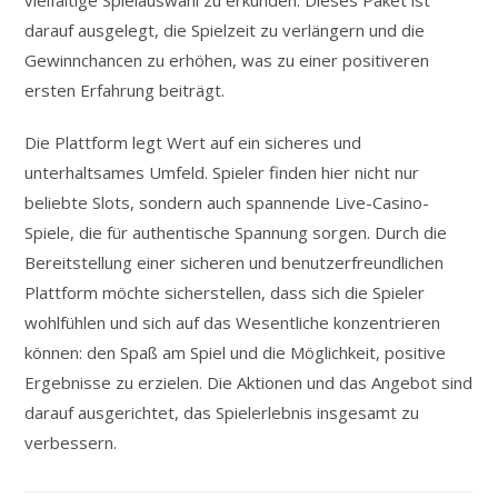
darauf ausgelegt, die Spielzeit zu verlängern und die
Gewinnchancen zu erhöhen, was zu einer positiveren
ersten Erfahrung beiträgt.
Die Plattform legt Wert auf ein sicheres und
unterhaltsames Umfeld. Spieler finden hier nicht nur
beliebte Slots, sondern auch spannende Live-Casino-
Spiele, die für authentische Spannung sorgen. Durch die
Bereitstellung einer sicheren und benutzerfreundlichen
Plattform möchte sicherstellen, dass sich die Spieler
wohlfühlen und sich auf das Wesentliche konzentrieren
können: den Spaß am Spiel und die Möglichkeit, positive
Ergebnisse zu erzielen. Die Aktionen und das Angebot sind
darauf ausgerichtet, das Spielerlebnis insgesamt zu
verbessern.