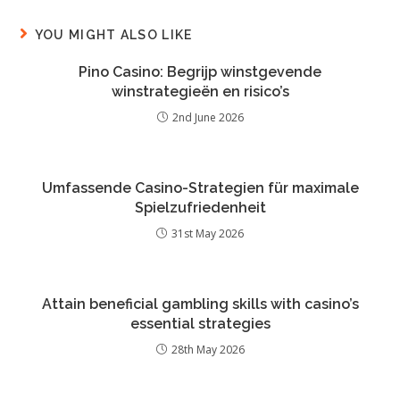
YOU MIGHT ALSO LIKE
Pino Casino: Begrijp winstgevende
winstrategieën en risico’s
2nd June 2026
Umfassende Casino-Strategien für maximale
Spielzufriedenheit
31st May 2026
Attain beneficial gambling skills with casino’s
essential strategies
28th May 2026