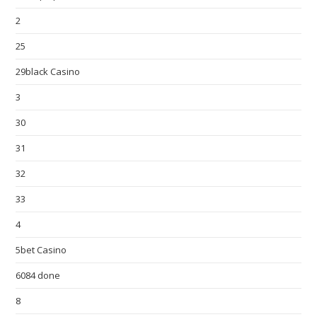
2
25
29black Casino
3
30
31
32
33
4
5bet Casino
6084 done
8