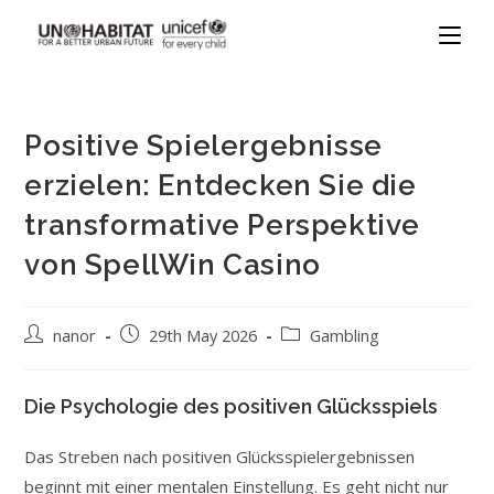
Positive Spielergebnisse
erzielen: Entdecken Sie die
transformative Perspektive
von SpellWin Casino
nanor
29th May 2026
Gambling
Die Psychologie des positiven Glücksspiels
Das Streben nach positiven Glücksspielergebnissen
beginnt mit einer mentalen Einstellung. Es geht nicht nur