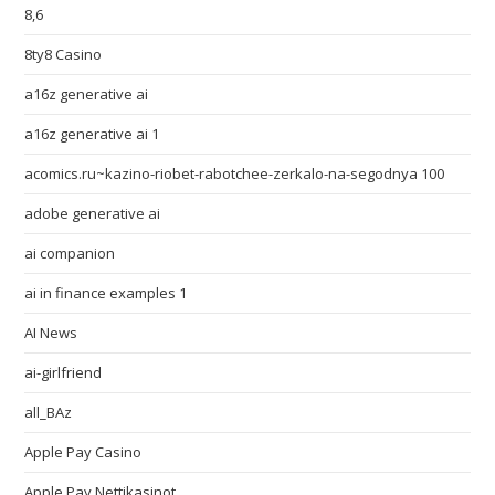
8,6
8ty8 Casino
a16z generative ai
a16z generative ai 1
acomics.ru~kazino-riobet-rabotchee-zerkalo-na-segodnya 100
adobe generative ai
ai companion
ai in finance examples 1
AI News
ai-girlfriend
all_BAz
Apple Pay Casino
Apple Pay Nettikasinot