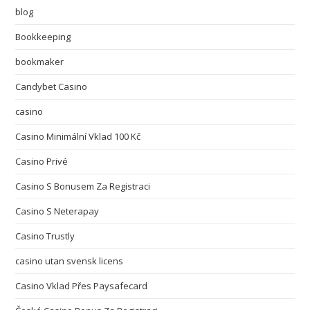
blog
Bookkeeping
bookmaker
Candybet Casino
casino
Casino Minimální Vklad 100 Kč
Casino Privé
Casino S Bonusem Za Registraci
Casino S Neterapay
Casino Trustly
casino utan svensk licens
Casino Vklad Přes Paysafecard