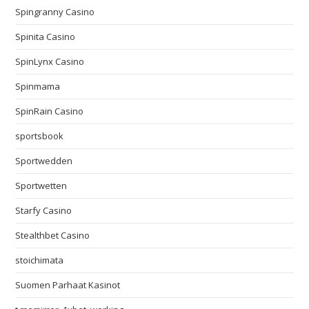
Spingranny Casino
Spinita Casino
SpinLynx Casino
Spinmama
SpinRain Casino
sportsbook
Sportwedden
Sportwetten
Starfy Casino
Stealthbet Casino
stoichimata
Suomen Parhaat Kasinot