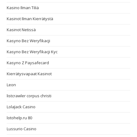
Kasino Ilman Tiliä
Kasinot Ilman Kierrätystä
Kasinot Netissä
Kasyno Bez Weryfikacji
Kasyno Bez Weryfikacji Kyc
Kasyno Z Paysafecard
Kierrätysvapaat Kasinot
Leon
listcrawler corpus christi
LolaJack Casino
lotohelp.ru 80
Lussurio Casino