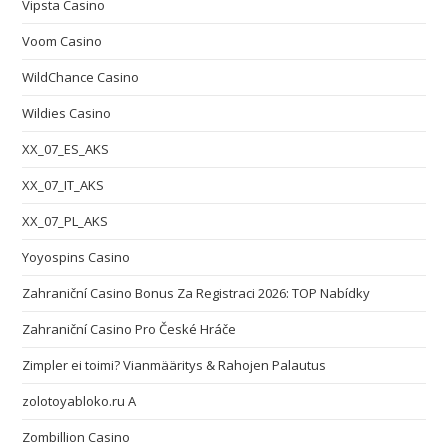
Vipsta Casino
Voom Casino
WildChance Casino
Wildies Casino
XX_07_ES_AKS
XX_07_IT_AKS
XX_07_PL_AKS
Yoyospins Casino
Zahraniční Casino Bonus Za Registraci 2026: TOP Nabídky
Zahraniční Casino Pro České Hráče
Zimpler ei toimi? Vianmääritys & Rahojen Palautus
zolotoyabloko.ru A
Zombillion Casino