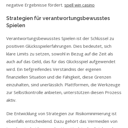
negative Ergebnisse fördert.
spell win casino
Strategien für verantwortungsbewusstes
Spielen
Verantwortungsbewusstes Spielen ist der Schlüssel zu
positiven Glücksspielerfahrungen. Dies bedeutet, sich
klare Limits zu setzen, sowohl in Bezug auf die Zeit als
auch auf das Geld, das für das Glücksspiel aufgewendet
wird. Ein tiefgreifendes Verständnis der eigenen
finanziellen Situation und die Fähigkeit, diese Grenzen
einzuhalten, sind unerlässlich. Plattformen, die Werkzeuge
zur Selbstkontrolle anbieten, unterstützen diesen Prozess
aktiv.
Die Entwicklung von Strategien zur Risikominimierung ist
ebenfalls entscheidend. Dazu gehört das Vermeiden von