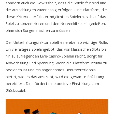
sondern auch die Gewissheit, dass die Spiele fair sind und
die Auszahlungen zuverlässig erfolgen. Eine Plattform, die
diese Kriterien erfüllt, ermöglicht es Spielern, sich auf das
Spiel zu konzentrieren und den Nervenkitzel zu genießen,
ohne sich Sorgen machen zu müssen.
Der Unterhaltungsfaktor spielt eine ebenso wichtige Rolle.
Ein vielfältiges Spielangebot, das von klassischen Slots bis
hin zu aufregenden Live-Casino-Spielen reicht, sorgt für
Abwechslung und Spannung. Wenn die Plattform intuitiv zu
bedienen ist und ein angenehmes Benutzererlebnis
bietet, wie es das anstrebt, wird die gesamte Erfahrung
bereichert. Dies fördert eine positive Einstellung zum
Glücksspiel.