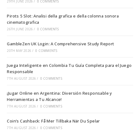
29TH JUNE 2026
/
0 COMMENTS
Pirots 5 Slot: Analisi della grafica e della colonna sonora
cinematografica
26TH JUNE 2026
/
0 COMMENTS
GambleZen UK Login: A Comprehensive Study Report
20TH MAY 2026
/
0 COMMENTS
Juega Inteligente en Colombia Tu Guía Completa para el Juego
Responsable
7TH AUGUST 2026
/
0 COMMENTS
¡Jugar Online en Argentina: Diversión Responsable y
Herramientas a Tu Alcance!
7TH AUGUST 2026
/
0 COMMENTS
Coin’s Cashback: Få Mer Tillbaka När Du Spelar
7TH AUGUST 2026
/
0 COMMENTS