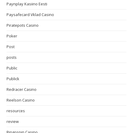
Paynplay Kasiino Eesti
Paysafecard Vklad Casino
Piratepots Casino
Poker
Post
posts
Public
Publick
Redracer Casino
Reelson Casino
resources
review
Ringospin Casino