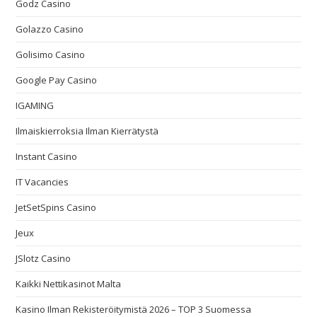
Godz Casino
Golazzo Casino
Golisimo Casino
Google Pay Casino
IGAMING
Ilmaiskierroksia Ilman Kierrätystä
Instant Casino
IT Vacancies
JetSetSpins Casino
Jeux
JSlotz Casino
Kaikki Nettikasinot Malta
Kasino Ilman Rekisteröitymistä 2026 – TOP 3 Suomessa