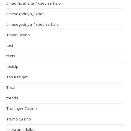
t.meofficial_site_1xbet_zerkalo
t.mesegodnya_1xbet
t.mesegodnya_1xbet_zerkalo
Tesor Casino
test
texts
textslp
Top Kasinot
Total
trends
Truelayer Casino
Trumo Casino
ts escorts dallas