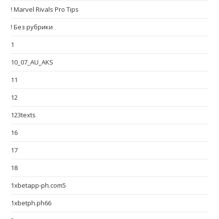
! Marvel Rivals Pro Tips
! Без рубрики
1
10_07_AU_AKS
11
12
123texts
16
17
18
1xbetapp-ph.com5
1xbetph.ph66