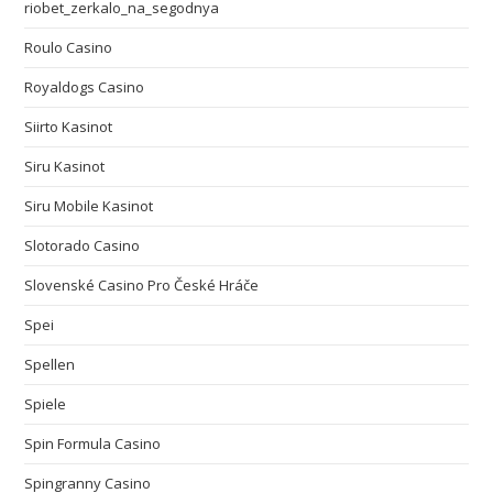
riobet_zerkalo_na_segodnya
Roulo Casino
Royaldogs Casino
Siirto Kasinot
Siru Kasinot
Siru Mobile Kasinot
Slotorado Casino
Slovenské Casino Pro České Hráče
Spei
Spellen
Spiele
Spin Formula Casino
Spingranny Casino