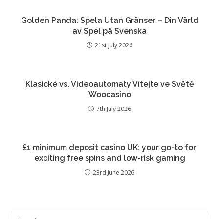
Golden Panda: Spela Utan Gränser – Din Värld
av Spel på Svenska
21st July 2026
Klasické vs. Videoautomaty Vítejte ve Světě
Woocasino
7th July 2026
£1 minimum deposit casino UK: your go-to for
exciting free spins and low-risk gaming
23rd June 2026