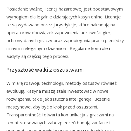
Posiadanie ważnej licencji hazardowej jest podstawowym
wymogiem dla legalnie działających kasyn online. Licencje
te są wydawane przez jurysdykcje, które nakładają na
operatorów obowiązek zapewnienia uczciwości gier,
ochrony danych graczy oraz zapobiegania praniu pieniędzy
i innym nielegalnym działaniom. Regularne kontrole i
audyty są częścią tego procesu.
Przyszłość walki z oszustwami
W miarę rozwoju technologii, metody oszustw również
ewoluują. Kasyna muszą stale inwestować w nowe
rozwiązania, takie jak sztuczna inteligencja i uczenie
maszynowe, aby być o krok przed oszustami.
Transparentność i otwarta komunikacja z graczami na
temat stosowanych zabezpieczeń budują zaufanie i
pomagają w tworzeniu bezpiecznego środowiska gry.