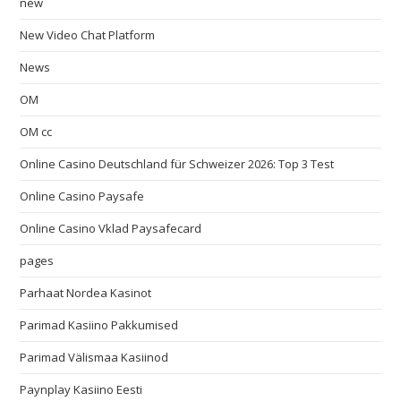
new
New Video Chat Platform
News
OM
OM cc
Online Casino Deutschland für Schweizer 2026: Top 3 Test
Online Casino Paysafe
Online Casino Vklad Paysafecard
pages
Parhaat Nordea Kasinot
Parimad Kasiino Pakkumised
Parimad Välismaa Kasiinod
Paynplay Kasiino Eesti