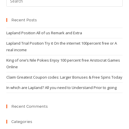
Recent Posts
Lapland Position All of us Remark and Extra
Lapland Trial Position Try it On the internet 100percent free or A
real income
King of one’s Nile Pokies Enjoy 100 percent free Aristocrat Games
Online
Claim Greatest Coupon codes: Larger Bonuses & Free Spins Today
In which are Lapland? All you need to Understand Prior to going
Recent Comments
Categories