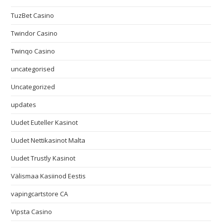
TuzBet Casino
Twindor Casino
Twinqo Casino
uncategorised
Uncategorized
updates
Uudet Euteller Kasinot
Uudet Nettikasinot Malta
Uudet Trustly Kasinot
Välismaa Kasiinod Eestis
vapingcartstore CA
Vipsta Casino