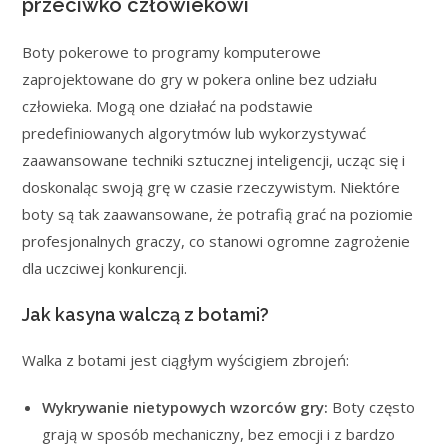
przeciwko człowiekowi
Boty pokerowe to programy komputerowe
zaprojektowane do gry w pokera online bez udziału
człowieka. Mogą one działać na podstawie
predefiniowanych algorytmów lub wykorzystywać
zaawansowane techniki sztucznej inteligencji, ucząc się i
doskonaląc swoją grę w czasie rzeczywistym. Niektóre
boty są tak zaawansowane, że potrafią grać na poziomie
profesjonalnych graczy, co stanowi ogromne zagrożenie
dla uczciwej konkurencji.
Jak kasyna walczą z botami?
Walka z botami jest ciągłym wyścigiem zbrojeń:
Wykrywanie nietypowych wzorców gry:
Boty często
grają w sposób mechaniczny, bez emocji i z bardzo