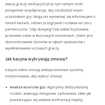
więcej graczy siedzących przy tym samym stole
potajemnie współpracuje, aby zaszkodzić innym
uczestnikom gry. Mogą oni wymieniać się informacjami o
swoich kartach, celowo przegrywać rozdania na rzecz
partnera (tzw. “chip dumping”) lub unikać licytowania
przeciwko sobie w kluczowych momentach. Celem jest
skoncentrowanie żetonów w rękach spiskowców i
wyeliminowanie uczciwych graczy.
Jak kasyna wykrywają zmowę?
Kasyna online stosują wielopoziomowe systemy
monitorowania, aby wykryć zmowę:
Analiza wzorców gry:
Algorytmy śledzą historię
rozdań, analizując nietypowe zachowania, takie jak
powtarzające się unikanie konfrontacji między