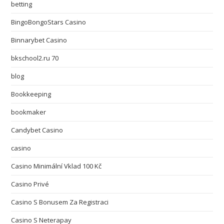
betting
BingoBongoStars Casino
Binnarybet Casino
bkschool2.ru 70
blog
Bookkeeping
bookmaker
Candybet Casino
casino
Casino Minimální Vklad 100 Kč
Casino Privé
Casino S Bonusem Za Registraci
Casino S Neterapay