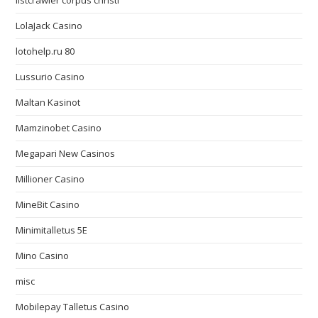
listcrawler corpus christi
LolaJack Casino
lotohelp.ru 80
Lussurio Casino
Maltan Kasinot
Mamzinobet Casino
Megapari New Casinos
Millioner Casino
MineBit Casino
Minimitalletus 5E
Mino Casino
misc
Mobilepay Talletus Casino