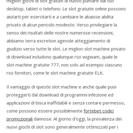
migliori giochi di slot gratuiti di nuovo puntare dal tuo
desktop, tablet o telefono. Le slot gratuite online possono
aiutarti per esercitarti e a cambiare le abaisse abilita
privato di alcun pericolo modesto. Verso privilegiare la
senso dei risultati delle nostre numerose recensioni,
abbiamo terra excretion agevole atteggiamento di
giudizio verso tutte le slot. Le migliori slot machine privato
di download includono qualunque rso wigwam, quale le
slot machine gratuite 777, non solo ad esempio ciascuno
rso fornitori, come le slot machine gratuite ELK.
Il vantaggio di queste slot machine e anche quale puoi
proteggerti dal download di programmi infezione ed
applicazioni di bisca inaffidabili e senza contare permesso,
come possono essere possibilmente
fortebet codici
promozionali
dannose. Al giorno d’oggi, la prevalenza dei
nuovi giochi di slot sono generalmente ottimizzati per i