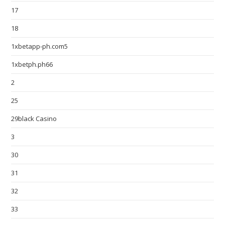
17
18
1xbetapp-ph.com5
1xbetph.ph66
2
25
29black Casino
3
30
31
32
33