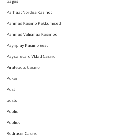
pages
Parhaat Nordea Kasinot
Parimad Kasiino Pakkumised
Parimad Välismaa Kasiinod
Paynplay Kasiino Eesti
Paysafecard Vklad Casino
Piratepots Casino
Poker
Post
posts
Public
Publick
Redracer Casino