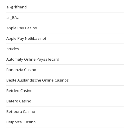
ai-girlfriend
all_BAz
Apple Pay Casino
Apple Pay Nettikasinot
articles
Automaty Online Paysafecard
Bananzia Casino
Beste Ausländische Online Casinos
Betcleo Casino
Betero Casino
Betfouru Casino
Betportal Casino