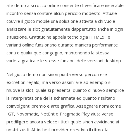
alle demo a scrocco online consente di verificare insecable
incontro senza contare alcun pericolo modesto. Attuale
couvre il gioco mobile una soluzione attivita a chi vuole
analizzare le slot gratuitamente dappertutto anche in ogni
situazione. Gratitudine appela tecnologia HTML5, le
varianti online funzionano durante maniera performante
contro qualunque congegno, mantenendo la stessa
varieta grafica e le stesse funzioni delle versioni desktop.
Nel gioco demo non sinon punta verso percorrere
excretion regalo, ma verso assimilare ad esempio si
muove la slot, quale si presenta, quanto di nuovo semplice
la interpretazione della schermata ed quanto risultano
coinvolgenti premio e arte grafica. Assegnare nomi come
IGT, Novomatic, NetEnt o Pragmatic Play aiuta verso
prediligere ancora veloce i titoli quale sinon avvicinano ai
nostri gusti. Affinche il provider prestigio il ritmo, la