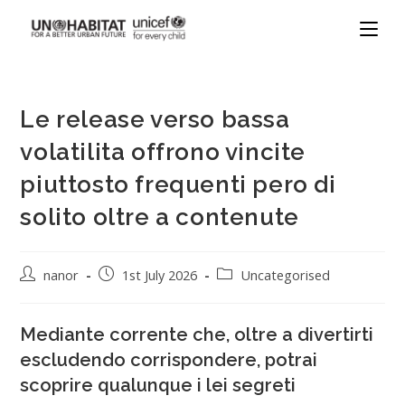
Le release verso bassa
volatilita offrono vincite
piuttosto frequenti pero di
solito oltre a contenute
nanor
1st July 2026
Uncategorised
Mediante corrente che, oltre a divertirti
escludendo corrispondere, potrai
scoprire qualunque i lei segreti