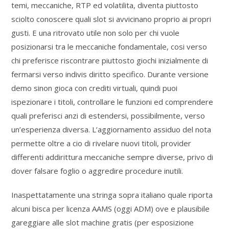
temi, meccaniche, RTP ed volatilita, diventa piuttosto
sciolto conoscere quali slot si avvicinano proprio ai propri
gusti. E una ritrovato utile non solo per chi vuole
posizionarsi tra le meccaniche fondamentale, cosi verso
chi preferisce riscontrare piuttosto giochi inizialmente di
fermarsi verso indivis diritto specifico. Durante versione
demo sinon gioca con crediti virtuali, quindi puoi
ispezionare i titoli, controllare le funzioni ed comprendere
quali preferisci anzi di estendersi, possibilmente, verso
un’esperienza diversa. L’aggiornamento assiduo del nota
permette oltre a cio di rivelare nuovi titoli, provider
differenti addirittura meccaniche sempre diverse, privo di
dover falsare foglio o aggredire procedure inutili.
Inaspettatamente una stringa sopra italiano quale riporta
alcuni bisca per licenza AAMS (oggi ADM) ove e plausibile
gareggiare alle slot machine gratis (per esposizione