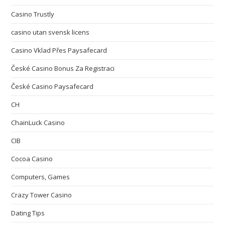
Casino Trustly
casino utan svensk licens
Casino Vklad Přes Paysafecard
České Casino Bonus Za Registraci
České Casino Paysafecard
CH
ChainLuck Casino
CIB
Cocoa Casino
Computers, Games
Crazy Tower Сasino
Dating Tips