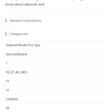
know about deposits and
Recent Comments
Categories
! Marvel Rivals Pro Tips
! Без рубрики
1
10_07_AU_AKS
11
12
123texts
16