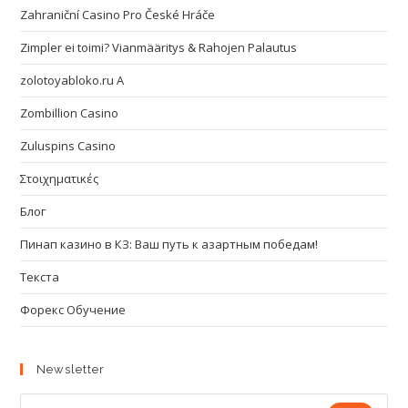
Zahraniční Casino Pro České Hráče
Zimpler ei toimi? Vianmääritys & Rahojen Palautus
zolotoyabloko.ru A
Zombillion Casino
Zuluspins Casino
Στοιχηματικές
Блог
Пинап казино в КЗ: Ваш путь к азартным победам!
Текста
Форекс Обучение
Newsletter