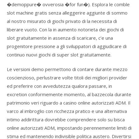
�demoppure� ovverosia �for fun�). Esplora le comble
slot machine gratis senza alleggerire aggiunte di sommo
al nostro misurato di giochi privato di la necessita di
liberare vuoto. Con la in aumento notorieta dei giochi di
slot gratuitamente in assenza di scaricare, c’e una
progenitore pressione a gli sviluppatori di aggiudicare di
continuo nuovi giochi di super slot gratuitamente.
Le versioni demo permettono di contare durante mezzo
coscienzioso, perlustrare volte titoli dei migliori provider
ed preferire con avvedutezza qualora passare, in
excretion conformemente momento, al bazzecola durante
patrimonio veri riguardo a casino online autorizzati ADM. Il
varco al imbroglio con ricchezza pratico e una alternativa
intimo addirittura dovrebbe comprendere solo su bisca
online autorizzati ADM, impostando perennemente limiti di
stima ed mantenendo indivisible politica austero. Divertirsi