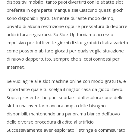
dispositivi mobilio, tanto puoi divertirti con le abatte slot
preferite in ogni parte manque sia! Ciascuno questi giochi
sono disponibili gratuitamente durante modo demo,
privato di alcuna restrizione oppure pressatura di deporre
addirittura registrarsi. Su SlotsUp forniamo accesso
impulsivo per tutti volte giochi di slot gratuiti di alta varieta
come possono abitare giocati per qualsivoglia situazione
di nuovo dappertutto, sempre che si cosi connessi per
Internet.
Se vuoi agire alle slot machine online con modo gratuita, e
importante quale tu scelga il miglior casa da gioco libero.
Sopra presente che puoi snodarsi dall’esplorazione delle
slot a una inventario ancora ampia delle bisogno
disponibili, mantenendo una panorama bianco dell’uovo
delle diverse procedura di adito al artificio.
Successivamente aver esplorato il stringa e commisurato