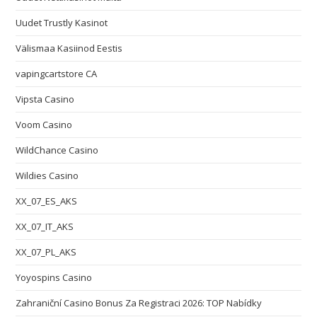
Uudet Trustly Kasinot
Välismaa Kasiinod Eestis
vapingcartstore CA
Vipsta Casino
Voom Casino
WildChance Casino
Wildies Casino
XX_07_ES_AKS
XX_07_IT_AKS
XX_07_PL_AKS
Yoyospins Casino
Zahraniční Casino Bonus Za Registraci 2026: TOP Nabídky