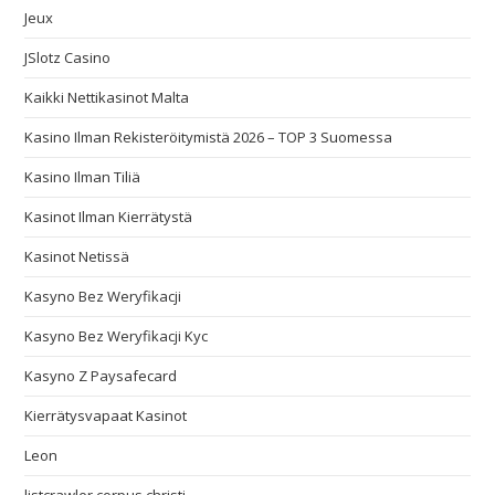
Jeux
JSlotz Casino
Kaikki Nettikasinot Malta
Kasino Ilman Rekisteröitymistä 2026 – TOP 3 Suomessa
Kasino Ilman Tiliä
Kasinot Ilman Kierrätystä
Kasinot Netissä
Kasyno Bez Weryfikacji
Kasyno Bez Weryfikacji Kyc
Kasyno Z Paysafecard
Kierrätysvapaat Kasinot
Leon