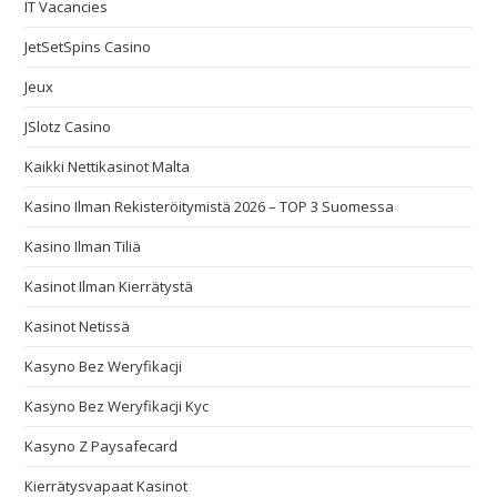
IT Vacancies
JetSetSpins Casino
Jeux
JSlotz Casino
Kaikki Nettikasinot Malta
Kasino Ilman Rekisteröitymistä 2026 – TOP 3 Suomessa
Kasino Ilman Tiliä
Kasinot Ilman Kierrätystä
Kasinot Netissä
Kasyno Bez Weryfikacji
Kasyno Bez Weryfikacji Kyc
Kasyno Z Paysafecard
Kierrätysvapaat Kasinot