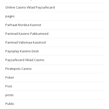
Online Casino Vklad Paysafecard
pages
Parhaat Nordea Kasinot
Parimad Kasiino Pakkumised
Parimad Välismaa Kasiinod
Paynplay Kasiino Eesti
Paysafecard Vklad Casino
Piratepots Casino
Poker
Post
posts
Public