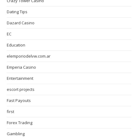
Crazy Tower Сasino
Dating Tips
Dazard Casino
EC
Education
elemporiodelvw.com.ar
Emperia Casino
Entertainment
escort projects
Fast Payouts
first
Forex Trading
Gambling