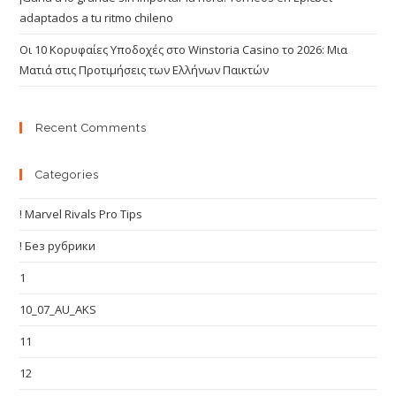
adaptados a tu ritmo chileno
Οι 10 Κορυφαίες Υποδοχές στο Winstoria Casino το 2026: Μια
Ματιά στις Προτιμήσεις των Ελλήνων Παικτών
Recent Comments
Categories
! Marvel Rivals Pro Tips
! Без рубрики
1
10_07_AU_AKS
11
12