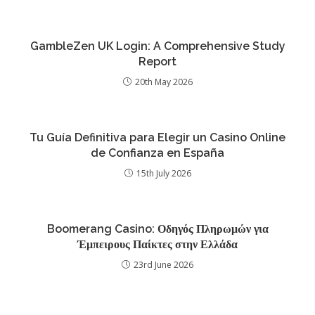
GambleZen UK Login: A Comprehensive Study
Report
20th May 2026
Tu Guía Definitiva para Elegir un Casino Online
de Confianza en España
15th July 2026
Boomerang Casino: Οδηγός Πληρωμών για
Έμπειρους Παίκτες στην Ελλάδα
23rd June 2026