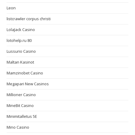
Leon
listcrawler corpus christi
LolaJack Casino
lotohelp.ru 80
Lussurio Casino
Maltan Kasinot
Mamzinobet Casino
Megapari New Casinos
Millioner Casino
MineBit Casino
Minimitalletus 5E
Mino Casino