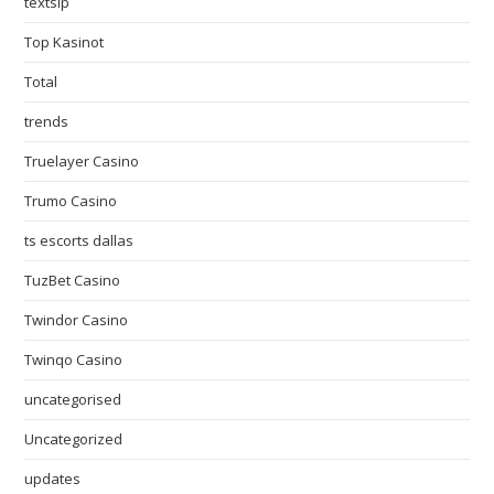
textslp
Top Kasinot
Total
trends
Truelayer Casino
Trumo Casino
ts escorts dallas
TuzBet Casino
Twindor Casino
Twinqo Casino
uncategorised
Uncategorized
updates