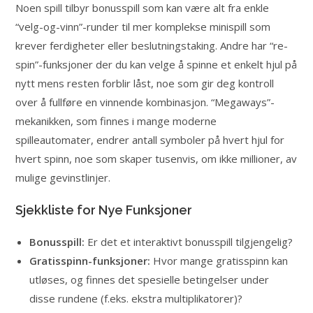
Noen spill tilbyr bonusspill som kan være alt fra enkle
“velg-og-vinn”-runder til mer komplekse minispill som
krever ferdigheter eller beslutningstaking. Andre har “re-
spin”-funksjoner der du kan velge å spinne et enkelt hjul på
nytt mens resten forblir låst, noe som gir deg kontroll
over å fullføre en vinnende kombinasjon. “Megaways”-
mekanikken, som finnes i mange moderne
spilleautomater, endrer antall symboler på hvert hjul for
hvert spinn, noe som skaper tusenvis, om ikke millioner, av
mulige gevinstlinjer.
Sjekkliste for Nye Funksjoner
Bonusspill:
Er det et interaktivt bonusspill tilgjengelig?
Gratisspinn-funksjoner:
Hvor mange gratisspinn kan
utløses, og finnes det spesielle betingelser under
disse rundene (f.eks. ekstra multiplikatorer)?