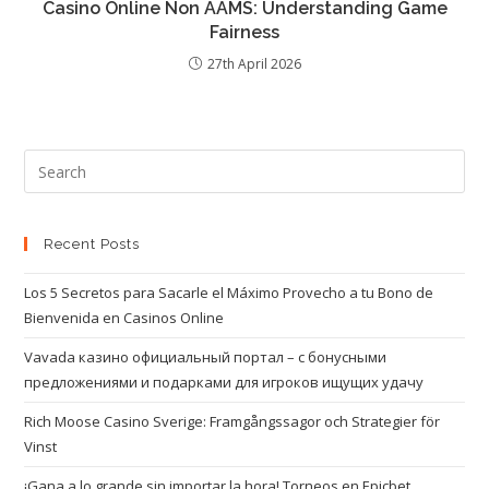
Casino Online Non AAMS: Understanding Game
Fairness
27th April 2026
Recent Posts
Los 5 Secretos para Sacarle el Máximo Provecho a tu Bono de
Bienvenida en Casinos Online
Vavada казино официальный портал – с бонусными
предложениями и подарками для игроков ищущих удачу
Rich Moose Casino Sverige: Framgångssagor och Strategier för
Vinst
¡Gana a lo grande sin importar la hora! Torneos en Epicbet