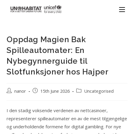
Oppdag Magien Bak
Spilleautomater: En
Nybegynnerguide til
Slotfunksjoner hos Hajper
nanor
15th June 2026
Uncategorised
I den stadig voksende verdenen av nettcasinoer,
representerer spilleautomater en av de mest tilgjengelige
og underholdende formene for digital gambling. For nye