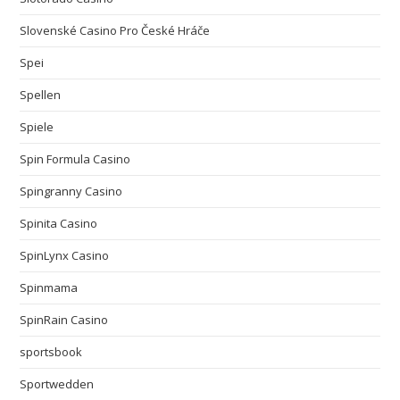
Slovenské Casino Pro České Hráče
Spei
Spellen
Spiele
Spin Formula Casino
Spingranny Casino
Spinita Casino
SpinLynx Casino
Spinmama
SpinRain Casino
sportsbook
Sportwedden