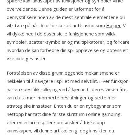
spillere kan landskapet av funksjoner og symboler virke
overveldende. Denne guiden er utformet for å
demystifisere noen av de mest sentrale elementene du
vil støte på når du utforsker et nettcasino som
Hajper
. Vi
vil dykke ned i de essensielle funksjonene som wild-
symboler, scatter-symboler og multiplikatorer, og forklare
hvordan de kan forbedre din spillopplevelse og potensielt
øke dine gevinster.
Forståelsen av disse grunnleggende mekanismene er
nøkkelen til å navigere i spillet med selvtillit. Hver funksjon
har en spesifikk rolle, og ved å kjenne til deres virkemåte,
kan du ta mer informerte beslutninger og sette mer
strategiske innsatser. Enten du er en nybegynner som
nettopp har tatt dine første skritt inn i online gambling,
eller en erfaren spiller som ønsker å friske opp
kunnskapen, vil denne artikkelen gi deg innsikten du