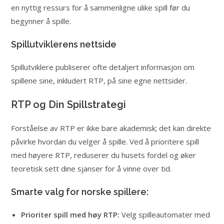
en nyttig ressurs for å sammenligne ulike spill før du
begynner å spille.
Spillutviklerens nettside
Spillutviklere publiserer ofte detaljert informasjon om
spillene sine, inkludert RTP, på sine egne nettsider.
RTP og Din Spillstrategi
Forståelse av RTP er ikke bare akademisk; det kan direkte
påvirke hvordan du velger å spille. Ved å prioritere spill
med høyere RTP, reduserer du husets fordel og øker
teoretisk sett dine sjanser for å vinne over tid.
Smarte valg for norske spillere:
Prioriter spill med høy RTP:
Velg spilleautomater med