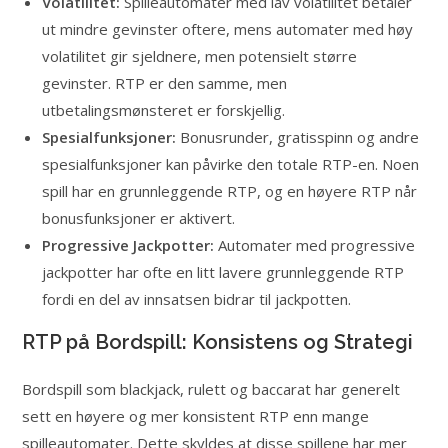
Volatilitet:
Spilleautomater med lav volatilitet betaler
ut mindre gevinster oftere, mens automater med høy
volatilitet gir sjeldnere, men potensielt større
gevinster. RTP er den samme, men
utbetalingsmønsteret er forskjellig.
Spesialfunksjoner:
Bonusrunder, gratisspinn og andre
spesialfunksjoner kan påvirke den totale RTP-en. Noen
spill har en grunnleggende RTP, og en høyere RTP når
bonusfunksjoner er aktivert.
Progressive Jackpotter:
Automater med progressive
jackpotter har ofte en litt lavere grunnleggende RTP
fordi en del av innsatsen bidrar til jackpotten.
RTP på Bordspill: Konsistens og Strategi
Bordspill som blackjack, rulett og baccarat har generelt
sett en høyere og mer konsistent RTP enn mange
spilleautomater. Dette skyldes at disse spillene har mer