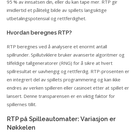
95 % av innsatsen din, eller du kan tape mer. RTP gir
imidlertid et pålitelig bilde av spillets langsiktige
utbetalingspotensial og rettferdighet.
Hvordan beregnes RTP?
RTP beregnes ved å analysere et enormt antall
spillrunder. Spillutviklere bruker avanserte algoritmer og
tilfeldige tallgeneratorer (RNG) for å sikre at hvert
spillresultat er uavhengig og rettferdig. RTP-prosenten er
en integrert del av spillets programmering og kan ikke
endres av verken spilleren eller casinoet etter at spillet er
lansert. Denne transparensen er en viktig faktor for
spillernes tillit.
RTP på Spilleautomater: Variasjon er
Nøkkelen