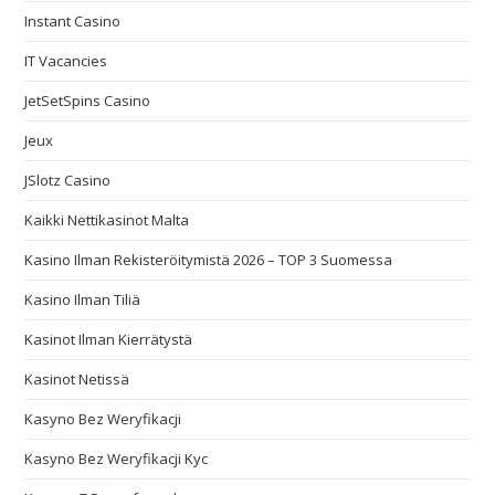
Instant Casino
IT Vacancies
JetSetSpins Casino
Jeux
JSlotz Casino
Kaikki Nettikasinot Malta
Kasino Ilman Rekisteröitymistä 2026 – TOP 3 Suomessa
Kasino Ilman Tiliä
Kasinot Ilman Kierrätystä
Kasinot Netissä
Kasyno Bez Weryfikacji
Kasyno Bez Weryfikacji Kyc