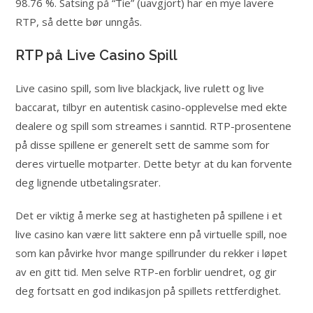
98.76 %. Satsing på “Tie” (uavgjort) har en mye lavere
RTP, så dette bør unngås.
RTP på Live Casino Spill
Live casino spill, som live blackjack, live rulett og live
baccarat, tilbyr en autentisk casino-opplevelse med ekte
dealere og spill som streames i sanntid. RTP-prosentene
på disse spillene er generelt sett de samme som for
deres virtuelle motparter. Dette betyr at du kan forvente
deg lignende utbetalingsrater.
Det er viktig å merke seg at hastigheten på spillene i et
live casino kan være litt saktere enn på virtuelle spill, noe
som kan påvirke hvor mange spillrunder du rekker i løpet
av en gitt tid. Men selve RTP-en forblir uendret, og gir
deg fortsatt en god indikasjon på spillets rettferdighet.