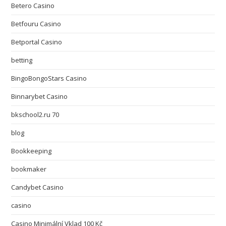
Betero Casino
Betfouru Casino
Betportal Casino
betting
BingoBongoStars Casino
Binnarybet Casino
bkschool2.ru 70
blog
Bookkeeping
bookmaker
Candybet Casino
casino
Casino Minimální Vklad 100 Kč