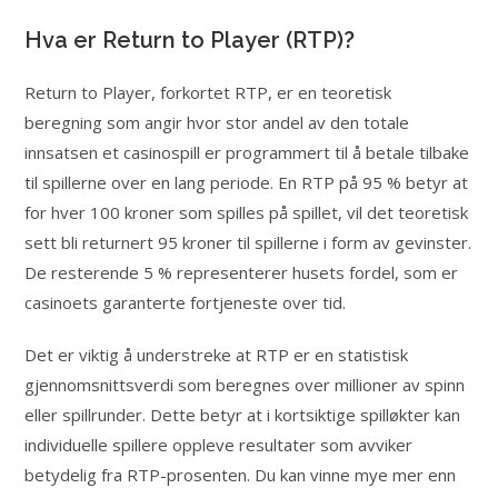
Hva er Return to Player (RTP)?
Return to Player, forkortet RTP, er en teoretisk
beregning som angir hvor stor andel av den totale
innsatsen et casinospill er programmert til å betale tilbake
til spillerne over en lang periode. En RTP på 95 % betyr at
for hver 100 kroner som spilles på spillet, vil det teoretisk
sett bli returnert 95 kroner til spillerne i form av gevinster.
De resterende 5 % representerer husets fordel, som er
casinoets garanterte fortjeneste over tid.
Det er viktig å understreke at RTP er en statistisk
gjennomsnittsverdi som beregnes over millioner av spinn
eller spillrunder. Dette betyr at i kortsiktige spilløkter kan
individuelle spillere oppleve resultater som avviker
betydelig fra RTP-prosenten. Du kan vinne mye mer enn