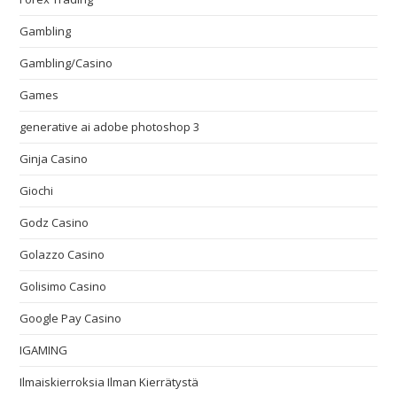
Gambling
Gambling/Casino
Games
generative ai adobe photoshop 3
Ginja Casino
Giochi
Godz Casino
Golazzo Casino
Golisimo Casino
Google Pay Casino
IGAMING
Ilmaiskierroksia Ilman Kierrätystä