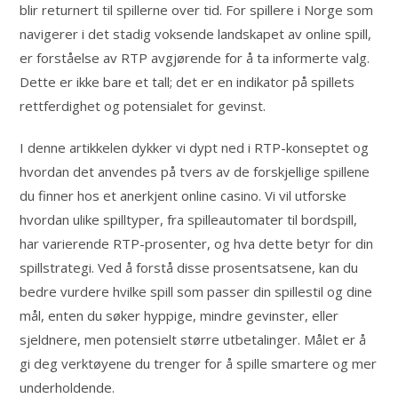
blir returnert til spillerne over tid. For spillere i Norge som
navigerer i det stadig voksende landskapet av online spill,
er forståelse av RTP avgjørende for å ta informerte valg.
Dette er ikke bare et tall; det er en indikator på spillets
rettferdighet og potensialet for gevinst.
I denne artikkelen dykker vi dypt ned i RTP-konseptet og
hvordan det anvendes på tvers av de forskjellige spillene
du finner hos et anerkjent online casino. Vi vil utforske
hvordan ulike spilltyper, fra spilleautomater til bordspill,
har varierende RTP-prosenter, og hva dette betyr for din
spillstrategi. Ved å forstå disse prosentsatsene, kan du
bedre vurdere hvilke spill som passer din spillestil og dine
mål, enten du søker hyppige, mindre gevinster, eller
sjeldnere, men potensielt større utbetalinger. Målet er å
gi deg verktøyene du trenger for å spille smartere og mer
underholdende.