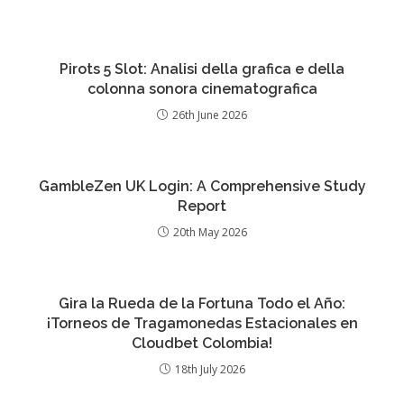
Pirots 5 Slot: Analisi della grafica e della
colonna sonora cinematografica
26th June 2026
GambleZen UK Login: A Comprehensive Study
Report
20th May 2026
Gira la Rueda de la Fortuna Todo el Año:
¡Torneos de Tragamonedas Estacionales en
Cloudbet Colombia!
18th July 2026