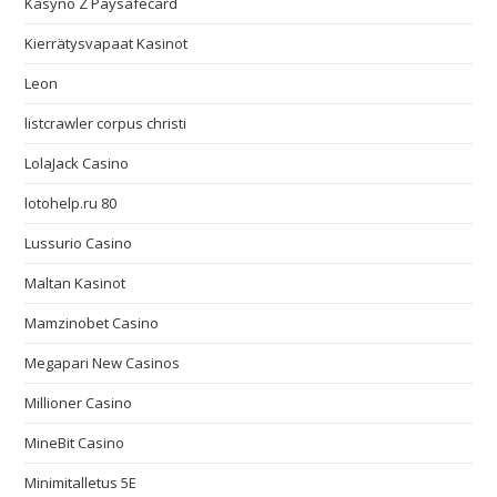
Kasyno Z Paysafecard
Kierrätysvapaat Kasinot
Leon
listcrawler corpus christi
LolaJack Casino
lotohelp.ru 80
Lussurio Casino
Maltan Kasinot
Mamzinobet Casino
Megapari New Casinos
Millioner Casino
MineBit Casino
Minimitalletus 5E