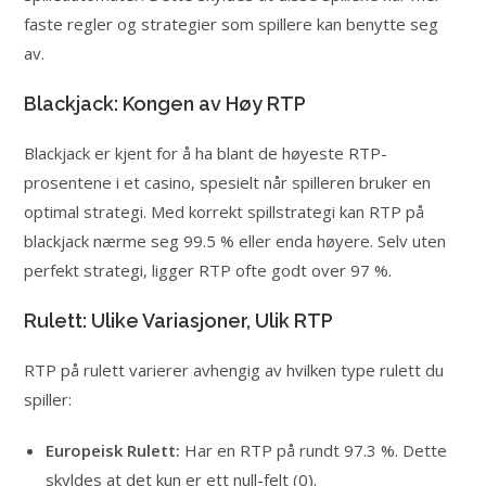
faste regler og strategier som spillere kan benytte seg
av.
Blackjack: Kongen av Høy RTP
Blackjack er kjent for å ha blant de høyeste RTP-
prosentene i et casino, spesielt når spilleren bruker en
optimal strategi. Med korrekt spillstrategi kan RTP på
blackjack nærme seg 99.5 % eller enda høyere. Selv uten
perfekt strategi, ligger RTP ofte godt over 97 %.
Rulett: Ulike Variasjoner, Ulik RTP
RTP på rulett varierer avhengig av hvilken type rulett du
spiller:
Europeisk Rulett:
Har en RTP på rundt 97.3 %. Dette
skyldes at det kun er ett null-felt (0).