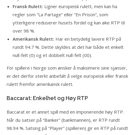
Fransk Rulett:
Ligner europeisk rulett, men kan ha
regler som “La Partage” eller “En Prison”, som
ytterligere reduserer husets fordel og kan øke RTP til
over 98 %.
Amerikansk Rulett:
Har en betydelig lavere RTP på
rundt 94.7 %. Dette skyldes at det har både et enkelt
null-felt (0) og et dobbelt null-felt (00).
For spillere i Norge som ønsker å maksimere sine sjanser,
er det derfor sterkt anbefalt å velge europeisk eller fransk
rulett fremfor amerikansk rulett.
Baccarat: Enkelhet og Høy RTP
Baccarat er et annet spill med en imponerende høy RTP.
Når du satser på “Banker” (bankmannen), er RTP rundt
98.94 %. Satsing på “Player” (spilleren) gir en RTP på rundt