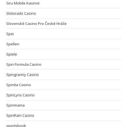
Siru Mobile Kasinot
Slotorado Casino
Slovenské Casino Pro České Hráče
Spei
Spellen
Spiele
Spin Formula Casino
Spingranny Casino
Spinita Casino
SpinLynx Casino
Spinmama
SpinRain Casino
sportsbook