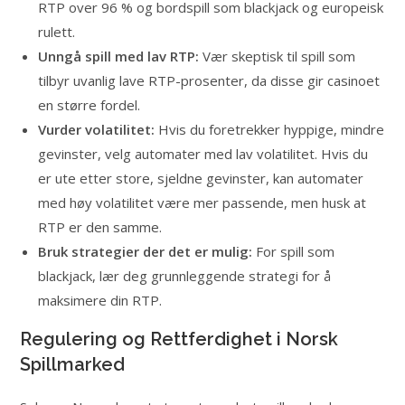
RTP over 96 % og bordspill som blackjack og europeisk
rulett.
Unngå spill med lav RTP:
Vær skeptisk til spill som
tilbyr uvanlig lave RTP-prosenter, da disse gir casinoet
en større fordel.
Vurder volatilitet:
Hvis du foretrekker hyppige, mindre
gevinster, velg automater med lav volatilitet. Hvis du
er ute etter store, sjeldne gevinster, kan automater
med høy volatilitet være mer passende, men husk at
RTP er den samme.
Bruk strategier der det er mulig:
For spill som
blackjack, lær deg grunnleggende strategi for å
maksimere din RTP.
Regulering og Rettferdighet i Norsk
Spillmarked