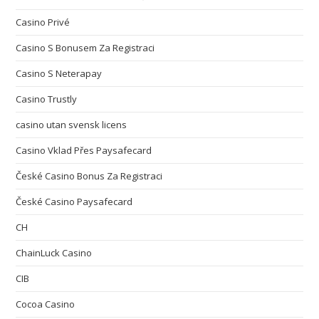
Casino Privé
Casino S Bonusem Za Registraci
Casino S Neterapay
Casino Trustly
casino utan svensk licens
Casino Vklad Přes Paysafecard
České Casino Bonus Za Registraci
České Casino Paysafecard
CH
ChainLuck Casino
CIB
Cocoa Casino