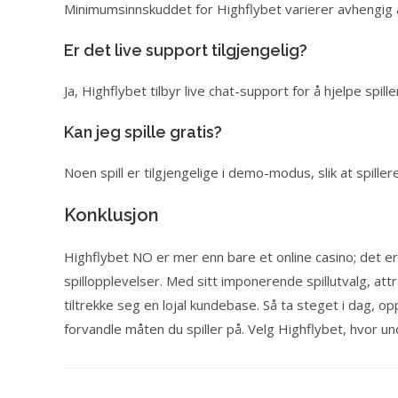
Minimumsinnskuddet for Highflybet varierer avhengig a
Er det live support tilgjengelig?
Ja, Highflybet tilbyr live chat-support for å hjelpe spi
Kan jeg spille gratis?
Noen spill er tilgjengelige i demo-modus, slik at spill
Konklusjon
Highflybet NO er mer enn bare et online casino; det e
spillopplevelser. Med sitt imponerende spillutvalg, att
tiltrekke seg en lojal kundebase. Så ta steget i dag, o
forvandle måten du spiller på. Velg Highflybet, hvor u