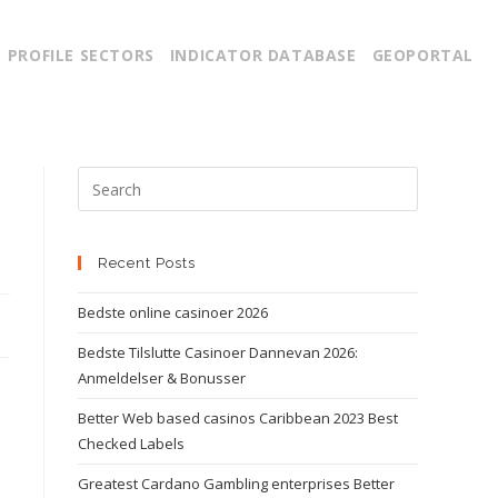
PROFILE SECTORS
INDICATOR DATABASE
GEOPORTAL
Recent Posts
Bedste online casinoer 2026
Bedste Tilslutte Casinoer Dannevan 2026:
Anmeldelser & Bonusser
Better Web based casinos Caribbean 2023 Best
Checked Labels
Greatest Cardano Gambling enterprises Better