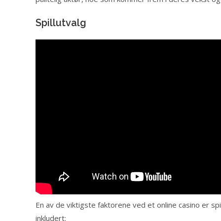
Spillutvalg
En av de viktigste faktorene ved et online casino er spi
inkludert: