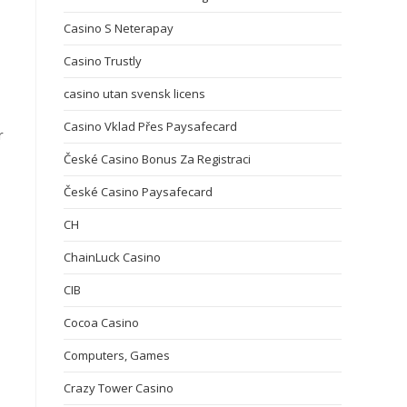
Casino S Neterapay
Casino Trustly
casino utan svensk licens
Casino Vklad Přes Paysafecard
r
České Casino Bonus Za Registraci
České Casino Paysafecard
CH
ChainLuck Casino
CIB
Cocoa Casino
Computers, Games
Crazy Tower Сasino