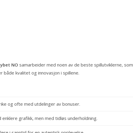
lybet NO
samarbeider med noen av de beste spillutviklerne, som
 både kvalitet og innovasjon i spillene.
rike og ofte med utdelinger av bonuser.
d enklere grafikk, men med tidløs underholdning.
lere i sanntid for en autentisk opplevelse.