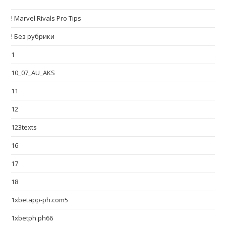
! Marvel Rivals Pro Tips
! Без рубрики
1
10_07_AU_AKS
11
12
123texts
16
17
18
1xbetapp-ph.com5
1xbetph.ph66