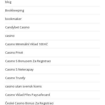
blog
Bookkeeping
bookmaker
Candybet Casino
casino
Casino Minimální Vklad 100 Kč
Casino Privé
Casino S Bonusem Za Registraci
Casino S Neterapay
Casino Trustly
casino utan svensk licens
Casino Vklad Přes Paysafecard
České Casino Bonus Za Registraci