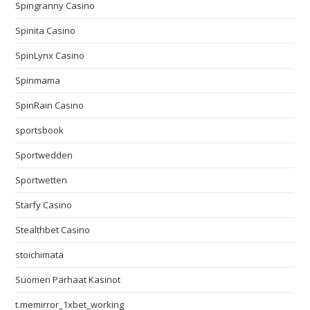
Spingranny Casino
Spinita Casino
SpinLynx Casino
Spinmama
SpinRain Casino
sportsbook
Sportwedden
Sportwetten
Starfy Casino
Stealthbet Casino
stoichimata
Suomen Parhaat Kasinot
t.memirror_1xbet_working