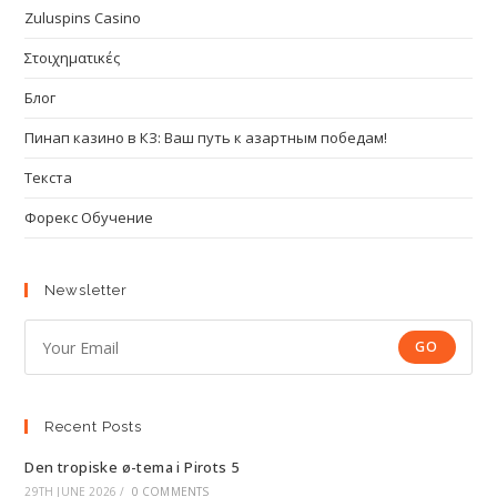
Zuluspins Casino
Στοιχηματικές
Блог
Пинап казино в КЗ: Ваш путь к азартным победам!
Текста
Форекс Обучение
Newsletter
GO
Recent Posts
Den tropiske ø-tema i Pirots 5
29TH JUNE 2026
/
0 COMMENTS