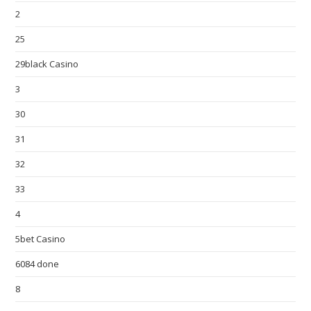
2
25
29black Casino
3
30
31
32
33
4
5bet Casino
6084 done
8