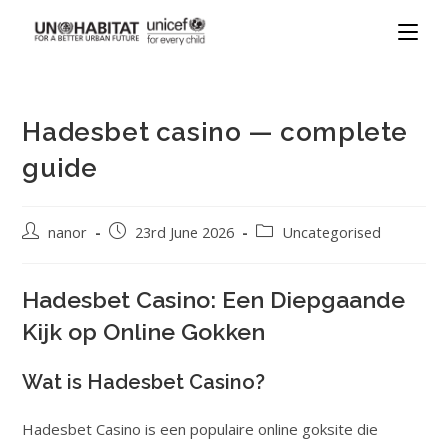
Hadesbet casino — complete
guide
nanor
23rd June 2026
Uncategorised
Hadesbet Casino: Een Diepgaande
Kijk op Online Gokken
Wat is Hadesbet Casino?
Hadesbet Casino is een populaire online goksite die