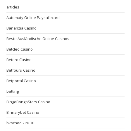
articles
Automaty Online Paysafecard
Bananzia Casino
Beste Ausländische Online Casinos
Betcleo Casino
Betero Casino
Betfouru Casino
Betportal Casino
betting
BingoBongoStars Casino
Binnarybet Casino
bkschool2.ru 70