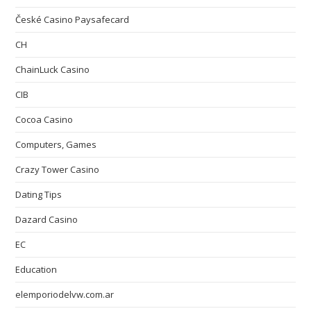
České Casino Paysafecard
CH
ChainLuck Casino
CIB
Cocoa Casino
Computers, Games
Crazy Tower Сasino
Dating Tips
Dazard Casino
EC
Education
elemporiodelvw.com.ar