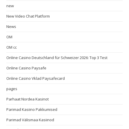
new
New Video Chat Platform
News
OM
OM cc
Online Casino Deutschland für Schweizer 2026: Top 3 Test
Online Casino Paysafe
Online Casino Vklad Paysafecard
pages
Parhaat Nordea Kasinot
Parimad Kasiino Pakkumised
Parimad Välismaa Kasiinod