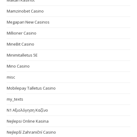
Maltan Kasinot
Mamzinobet Casino
Megapari New Casinos
Millioner Casino
MineBit Casino
Minimitalletus 5E
Mino Casino
misc
Mobilepay Talletus Casino
my_texts
N1 Αξιολόγηση Καζίνο
Nejlepsi Online Kasina
Nejlepší Zahraniční Casino