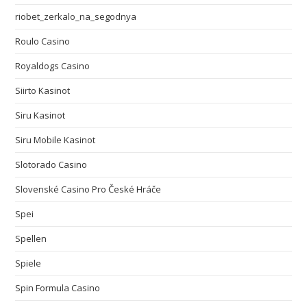
riobet_zerkalo_na_segodnya
Roulo Casino
Royaldogs Casino
Siirto Kasinot
Siru Kasinot
Siru Mobile Kasinot
Slotorado Casino
Slovenské Casino Pro České Hráče
Spei
Spellen
Spiele
Spin Formula Casino