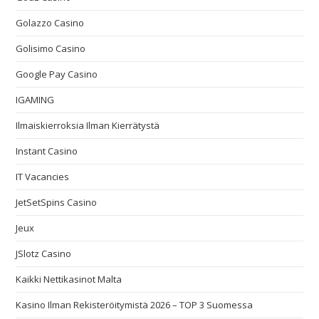
Golazzo Casino
Golisimo Casino
Google Pay Casino
IGAMING
Ilmaiskierroksia Ilman Kierrätystä
Instant Casino
IT Vacancies
JetSetSpins Casino
Jeux
JSlotz Casino
Kaikki Nettikasinot Malta
Kasino Ilman Rekisteröitymistä 2026 – TOP 3 Suomessa