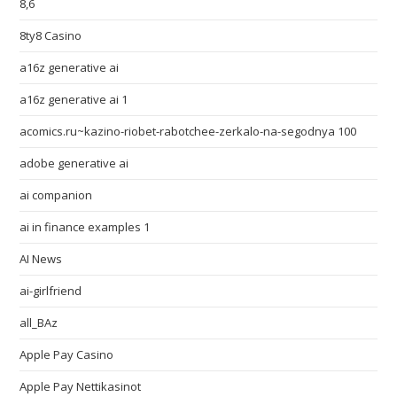
8,6
8ty8 Casino
a16z generative ai
a16z generative ai 1
acomics.ru~kazino-riobet-rabotchee-zerkalo-na-segodnya 100
adobe generative ai
ai companion
ai in finance examples 1
AI News
ai-girlfriend
all_BAz
Apple Pay Casino
Apple Pay Nettikasinot