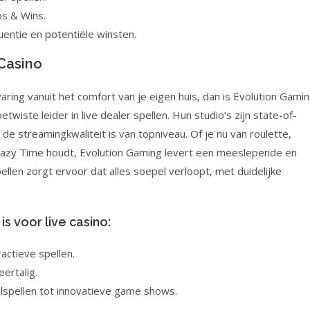
ps & Wins.
entie en potentiële winsten.
Casino
aring vanuit het comfort van je eigen huis, dan is Evolution Gami
wiste leider in live dealer spellen. Hun studio’s zijn state-of-
n de streamingkwaliteit is van topniveau. Of je nu van roulette,
razy Time houdt, Evolution Gaming levert een meeslepende en
pellen zorgt ervoor dat alles soepel verloopt, met duidelijke
 voor live casino:
ractieve spellen.
ertalig.
elspellen tot innovatieve game shows.