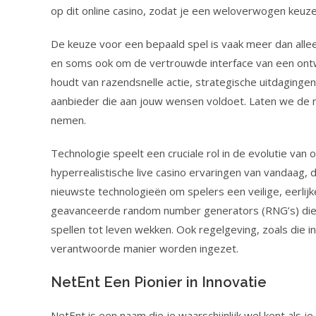
op dit online casino, zodat je een weloverwogen keuz
De keuze voor een bepaald spel is vaak meer dan alle
en soms ook om de vertrouwde interface van een ontwik
houdt van razendsnelle actie, strategische uitdaginge
aanbieder die aan jouw wensen voldoet. Laten we de 
nemen.
Technologie speelt een cruciale rol in de evolutie va
hyperrealistische live casino ervaringen van vandaag, 
nieuwste technologieën om spelers een veilige, eerlijk
geavanceerde random number generators (RNG’s) die z
spellen tot leven wekken. Ook regelgeving, zoals die 
verantwoorde manier worden ingezet.
NetEnt Een Pionier in Innovatie
NetEnt is een naam die je waarschijnlijk wel kent als 