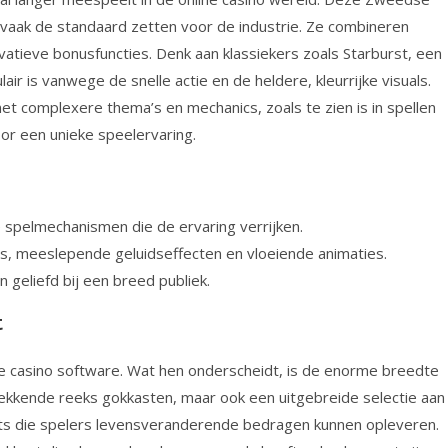
 vaak de standaard zetten voor de industrie. Ze combineren
vatieve bonusfuncties. Denk aan klassiekers zoals Starburst, een
r is vanwege de snelle actie en de heldere, kleurrijke visuals.
t complexere thema’s en mechanics, zoals te zien is in spellen
or een unieke speelervaring.
 spelmechanismen die de ervaring verrijken.
, meeslepende geluidseffecten en vloeiende animaties.
n geliefd bij een breed publiek.
t
ne casino software. Wat hen onderscheidt, is de enorme breedte
wekkende reeks gokkasten, maar ook een uitgebreide selectie aan
pots die spelers levensveranderende bedragen kunnen opleveren.