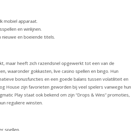
k mobiel apparaat.
pellen en winlijnen.
 nieuwe en boeiende titels.
arkt, maar heeft zich razendsnel opgewerkt tot een van de
en, waaronder gokkasten, live casino spellen en bingo. Hun
atieve bonusfuncties en een goede balans tussen volatiliteit en
 Dog House zijn favorieten geworden bij veel spelers vanwege hun
agmatic Play staat ook bekend om zijn “Drops & Wins” promoties,
un reguliere winsten.
r spellen.