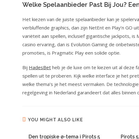
Welke Spelaanbieder Past Bij Jou? Ee
Het kiezen van de juiste spelaanbieder kan je spelervar
verbluffende graphics, dan zijn NetEnt en Play’n GO u
variëteit aan spellen, inclusief gigantische jackpots, i
casino ervaring, dan is Evolution Gaming de onbetwist
promoties, is Pragmatic Play een solide optie.
Bij
HadesBet
heb je de luxe om te kiezen uit al deze 
spellen uit te proberen. Kijk welke interface je het pr
welke thema’s je het meest vermaken. De technologie a
regelgeving in Nederland garandeert dat alles binnen de 
YOU MIGHT ALSO LIKE
Den tropiske ø-tema i Pirots 5
Pirots 5