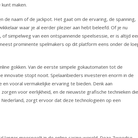
e kunt maken.
en de naam of de jackpot. Het gaat om de ervaring, de spanning,
kelaar waar je al eerder plezier aan hebt beleefd. Of je nu
n, of simpelweg van een ontspannende speelsessie, er is altijd ee
meest prominente spelmakers op dit platform eens onder de loe
n online gokken. Van de eerste simpele gokautomaten tot de
de innovatie stopt nooit. Spelaanbieders investeren enorm in de
e en vooral vermakelijke ervaring te bieden. Denk aan
orgen voor eerlijkheid, en de nieuwste grafische technieken di
in Nederland, zorgt ervoor dat deze technologieën op een
je al langer meespeelt in de online casino wereld. Deze Zweedse