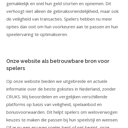
gemakkelijk en snel hun geld storten en opnemen. Dit
verhoogt niet alleen de gebruiksvriendelijkheid, maar ook
de veiligheid van transacties. Spelers hebben nu meer
opties dan ooit om hun voorkeuren aan te passen en hun
speelervaring te optimaliseren.
Onze website als betrouwbare bron voor
spelers
Op onze website bieden we uitgebreide en actuele
informatie over de beste goksites in Nederland, zonder
CRUKS. Wij beoordelen en vergelijken verschillende
platforms op basis van veiligheid, spelaanbod en
bonusvoorwaarden. Dit helpt spelers om weloverwogen
keuzes te maken die passen bij hun speelstijl en wensen.
Of je nu een ervaren speler bent of net begint, onze