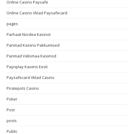
Online Casino Paysafe
Online Casino Vklad Paysafecard
pages
Parhaat Nordea Kasinot
Parimad Kasiino Pakkumised
Parimad Välismaa Kasiinod
Paynplay Kasiino Eesti
Paysafecard Vklad Casino
Piratepots Casino
Poker
Post
posts
Public