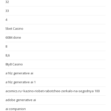
32
33
4
5bet Casino
6084 done
8
8,6
8ty8 Casino
a16z generative ai
a16z generative ai 1
acomics.ru~kazino-riobet-rabotchee-zerkalo-na-segodnya 100
adobe generative ai
ai companion