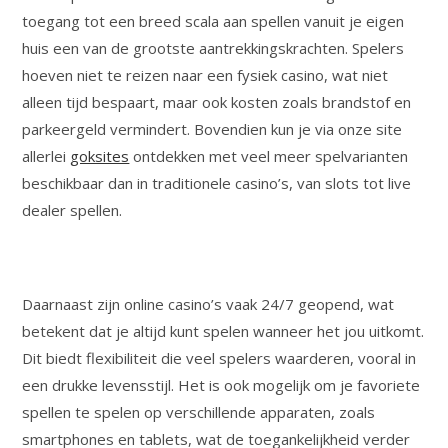
toegang tot een breed scala aan spellen vanuit je eigen
huis een van de grootste aantrekkingskrachten. Spelers
hoeven niet te reizen naar een fysiek casino, wat niet
alleen tijd bespaart, maar ook kosten zoals brandstof en
parkeergeld vermindert. Bovendien kun je via onze site
allerlei
goksites
ontdekken met veel meer spelvarianten
beschikbaar dan in traditionele casino’s, van slots tot live
dealer spellen.
Daarnaast zijn online casino’s vaak 24/7 geopend, wat
betekent dat je altijd kunt spelen wanneer het jou uitkomt.
Dit biedt flexibiliteit die veel spelers waarderen, vooral in
een drukke levensstijl. Het is ook mogelijk om je favoriete
spellen te spelen op verschillende apparaten, zoals
smartphones en tablets, wat de toegankelijkheid verder