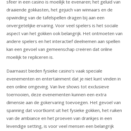
sfeer in een casino is moeilijk te evenaren; het geluid van
draaiende gokkasten, het gejuich van winnaars en de
opwinding van de tafelspellen dragen bij aan een
onvergetelijke ervaring. Voor veel spelers is het sociale
aspect van het gokken ook belangrijk. Het ontmoeten van
andere spelers en het interactief deelnemen aan spellen
kan een gevoel van gemeenschap creëren dat online
moeilijk te repliceren is.
Daarnaast bieden fysieke casino’s vaak speciale
evenementen en entertainment dat je niet kunt vinden in
een online omgeving. Van live shows tot exclusieve
toernooien, deze evenementen kunnen een extra
dimensie aan de gokervaring toevoegen. Het gevoel van
spanning dat voortkomt uit het fysieke gokken, het ruiken
van de ambiance en het proeven van drankjes in een
levendige setting, is voor veel mensen een belangrijk