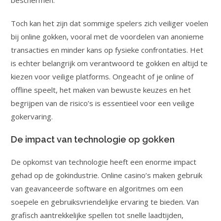
beschermen.
Toch kan het zijn dat sommige spelers zich veiliger voelen
bij online gokken, vooral met de voordelen van anonieme
transacties en minder kans op fysieke confrontaties. Het
is echter belangrijk om verantwoord te gokken en altijd te
kiezen voor veilige platforms. Ongeacht of je online of
offline speelt, het maken van bewuste keuzes en het
begrijpen van de risico’s is essentieel voor een veilige
gokervaring.
De impact van technologie op gokken
De opkomst van technologie heeft een enorme impact
gehad op de gokindustrie. Online casino’s maken gebruik
van geavanceerde software en algoritmes om een
soepele en gebruiksvriendelijke ervaring te bieden. Van
grafisch aantrekkelijke spellen tot snelle laadtijden,