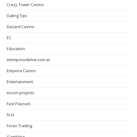
Crazy Tower Сasino
Dating Tips
Dazard Casino
EC
Education
elemporiodelvw.com.ar
Emperia Casino
Entertainment
escort projects
Fast Payouts
first
Forex Trading
Gambling