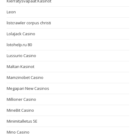
Kierrätysvapaat Kasinot
Leon
listcrawler corpus christi
LolaJack Casino
lotohelp.ru 80
Lussurio Casino
Maltan Kasinot
Mamzinobet Casino
Megapari New Casinos
Millioner Casino
MineBit Casino
Minimitalletus 5E
Mino Casino