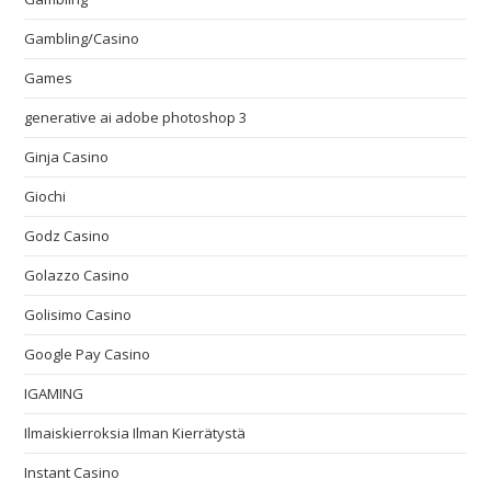
Gambling/Casino
Games
generative ai adobe photoshop 3
Ginja Casino
Giochi
Godz Casino
Golazzo Casino
Golisimo Casino
Google Pay Casino
IGAMING
Ilmaiskierroksia Ilman Kierrätystä
Instant Casino