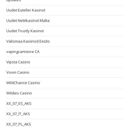
Uudet Euteller Kasinot
Uudet Nettikasinot Malta
Uudet Trustly Kasinot
Välismaa Kasiinod Eestis
vapingcartstore CA
Vipsta Casino
Voom Casino
WildChance Casino
Wildies Casino
XX_07_ES_AKS
XX_07_IT_AKS
XX_07_PL_AKS