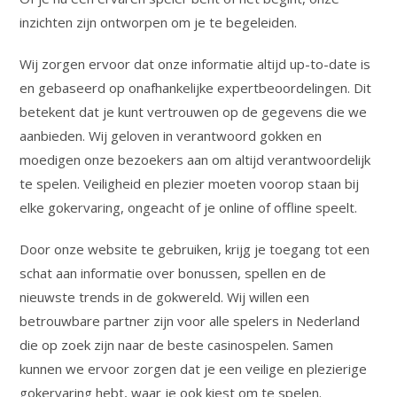
inzichten zijn ontworpen om je te begeleiden.
Wij zorgen ervoor dat onze informatie altijd up-to-date is
en gebaseerd op onafhankelijke expertbeoordelingen. Dit
betekent dat je kunt vertrouwen op de gegevens die we
aanbieden. Wij geloven in verantwoord gokken en
moedigen onze bezoekers aan om altijd verantwoordelijk
te spelen. Veiligheid en plezier moeten voorop staan bij
elke gokervaring, ongeacht of je online of offline speelt.
Door onze website te gebruiken, krijg je toegang tot een
schat aan informatie over bonussen, spellen en de
nieuwste trends in de gokwereld. Wij willen een
betrouwbare partner zijn voor alle spelers in Nederland
die op zoek zijn naar de beste casinospelen. Samen
kunnen we ervoor zorgen dat je een veilige en plezierige
gokervaring hebt, waar je ook kiest om te spelen.