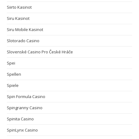
Siirto Kasinot
Siru Kasinot
Siru Mobile Kasinot
Slotorado Casino
Slovenské Casino Pro České Hráče
Spei
Spellen
Spiele
Spin Formula Casino
Spingranny Casino
Spinita Casino
SpinLynx Casino