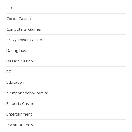
CIB
Cocoa Casino
Computers, Games
Crazy Tower Сasino
Dating Tips
Dazard Casino
EC
Education
elemporiodelvw.com.ar
Emperia Casino
Entertainment
escort projects