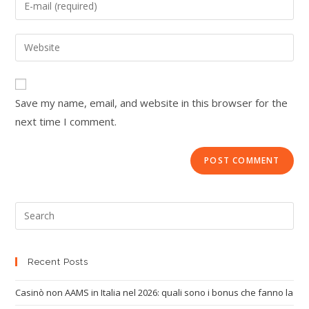
Save my name, email, and website in this browser for the
next time I comment.
Recent Posts
Casinò non AAMS in Italia nel 2026: quali sono i bonus che fanno la