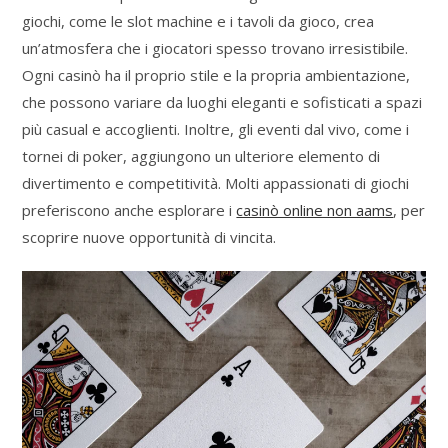
giochi, come le slot machine e i tavoli da gioco, crea
un’atmosfera che i giocatori spesso trovano irresistibile.
Ogni casinò ha il proprio stile e la propria ambientazione,
che possono variare da luoghi eleganti e sofisticati a spazi
più casual e accoglienti. Inoltre, gli eventi dal vivo, come i
tornei di poker, aggiungono un ulteriore elemento di
divertimento e competitività. Molti appassionati di giochi
preferiscono anche esplorare i
casinò online non aams
, per
scoprire nuove opportunità di vincita.