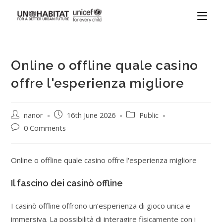
Online o offline quale casino
offre l'esperienza migliore
nanor
16th June 2026
Public
0 Comments
Online o offline quale casino offre l'esperienza migliore
Il fascino dei casinò offline
I casinò offline offrono un’esperienza di gioco unica e
immersiva. La possibilità di interagire fisicamente con i