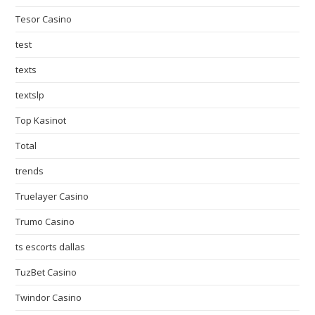
Tesor Casino
test
texts
textslp
Top Kasinot
Total
trends
Truelayer Casino
Trumo Casino
ts escorts dallas
TuzBet Casino
Twindor Casino