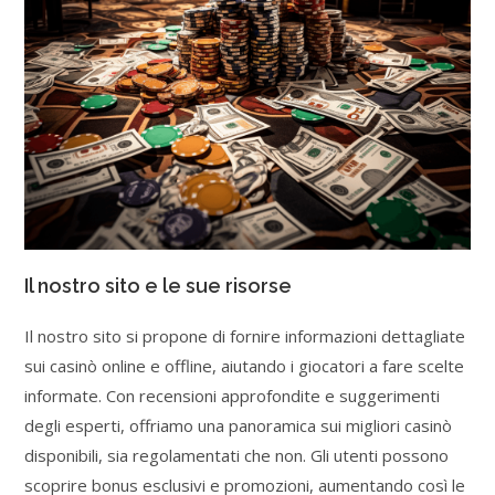
Il nostro sito e le sue risorse
Il nostro sito si propone di fornire informazioni dettagliate
sui casinò online e offline, aiutando i giocatori a fare scelte
informate. Con recensioni approfondite e suggerimenti
degli esperti, offriamo una panoramica sui migliori casinò
disponibili, sia regolamentati che non. Gli utenti possono
scoprire bonus esclusivi e promozioni, aumentando così le