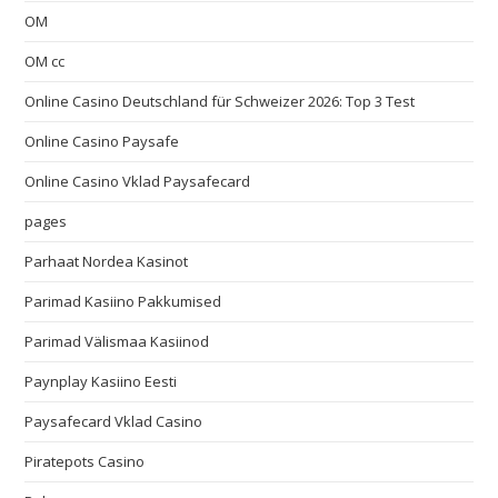
OM
OM cc
Online Casino Deutschland für Schweizer 2026: Top 3 Test
Online Casino Paysafe
Online Casino Vklad Paysafecard
pages
Parhaat Nordea Kasinot
Parimad Kasiino Pakkumised
Parimad Välismaa Kasiinod
Paynplay Kasiino Eesti
Paysafecard Vklad Casino
Piratepots Casino