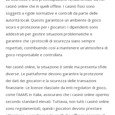
casinò online che in quelli offline. I casinò fisici sono
soggetti a rigide normative e controlli da parte delle
autorità locali. Questo garantisce un ambiente di gioco
sicuro e protezione per i giocatori. I dipendenti sono
addestrati per gestire situazioni problematiche e
garantire che i protocolli di sicurezza siano sempre
rispettati, contribuendo così a mantenere un’atmosfera di
gioco responsabile e controllata.
Nei casinò online, la situazione è simile ma presenta sfide
diverse. Le piattaforme devono garantire la protezione
dei dati dei giocatori e la sicurezza delle transazioni
finanziarie. Le licenze rilasciate da enti regolatori di gioco,
come l’AAMS in Italia, assicurano che i casinò online operino
secondo standard elevati. Tuttavia, non tutti i casinò online
sono regolamentati, quindi i giocatori devono prestare