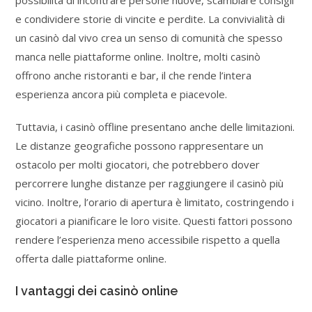
e condividere storie di vincite e perdite. La convivialità di
un casinò dal vivo crea un senso di comunità che spesso
manca nelle piattaforme online. Inoltre, molti casinò
offrono anche ristoranti e bar, il che rende l’intera
esperienza ancora più completa e piacevole.
Tuttavia, i casinò offline presentano anche delle limitazioni.
Le distanze geografiche possono rappresentare un
ostacolo per molti giocatori, che potrebbero dover
percorrere lunghe distanze per raggiungere il casinò più
vicino. Inoltre, l’orario di apertura è limitato, costringendo i
giocatori a pianificare le loro visite. Questi fattori possono
rendere l’esperienza meno accessibile rispetto a quella
offerta dalle piattaforme online.
I vantaggi dei casinò online