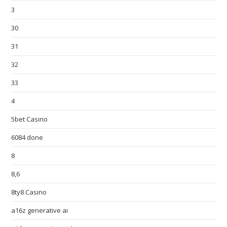
3
30
31
32
33
4
5bet Casino
6084 done
8
8,6
8ty8 Casino
a16z generative ai