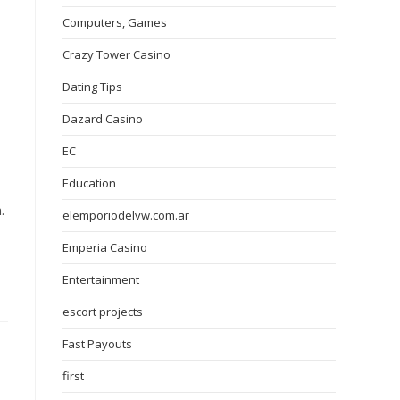
Computers, Games
Crazy Tower Сasino
Dating Tips
Dazard Casino
EC
Education
.
elemporiodelvw.com.ar
Emperia Casino
Entertainment
escort projects
Fast Payouts
first