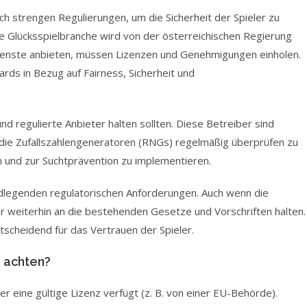
ich strengen Regulierungen, um die Sicherheit der Spieler zu
Die Glücksspielbranche wird von der österreichischen Regierung
ienste anbieten, müssen Lizenzen und Genehmigungen einholen.
ards in Bezug auf Fairness, Sicherheit und
und regulierte Anbieter halten sollten. Diese Betreiber sind
, die Zufallszahlengeneratoren (RNGs) regelmäßig überprüfen zu
und zur Suchtprävention zu implementieren.
ndlegenden regulatorischen Anforderungen. Auch wenn die
ter weiterhin an die bestehenden Gesetze und Vorschriften halten.
tscheidend für das Vertrauen der Spieler.
o achten?
er eine gültige Lizenz verfügt (z. B. von einer EU-Behörde).