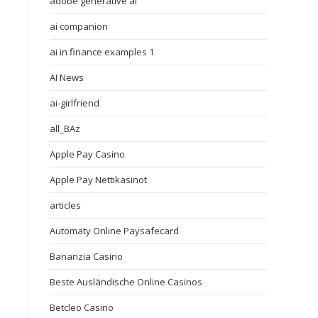
adobe generative ai
ai companion
ai in finance examples 1
AI News
ai-girlfriend
all_BAz
Apple Pay Casino
Apple Pay Nettikasinot
articles
Automaty Online Paysafecard
Bananzia Casino
Beste Ausländische Online Casinos
Betcleo Casino