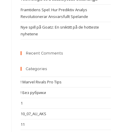
Framtidens Spel: Hur Prediktiv Analys
Revolutionerar Ansvarsfullt Spelande
Nye spill på Goatz: En sniktitt på de hotteste
nyhetene
Recent Comments
Categories
e
! Marvel Rivals Pro Tips
! Без рубрики
1
10_07_AU_AKS
11