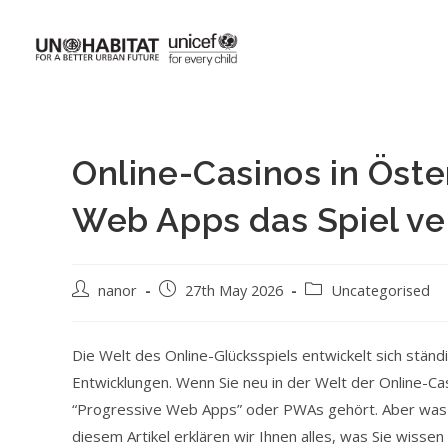
Online-Casinos in Öste
Web Apps das Spiel v
nanor
27th May 2026
Uncategorised
Die Welt des Online-Glücksspiels entwickelt sich ständ
Entwicklungen. Wenn Sie neu in der Welt der Online-Cas
“Progressive Web Apps” oder PWAs gehört. Aber was ge
diesem Artikel erklären wir Ihnen alles, was Sie wissen