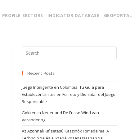
PROFILE SECTORS
INDICATOR DATABASE
GEOPORTAL
Recent Posts
Juega Inteligente en Colombia: Tu Guía para
Establecer Límites en Fullreto y Disfrutar del Juego
Responsable
Gokken in Nederland De Frisse Wind van
Verandering
Az Azonnali Kifizetésű Kaszinók Forradalma: A
Technológia és a Szabályozás Összhangja