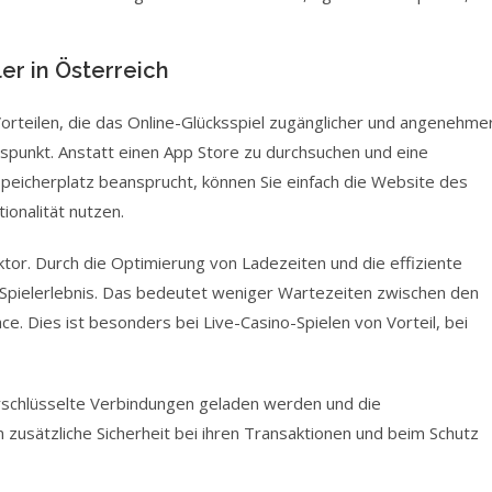
er in Österreich
Vorteilen, die das Online-Glücksspiel zugänglicher und angenehme
uspunkt. Anstatt einen App Store zu durchsuchen und eine
peicherplatz beansprucht, können Sie einfach die Website des
onalität nutzen.
ktor. Durch die Optimierung von Ladezeiten und die effiziente
Spielerlebnis. Das bedeutet weniger Wartezeiten zwischen den
e. Dies ist besonders bei Live-Casino-Spielen von Vorteil, bei
erschlüsselte Verbindungen geladen werden und die
 zusätzliche Sicherheit bei ihren Transaktionen und beim Schutz