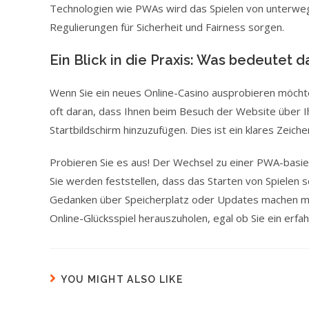
Technologien wie PWAs wird das Spielen von unterweg
Regulierungen für Sicherheit und Fairness sorgen.
Ein Blick in die Praxis: Was bedeutet da
Wenn Sie ein neues Online-Casino ausprobieren möchte
oft daran, dass Ihnen beim Besuch der Website über I
Startbildschirm hinzuzufügen. Dies ist ein klares Zeich
Probieren Sie es aus! Der Wechsel zu einer PWA-basier
Sie werden feststellen, dass das Starten von Spielen sc
Gedanken über Speicherplatz oder Updates machen müs
Online-Glücksspiel herauszuholen, egal ob Sie ein erfa
YOU MIGHT ALSO LIKE