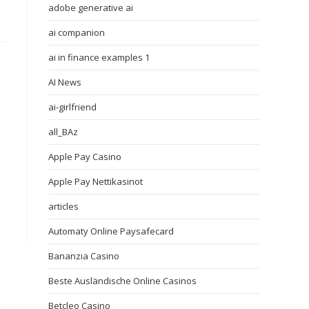
adobe generative ai
ai companion
ai in finance examples 1
AI News
ai-girlfriend
all_BAz
Apple Pay Casino
Apple Pay Nettikasinot
articles
Automaty Online Paysafecard
Bananzia Casino
Beste Ausländische Online Casinos
Betcleo Casino