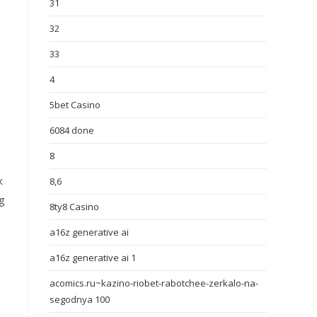
31
32
33
4
5bet Casino
6084 done
8
x
8,6
g
8ty8 Casino
a16z generative ai
a16z generative ai 1
acomics.ru~kazino-riobet-rabotchee-zerkalo-na-
segodnya 100