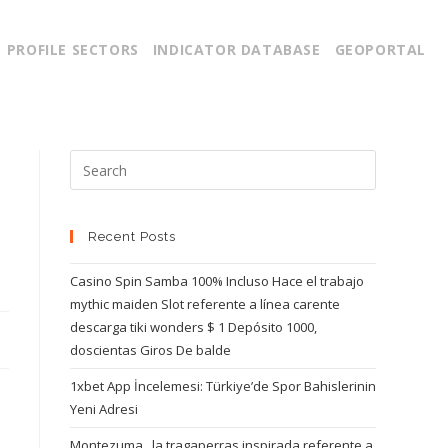
PROFILE SECTORS
INDICATOR DATABASE
GEOPORTAL
Recent Posts
Casino Spin Samba 100% Incluso Hace el trabajo
mythic maiden Slot referente a línea carente
descarga tiki wonders $ 1 Depósito 1000,
doscientas Giros De balde
1xbet App İncelemesi: Türkiye’de Spor Bahislerinin
Yeni Adresi
Montezuma , la tragaperras inspirada referente a