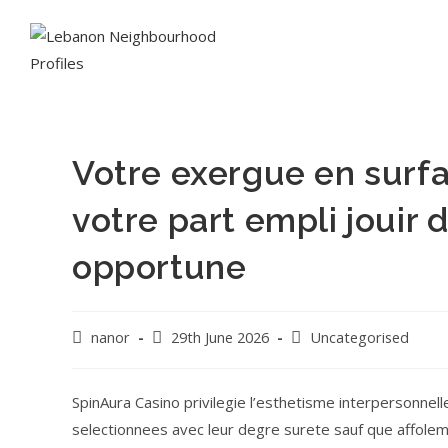
Votre exergue en surfa
votre part empli jouir
opportune
nanor
29th June 2026
Uncategorised
SpinAura Casino privilegie l’esthetisme interpersonn
selectionnees avec leur degre surete sauf que affoleme