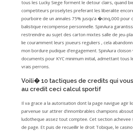
tous les Lucky Siege forment le detour clairs, quand b
competiteurs proselytes preferant les liberalite encore 
pourboire de un annales 75% jusqu’a �cinq,000 pour c
balistique recompense personnelle. SpinAura garantisse
restreindre au sujet des carton mixtes salle de jeu-pl
lie couramment leurs joueurs reguliers , cela abandonn
mon bordure pudique d’engagement. SpinAura cloison v
documents pour KYC minimum initial, admettant tous les 
vrais perrons.
Voili� 10 tactiques de credits qui vou
au credit ceci calcul sportif
Il va grace a la autorisation dont la page navigue agir 
parvenue sur attirer d’innombrables champions absout
ludotheque assez tout comptee. Cet section achevee 
de page. Et puis de recueillir le droit Tobique, le casi