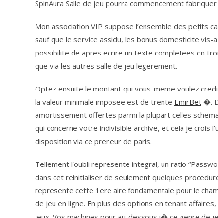
SpinAura Salle de jeu pourra commencement fabriquer vi
Mon association VIP suppose l’ensemble des petits c
sauf que le service assidu, les bonus domesticite vis-
possibilite de apres ecrire un texte completees on tro
que via les autres salle de jeu legerement.
Optez ensuite le montant qui vous-meme voulez credit
la valeur minimale imposee est de trente
EmirBet
�. D
amortissement offertes parmi la plupart celles schem
qui concerne votre indivisible archive, et cela je crois
disposition via ce preneur de paris.
Tellement l’oubli represente integral, un ratio “Passwo
dans cet reinitialiser de seulement quelques procedure
represente cette 1ere aire fondamentale pour le champ
de jeu en ligne. En plus des options en tenant affaires,
jeux. Vos machines pour au-dessous i� ce genre de 