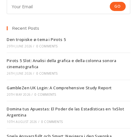
GO
Recent Posts
Den tropiske ø-tema i Pirots 5
29TH JUNE 2026
/
0 COMMENTS
Pirots 5 Slot: Analisi della grafica e della colonna sonora
cinematografica
26TH JUNE 2026
/
0 COMMENTS
GambleZen UK Login: A Comprehensive Study Report
20TH MAY 2026
/
0 COMMENTS
Domina tus Apuestas: El Poder de las Estadísticas en 1xSlot
Argentina
10TH AUGUST 2026
/
0 COMMENTS
Spela Ansvarsfullt och Smart: Navigera i den Svenska