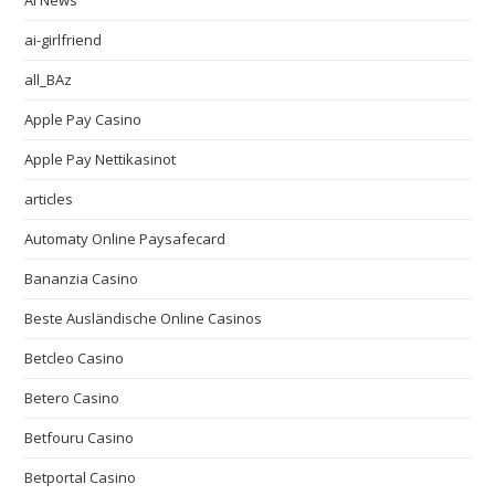
AI News
ai-girlfriend
all_BAz
Apple Pay Casino
Apple Pay Nettikasinot
articles
Automaty Online Paysafecard
Bananzia Casino
Beste Ausländische Online Casinos
Betcleo Casino
Betero Casino
Betfouru Casino
Betportal Casino