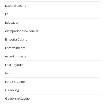
Dazard Casino
EC
Education
elemporiodelvw.com.ar
Emperia Casino
Entertainment
escort projects
Fast Payouts
first
Forex Trading
Gambling
Gambling/Casino