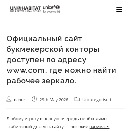
Официальный сайт
букмекерской конторы
доступен по адресу
www.com, где можно найти
рабочее зеркало.
nanor
29th May 2026
Uncategorised
Любому игроку в первую очередь необходимы
стабильный доступ к сайту — высокие
париматч