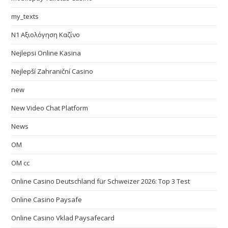
my_texts
N1 Αξιολόγηση Καζίνο
Nejlepsi Online Kasina
Nejlepší Zahraniční Casino
new
New Video Chat Platform
News
OM
OM cc
Online Casino Deutschland für Schweizer 2026: Top 3 Test
Online Casino Paysafe
Online Casino Vklad Paysafecard