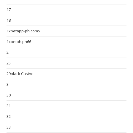
17
18
1xbetapp-ph.com5
1xbetph.ph66
2
25
29black Casino
3
30
31
32
33