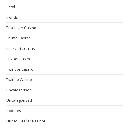
Total
trends
Truelayer Casino
Trumo Casino
ts escorts dallas
TuzBet Casino
Twindor Casino
Twinqo Casino
uncategorised
Uncategorized
updates
Uudet Euteller Kasinot