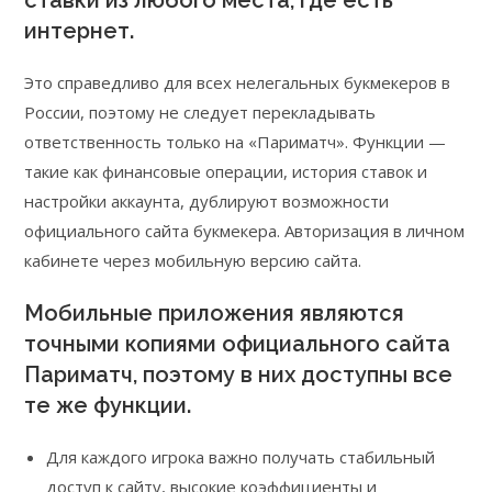
ставки из любого места, где есть
интернет.
Это справедливо для всех нелегальных букмекеров в
России, поэтому не следует перекладывать
ответственность только на «Париматч». Функции —
такие как финансовые операции, история ставок и
настройки аккаунта, дублируют возможности
официального сайта букмекера. Авторизация в личном
кабинете через мобильную версию сайта.
Мобильные приложения являются
точными копиями официального сайта
Париматч, поэтому в них доступны все
те же функции.
Для каждого игрока важно получать стабильный
доступ к сайту, высокие коэффициенты и