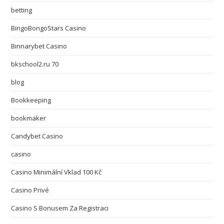
betting
BingoBongoStars Casino
Binnarybet Casino
bkschool2.ru 70
blog
Bookkeeping
bookmaker
Candybet Casino
casino
Casino Minimální Vklad 100 Kč
Casino Privé
Casino S Bonusem Za Registraci