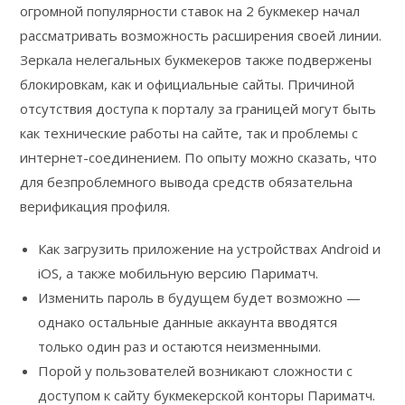
огромной популярности ставок на 2 букмекер начал
рассматривать возможность расширения своей линии.
Зеркала нелегальных букмекеров также подвержены
блокировкам, как и официальные сайты. Причиной
отсутствия доступа к порталу за границей могут быть
как технические работы на сайте, так и проблемы с
интернет-соединением. По опыту можно сказать, что
для безпроблемного вывода средств обязательна
верификация профиля.
Как загрузить приложение на устройствах Android и
iOS, а также мобильную версию Париматч.
Изменить пароль в будущем будет возможно —
однако остальные данные аккаунта вводятся
только один раз и остаются неизменными.
Порой у пользователей возникают сложности с
доступом к сайту букмекерской конторы Париматч.