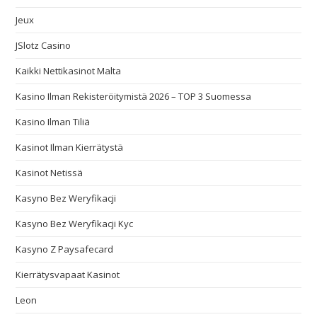
Jeux
JSlotz Casino
Kaikki Nettikasinot Malta
Kasino Ilman Rekisteröitymistä 2026 – TOP 3 Suomessa
Kasino Ilman Tiliä
Kasinot Ilman Kierrätystä
Kasinot Netissä
Kasyno Bez Weryfikacji
Kasyno Bez Weryfikacji Kyc
Kasyno Z Paysafecard
Kierrätysvapaat Kasinot
Leon