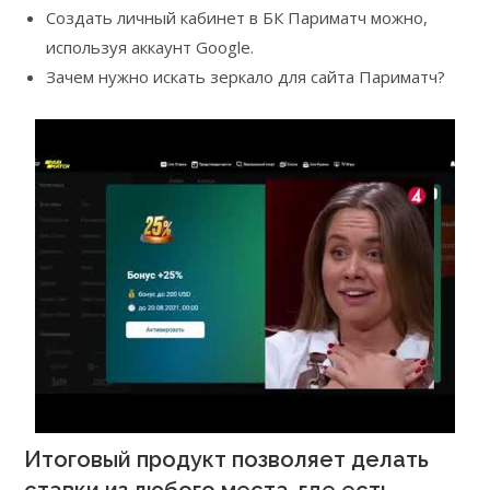
Создать личный кабинет в БК Париматч можно,
используя аккаунт Google.
Зачем нужно искать зеркало для сайта Париматч?
Итоговый продукт позволяет делать