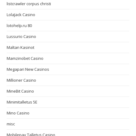
listcrawler corpus christi
LolaJack Casino
lotohelp.ru 80
Lussurio Casino
Maltan Kasinot
Mamzinobet Casino
Megapari New Casinos
Millioner Casino
MineBit Casino
Minimitalletus 5E
Mino Casino
misc
Mobilepay Talletus Casino