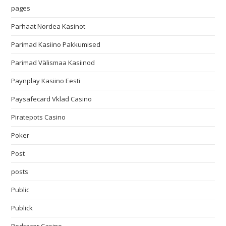
pages
Parhaat Nordea Kasinot
Parimad Kasiino Pakkumised
Parimad Välismaa Kasiinod
Paynplay Kasiino Eesti
Paysafecard Vklad Casino
Piratepots Casino
Poker
Post
posts
Public
Publick