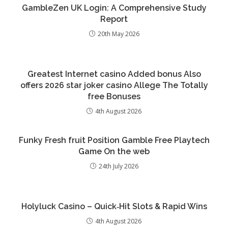
GambleZen UK Login: A Comprehensive Study
Report
20th May 2026
Greatest Internet casino Added bonus Also
offers 2026 star joker casino Allege The Totally
free Bonuses
4th August 2026
Funky Fresh fruit Position Gamble Free Playtech
Game On the web
24th July 2026
Holyluck Casino – Quick‑Hit Slots & Rapid Wins
4th August 2026