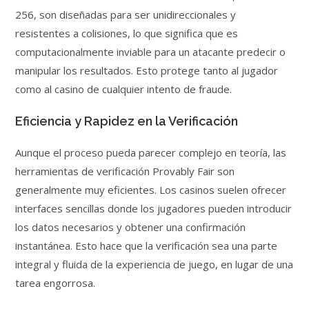
256, son diseñadas para ser unidireccionales y
resistentes a colisiones, lo que significa que es
computacionalmente inviable para un atacante predecir o
manipular los resultados. Esto protege tanto al jugador
como al casino de cualquier intento de fraude.
Eficiencia y Rapidez en la Verificación
Aunque el proceso pueda parecer complejo en teoría, las
herramientas de verificación Provably Fair son
generalmente muy eficientes. Los casinos suelen ofrecer
interfaces sencillas donde los jugadores pueden introducir
los datos necesarios y obtener una confirmación
instantánea. Esto hace que la verificación sea una parte
integral y fluida de la experiencia de juego, en lugar de una
tarea engorrosa.