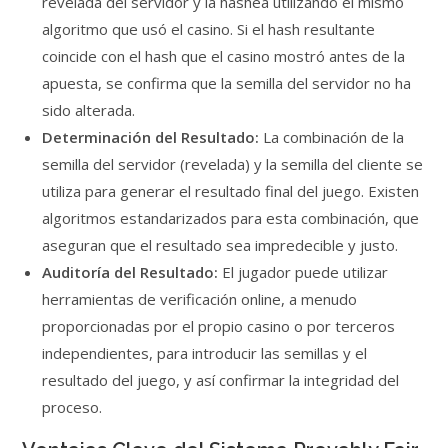
revelada del servidor y la hashea utilizando el mismo
algoritmo que usó el casino. Si el hash resultante
coincide con el hash que el casino mostró antes de la
apuesta, se confirma que la semilla del servidor no ha
sido alterada.
Determinación del Resultado:
La combinación de la
semilla del servidor (revelada) y la semilla del cliente se
utiliza para generar el resultado final del juego. Existen
algoritmos estandarizados para esta combinación, que
aseguran que el resultado sea impredecible y justo.
Auditoría del Resultado:
El jugador puede utilizar
herramientas de verificación online, a menudo
proporcionadas por el propio casino o por terceros
independientes, para introducir las semillas y el
resultado del juego, y así confirmar la integridad del
proceso.