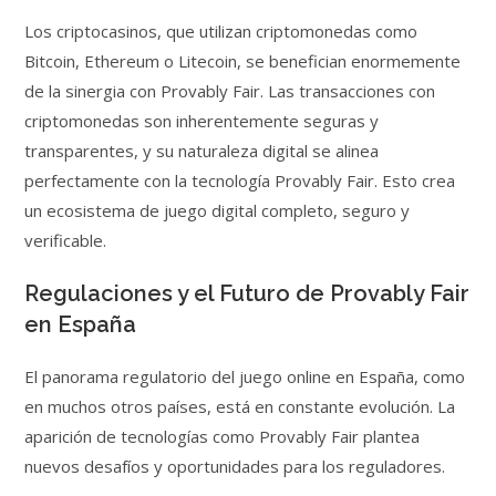
Los criptocasinos, que utilizan criptomonedas como
Bitcoin, Ethereum o Litecoin, se benefician enormemente
de la sinergia con Provably Fair. Las transacciones con
criptomonedas son inherentemente seguras y
transparentes, y su naturaleza digital se alinea
perfectamente con la tecnología Provably Fair. Esto crea
un ecosistema de juego digital completo, seguro y
verificable.
Regulaciones y el Futuro de Provably Fair
en España
El panorama regulatorio del juego online en España, como
en muchos otros países, está en constante evolución. La
aparición de tecnologías como Provably Fair plantea
nuevos desafíos y oportunidades para los reguladores.