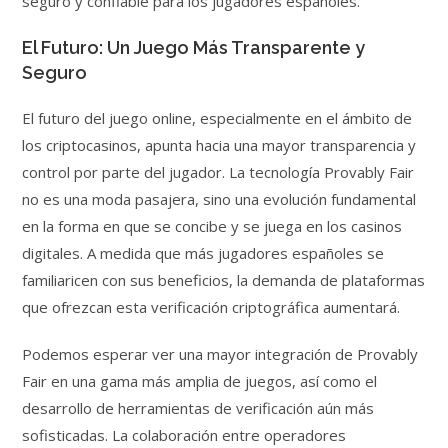
seguro y confiable para los jugadores españoles.
El Futuro: Un Juego Más Transparente y
Seguro
El futuro del juego online, especialmente en el ámbito de
los criptocasinos, apunta hacia una mayor transparencia y
control por parte del jugador. La tecnología Provably Fair
no es una moda pasajera, sino una evolución fundamental
en la forma en que se concibe y se juega en los casinos
digitales. A medida que más jugadores españoles se
familiaricen con sus beneficios, la demanda de plataformas
que ofrezcan esta verificación criptográfica aumentará.
Podemos esperar ver una mayor integración de Provably
Fair en una gama más amplia de juegos, así como el
desarrollo de herramientas de verificación aún más
sofisticadas. La colaboración entre operadores