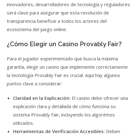
innovadores, desarrolladores de tecnología y reguladores
será clave para asegurar que esta revolución de
transparencia beneficie a todos los actores del
ecosistema del juego online.
¿Cómo Elegir un Casino Provably Fair?
Para el jugador experimentado que busca la máxima
garantía, elegir un casino que implemente correctamente
la tecnología Provably Fair es crucial. Aquí hay algunos
puntos clave a considerar:
Claridad en la Explicación:
El casino debe ofrecer una
explicación clara y detallada de cómo funciona su
sistema Provably Fair, incluyendo los algoritmos
utilizados.
Herramientas de Verificación Accesibles:
Deben