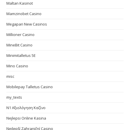
Maltan Kasinot
Mamzinobet Casino
Megapari New Casinos
Millioner Casino
MineBit Casino
Minimitalletus 5E
Mino Casino
misc
Mobilepay Talletus Casino
my_texts
N1 Αξιολόγηση Καζίνο
Nejlepsi Online Kasina
Nejlepší Zahraniční Casino