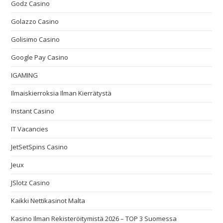
Godz Casino
Golazzo Casino
Golisimo Casino
Google Pay Casino
IGAMING
Ilmaiskierroksia Ilman Kierrätystä
Instant Casino
IT Vacancies
JetSetSpins Casino
Jeux
JSlotz Casino
Kaikki Nettikasinot Malta
Kasino Ilman Rekisteröitymistä 2026 – TOP 3 Suomessa