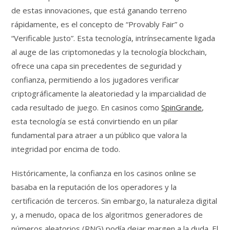
de estas innovaciones, que está ganando terreno
rápidamente, es el concepto de “Provably Fair” o
“Verificable Justo”. Esta tecnología, intrínsecamente ligada
al auge de las criptomonedas y la tecnología blockchain,
ofrece una capa sin precedentes de seguridad y
confianza, permitiendo a los jugadores verificar
criptográficamente la aleatoriedad y la imparcialidad de
cada resultado de juego. En casinos como
SpinGrande
,
esta tecnología se está convirtiendo en un pilar
fundamental para atraer a un público que valora la
integridad por encima de todo.
Históricamente, la confianza en los casinos online se
basaba en la reputación de los operadores y la
certificación de terceros. Sin embargo, la naturaleza digital
y, a menudo, opaca de los algoritmos generadores de
números aleatorios (RNG) podía dejar margen a la duda. El