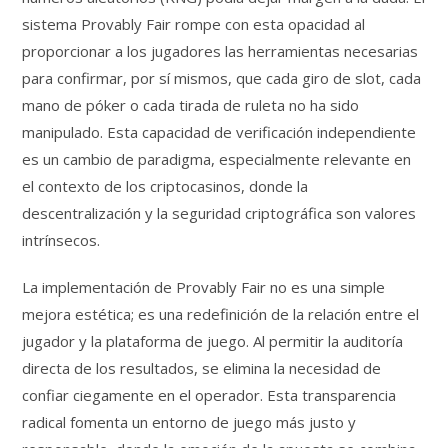
sistema Provably Fair rompe con esta opacidad al
proporcionar a los jugadores las herramientas necesarias
para confirmar, por sí mismos, que cada giro de slot, cada
mano de póker o cada tirada de ruleta no ha sido
manipulado. Esta capacidad de verificación independiente
es un cambio de paradigma, especialmente relevante en
el contexto de los criptocasinos, donde la
descentralización y la seguridad criptográfica son valores
intrínsecos.
La implementación de Provably Fair no es una simple
mejora estética; es una redefinición de la relación entre el
jugador y la plataforma de juego. Al permitir la auditoría
directa de los resultados, se elimina la necesidad de
confiar ciegamente en el operador. Esta transparencia
radical fomenta un entorno de juego más justo y