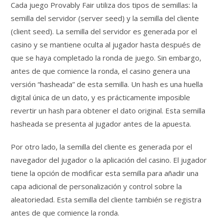
Cada juego Provably Fair utiliza dos tipos de semillas: la
semilla del servidor (server seed) y la semilla del cliente
(client seed). La semilla del servidor es generada por el
casino y se mantiene oculta al jugador hasta después de
que se haya completado la ronda de juego. Sin embargo,
antes de que comience la ronda, el casino genera una
versión “hasheada” de esta semilla. Un hash es una huella
digital única de un dato, y es prácticamente imposible
revertir un hash para obtener el dato original. Esta semilla
hasheada se presenta al jugador antes de la apuesta.
Por otro lado, la semilla del cliente es generada por el
navegador del jugador o la aplicación del casino. El jugador
tiene la opción de modificar esta semilla para añadir una
capa adicional de personalización y control sobre la
aleatoriedad. Esta semilla del cliente también se registra
antes de que comience la ronda.