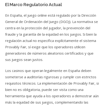
El Marco Regulatorio Actual
En España, el juego online está regulado por la Dirección
General de Ordenación del Juego (DGOJ). La normativa se
centra en la protección del jugador, la prevención del
fraude y la garantía de la equidad en los juegos. Si bien la
regulación actual no especifica explícitamente el sistema
Provably Fair, sí exige que los operadores utilicen
generadores de números aleatorios certificados y que
sus juegos sean justos.
Los casinos que operan legalmente en España deben
someterse a auditorías rigurosas y cumplir con estrictos
requisitos técnicos. La implementación de Provably Fair, si
bien no es obligatoria, puede ser vista como una
herramienta que ayuda a los operadores a demostrar aún
más la equidad de sus juegos, complementando las