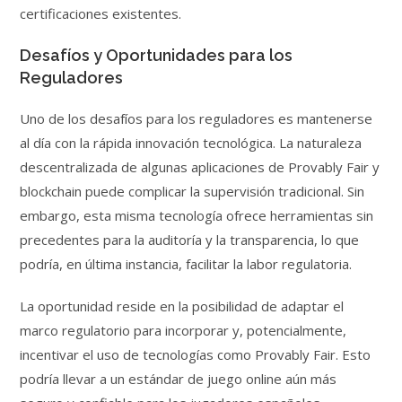
certificaciones existentes.
Desafíos y Oportunidades para los
Reguladores
Uno de los desafíos para los reguladores es mantenerse
al día con la rápida innovación tecnológica. La naturaleza
descentralizada de algunas aplicaciones de Provably Fair y
blockchain puede complicar la supervisión tradicional. Sin
embargo, esta misma tecnología ofrece herramientas sin
precedentes para la auditoría y la transparencia, lo que
podría, en última instancia, facilitar la labor regulatoria.
La oportunidad reside en la posibilidad de adaptar el
marco regulatorio para incorporar y, potencialmente,
incentivar el uso de tecnologías como Provably Fair. Esto
podría llevar a un estándar de juego online aún más