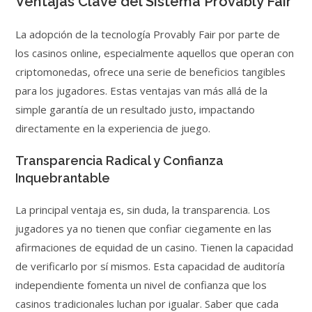
Ventajas Clave del Sistema Provably Fair
La adopción de la tecnología Provably Fair por parte de
los casinos online, especialmente aquellos que operan con
criptomonedas, ofrece una serie de beneficios tangibles
para los jugadores. Estas ventajas van más allá de la
simple garantía de un resultado justo, impactando
directamente en la experiencia de juego.
Transparencia Radical y Confianza
Inquebrantable
La principal ventaja es, sin duda, la transparencia. Los
jugadores ya no tienen que confiar ciegamente en las
afirmaciones de equidad de un casino. Tienen la capacidad
de verificarlo por sí mismos. Esta capacidad de auditoría
independiente fomenta un nivel de confianza que los
casinos tradicionales luchan por igualar. Saber que cada