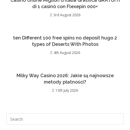
Casinò Online Migliori d’Italia Gratifica GRATUITI
di 1 casinò con Flexepin 000+
3rd August 2026
ten Different 100 free spins no deposit hugo 2
types of Deserts With Photos
4th August 2026
Milky Way Casino 2026: Jakie są najnowsze
metody płatności?
13th July 2026