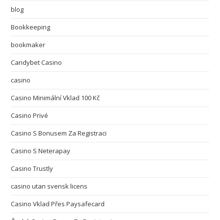
blog
Bookkeeping
bookmaker
Candybet Casino
casino
Casino Minimální Vklad 100 Kč
Casino Privé
Casino S Bonusem Za Registraci
Casino S Neterapay
Casino Trustly
casino utan svensk licens
Casino Vklad Přes Paysafecard