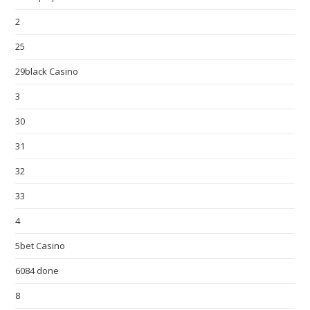
2
25
29black Casino
3
30
31
32
33
4
5bet Casino
6084 done
8