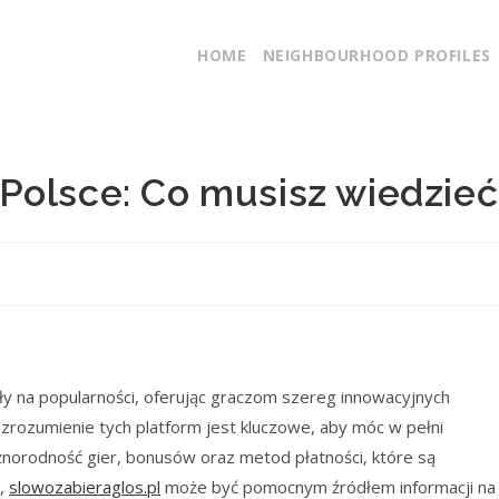
HOME
NEIGHBOURHOOD PROFILES
Polsce: Co musisz wiedzieć
ły na popularności, oferując graczom szereg innowacyjnych
, zrozumienie tych platform jest kluczowe, aby móc w pełni
żnorodność gier, bonusów oraz metod płatności, które są
e,
slowozabieraglos.pl
może być pomocnym źródłem informacji na