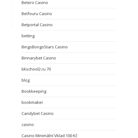
Betero Casino
Betfouru Casino
Betportal Casino
betting
BingoBongoStars Casino
Binnarybet Casino
bkschool2.ru 70
blog
Bookkeeping
bookmaker
Candybet Casino
casino
Casino Minimální Vklad 100 Kč