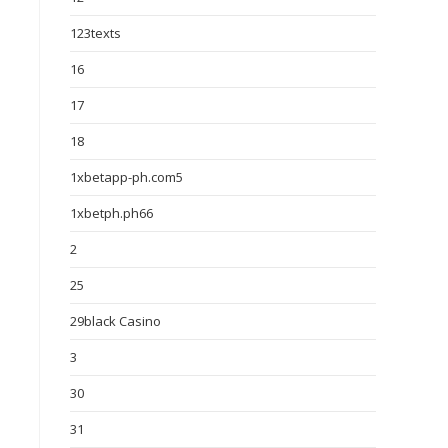
123texts
16
17
18
1xbetapp-ph.com5
1xbetph.ph66
2
25
29black Casino
3
30
31