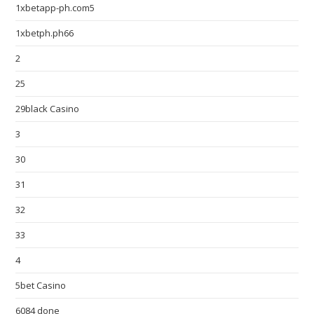
1xbetapp-ph.com5
1xbetph.ph66
2
25
29black Casino
3
30
31
32
33
4
5bet Casino
6084 done