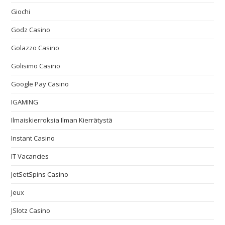
Giochi
Godz Casino
Golazzo Casino
Golisimo Casino
Google Pay Casino
IGAMING
Ilmaiskierroksia Ilman Kierrätystä
Instant Casino
IT Vacancies
JetSetSpins Casino
Jeux
JSlotz Casino