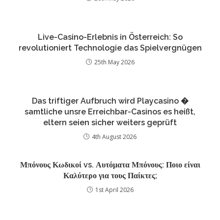
Live-Casino-Erlebnis in Österreich: So
revolutioniert Technologie das Spielvergnügen
25th May 2026
Das triftiger Aufbruch wird Playcasino �
samtliche unsre Erreichbar-Casinos es heißt,
eltern seien sicher weiters geprüft
4th August 2026
Μπόνους Κωδικοί vs. Αυτόματα Μπόνους: Ποιο είναι
Καλύτερο για τους Παίκτες;
1st April 2026