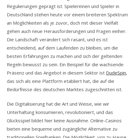
Regulierungen geprägt ist. Spielerinnen und Spieler in
Deutschland stehen heute vor einem breiteren Spektrum
an Möglichkeiten als je zuvor, doch mit dieser Vielfalt
gehen auch neue Herausforderungen und Fragen einher.
Die Landschaft verändert sich rasant, und es ist
entscheidend, auf dem Laufenden zu bleiben, um die
besten Erfahrungen zu machen und sich der geltenden
Regeln bewusst zu sein. Ein Beispiel für die wachsende
Präsenz und das Angebot in diesem Sektor ist
DudeSpin
,
das sich als eine Plattform etabliert hat, die auf die
Bedürfnisse des deutschen Marktes zugeschnitten ist.
Die Digitalisierung hat die Art und Weise, wie wir
Unterhaltung konsumieren, revolutioniert, und das
Glücksspiel bildet hier keine Ausnahme. Online-Casinos
bieten eine bequeme und zugängliche Alternative zu
traditionellen Spielbanken. Die Möglichkeit, von zu Hause