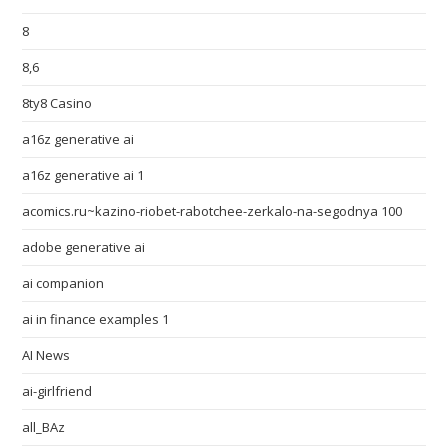
8
8,6
8ty8 Casino
a16z generative ai
a16z generative ai 1
acomics.ru~kazino-riobet-rabotchee-zerkalo-na-segodnya 100
adobe generative ai
ai companion
ai in finance examples 1
AI News
ai-girlfriend
all_BAz