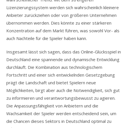
Lizenzierungssystem werden sich wahrscheinlich kleinere
Anbieter zurückziehen oder von größeren Unternehmen
übernommen werden. Dies könnte zu einer stärkeren
Konzentration auf dem Markt führen, was sowohl Vor- als
auch Nachteile für die Spieler haben kann.
Insgesamt lässt sich sagen, dass das Online-Glücksspiel in
Deutschland eine spannende und dynamische Entwicklung
durchläuft. Die Kombination aus technologischem
Fortschritt und einer sich entwickelnden Gesetzgebung
prägt die Landschaft und bietet Spielern neue
Möglichkeiten, birgt aber auch die Notwendigkeit, sich gut
zu informieren und verantwortungsbewusst zu agieren.
Die Anpassungsfähigkeit von Anbietern und die
Wachsamkeit der Spieler werden entscheidend sein, um
die Chancen dieses Sektors in Deutschland optimal zu