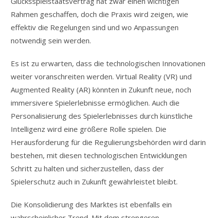
Glücksspielstaatsvertrag hat zwar einen wichtigen
Rahmen geschaffen, doch die Praxis wird zeigen, wie
effektiv die Regelungen sind und wo Anpassungen
notwendig sein werden.
Es ist zu erwarten, dass die technologischen Innovationen
weiter voranschreiten werden. Virtual Reality (VR) und
Augmented Reality (AR) könnten in Zukunft neue, noch
immersivere Spielerlebnisse ermöglichen. Auch die
Personalisierung des Spielerlebnisses durch künstliche
Intelligenz wird eine größere Rolle spielen. Die
Herausforderung für die Regulierungsbehörden wird darin
bestehen, mit diesen technologischen Entwicklungen
Schritt zu halten und sicherzustellen, dass der
Spielerschutz auch in Zukunft gewährleistet bleibt.
Die Konsolidierung des Marktes ist ebenfalls ein
wahrscheinlicher Trend. Mit dem strengeren