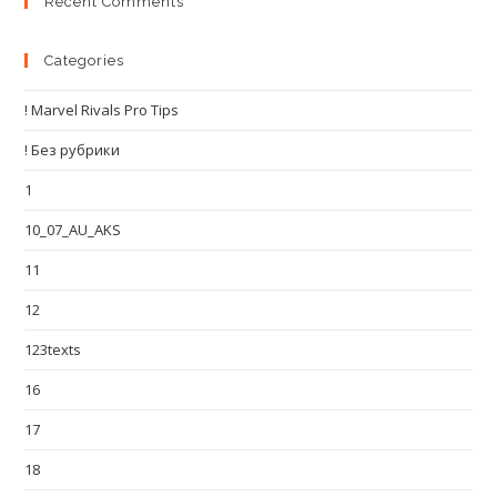
Recent Comments
Categories
! Marvel Rivals Pro Tips
! Без рубрики
1
10_07_AU_AKS
11
12
123texts
16
17
18