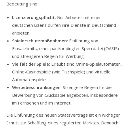
Bedeutung sind:
Lizenzierungspflicht:
Nur Anbieter mit einer
deutschen Lizenz dürfen ihre Dienste in Deutschland
anbieten.
Spielerschutzmaßnahmen:
Einführung von
Einsatzlimits, einer panikbedingten Sperrdatei (OASIS)
und strengeren Regeln für Werbung.
Vielfalt der Spiele:
Erlaubt sind Online-Spielautomaten,
Online-Casinospiele (wie Tischspiele) und virtuelle
Automatenspiele.
Werbebeschränkungen:
Strengere Regeln für die
Bewerbung von Glücksspielangeboten, insbesondere
im Fernsehen und im Internet.
Die Einführung des neuen Staatsvertrags ist ein wichtiger
Schritt zur Schaffung eines regulierten Marktes. Dennoch