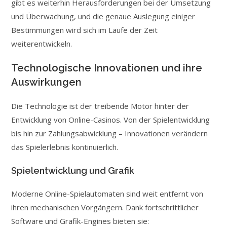
gibt es weiterhin Herausforderungen bei der Umsetzung
und Überwachung, und die genaue Auslegung einiger
Bestimmungen wird sich im Laufe der Zeit
weiterentwickeln.
Technologische Innovationen und ihre
Auswirkungen
Die Technologie ist der treibende Motor hinter der
Entwicklung von Online-Casinos. Von der Spielentwicklung
bis hin zur Zahlungsabwicklung – Innovationen verändern
das Spielerlebnis kontinuierlich.
Spielentwicklung und Grafik
Moderne Online-Spielautomaten sind weit entfernt von
ihren mechanischen Vorgängern. Dank fortschrittlicher
Software und Grafik-Engines bieten sie: