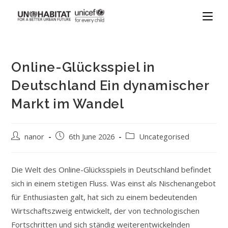
Online-Glücksspiel in
Deutschland Ein dynamischer
Markt im Wandel
nanor
6th June 2026
Uncategorised
Die Welt des Online-Glücksspiels in Deutschland befindet
sich in einem stetigen Fluss. Was einst als Nischenangebot
für Enthusiasten galt, hat sich zu einem bedeutenden
Wirtschaftszweig entwickelt, der von technologischen
Fortschritten und sich ständig weiterentwickelnden