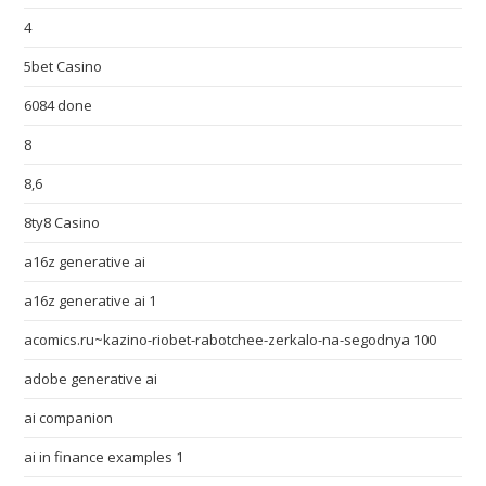
4
5bet Casino
6084 done
8
8,6
8ty8 Casino
a16z generative ai
a16z generative ai 1
acomics.ru~kazino-riobet-rabotchee-zerkalo-na-segodnya 100
adobe generative ai
ai companion
ai in finance examples 1