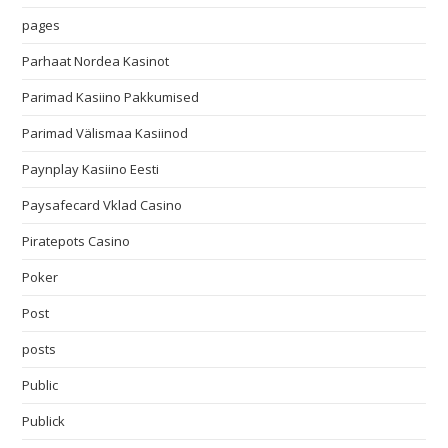
pages
Parhaat Nordea Kasinot
Parimad Kasiino Pakkumised
Parimad Välismaa Kasiinod
Paynplay Kasiino Eesti
Paysafecard Vklad Casino
Piratepots Casino
Poker
Post
posts
Public
Publick