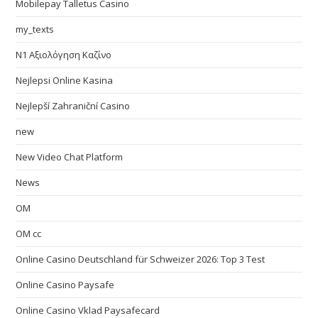
Mobilepay Talletus Casino
my_texts
N1 Αξιολόγηση Καζίνο
Nejlepsi Online Kasina
Nejlepší Zahraniční Casino
new
New Video Chat Platform
News
OM
OM cc
Online Casino Deutschland für Schweizer 2026: Top 3 Test
Online Casino Paysafe
Online Casino Vklad Paysafecard