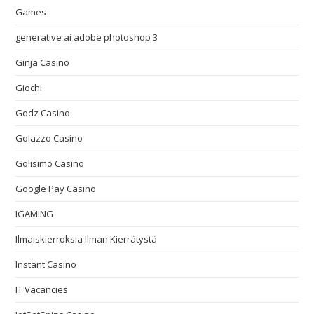
Games
generative ai adobe photoshop 3
Ginja Casino
Giochi
Godz Casino
Golazzo Casino
Golisimo Casino
Google Pay Casino
IGAMING
Ilmaiskierroksia Ilman Kierrätystä
Instant Casino
IT Vacancies