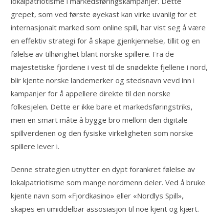
lokalpatriotisme i markedsføringskampanjer. Dette
grepet, som ved første øyekast kan virke uvanlig for et
internasjonalt marked som online spill, har vist seg å være
en effektiv strategi for å skape gjenkjennelse, tillit og en
følelse av tilhørighet blant norske spillere. Fra de
majestetiske fjordene i vest til de snødekte fjellene i nord,
blir kjente norske landemerker og stedsnavn vevd inn i
kampanjer for å appellere direkte til den norske
folkesjelen. Dette er ikke bare et markedsføringstriks,
men en smart måte å bygge bro mellom den digitale
spillverdenen og den fysiske virkeligheten som norske
spillere lever i.
Denne strategien utnytter en dypt forankret følelse av
lokalpatriotisme som mange nordmenn deler. Ved å bruke
kjente navn som «Fjordkasino» eller «Nordlys Spill»,
skapes en umiddelbar assosiasjon til noe kjent og kjært.