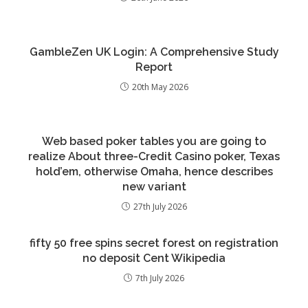
GambleZen UK Login: A Comprehensive Study
Report
20th May 2026
Web based poker tables you are going to
realize About three-Credit Casino poker, Texas
hold’em, otherwise Omaha, hence describes
new variant
27th July 2026
fifty 50 free spins secret forest on registration
no deposit Cent Wikipedia
7th July 2026