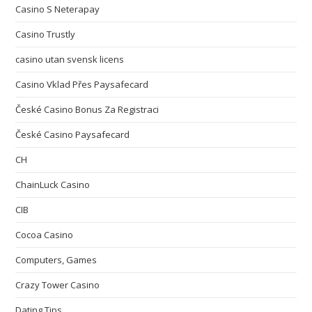
Casino S Neterapay
Casino Trustly
casino utan svensk licens
Casino Vklad Přes Paysafecard
České Casino Bonus Za Registraci
České Casino Paysafecard
CH
ChainLuck Casino
CIB
Cocoa Casino
Computers, Games
Crazy Tower Сasino
Dating Tips