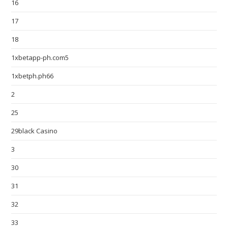
16
17
18
1xbetapp-ph.com5
1xbetph.ph66
2
25
29black Casino
3
30
31
32
33