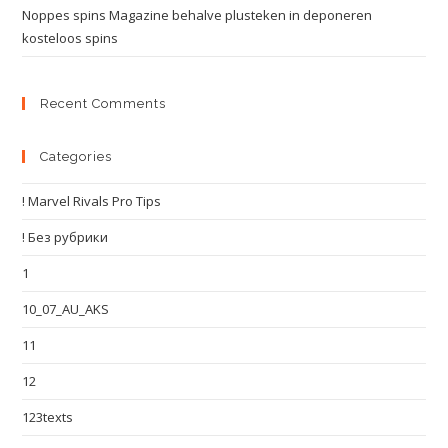
Noppes spins Magazine behalve plusteken in deponeren
kosteloos spins
Recent Comments
Categories
! Marvel Rivals Pro Tips
! Без рубрики
1
10_07_AU_AKS
11
12
123texts