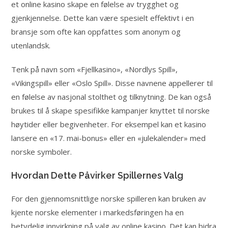
et online kasino skape en følelse av trygghet og
gjenkjennelse. Dette kan være spesielt effektivt i en
bransje som ofte kan oppfattes som anonym og
utenlandsk.
Tenk på navn som «Fjellkasino», «Nordlys Spill»,
«Vikingspill» eller «Oslo Spill». Disse navnene appellerer til
en følelse av nasjonal stolthet og tilknytning. De kan også
brukes til å skape spesifikke kampanjer knyttet til norske
høytider eller begivenheter. For eksempel kan et kasino
lansere en «17. mai-bonus» eller en «julekalender» med
norske symboler.
Hvordan Dette Påvirker Spillernes Valg
For den gjennomsnittlige norske spilleren kan bruken av
kjente norske elementer i markedsføringen ha en
betydelig innvirkning på valg av online kasino. Det kan bidra