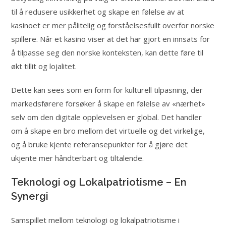
til å redusere usikkerhet og skape en følelse av at
kasinoet er mer pålitelig og forståelsesfullt overfor norske
spillere. Når et kasino viser at det har gjort en innsats for
å tilpasse seg den norske konteksten, kan dette føre til
økt tillit og lojalitet.
Dette kan sees som en form for kulturell tilpasning, der
markedsførere forsøker å skape en følelse av «nærhet»
selv om den digitale opplevelsen er global. Det handler
om å skape en bro mellom det virtuelle og det virkelige,
og å bruke kjente referansepunkter for å gjøre det
ukjente mer håndterbart og tiltalende.
Teknologi og Lokalpatriotisme – En
Synergi
Samspillet mellom teknologi og lokalpatriotisme i