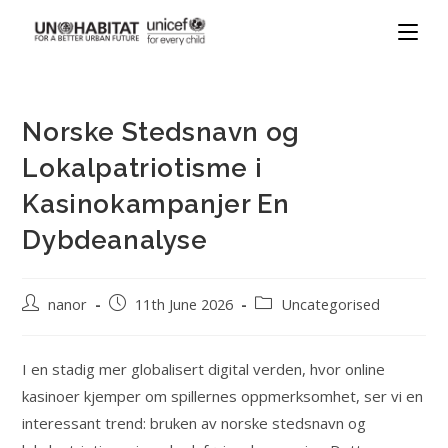
Norske Stedsnavn og
Lokalpatriotisme i
Kasinokampanjer En
Dybdeanalyse
nanor
11th June 2026
Uncategorised
I en stadig mer globalisert digital verden, hvor online
kasinoer kjemper om spillernes oppmerksomhet, ser vi en
interessant trend: bruken av norske stedsnavn og