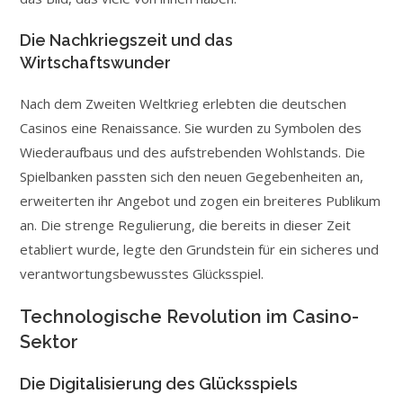
Die Nachkriegszeit und das
Wirtschaftswunder
Nach dem Zweiten Weltkrieg erlebten die deutschen
Casinos eine Renaissance. Sie wurden zu Symbolen des
Wiederaufbaus und des aufstrebenden Wohlstands. Die
Spielbanken passten sich den neuen Gegebenheiten an,
erweiterten ihr Angebot und zogen ein breiteres Publikum
an. Die strenge Regulierung, die bereits in dieser Zeit
etabliert wurde, legte den Grundstein für ein sicheres und
verantwortungsbewusstes Glücksspiel.
Technologische Revolution im Casino-
Sektor
Die Digitalisierung des Glücksspiels