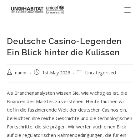
Deutsche Casino-Legenden
Ein Blick hinter die Kulissen
nanor
1st May 2026
Uncategorised
Als Branchenanalysten wissen Sie, wie wichtig es ist, die
Nuancen des Marktes zu verstehen. Heute tauchen wir
tief in die faszinierende Welt der deutschen Casinos ein,
beleuchten ihre reiche Geschichte und die technologischen
Fortschritte, die sie prägen. Wir werfen auch einen Blick
auf die regulatorischen Rahmenbedingungen, die für ein