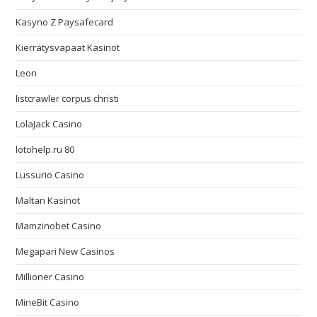
Kasyno Z Paysafecard
Kierrätysvapaat Kasinot
Leon
listcrawler corpus christi
LolaJack Casino
lotohelp.ru 80
Lussurio Casino
Maltan Kasinot
Mamzinobet Casino
Megapari New Casinos
Millioner Casino
MineBit Casino