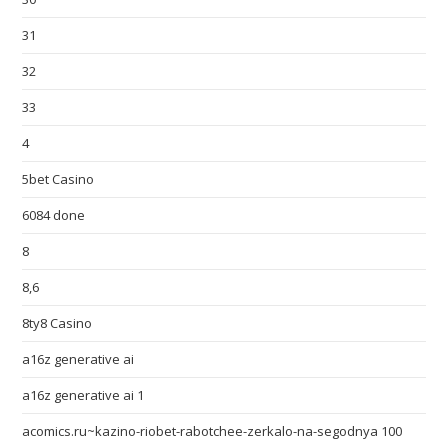
31
32
33
4
5bet Casino
6084 done
8
8,6
8ty8 Casino
a16z generative ai
a16z generative ai 1
acomics.ru~kazino-riobet-rabotchee-zerkalo-na-segodnya 100