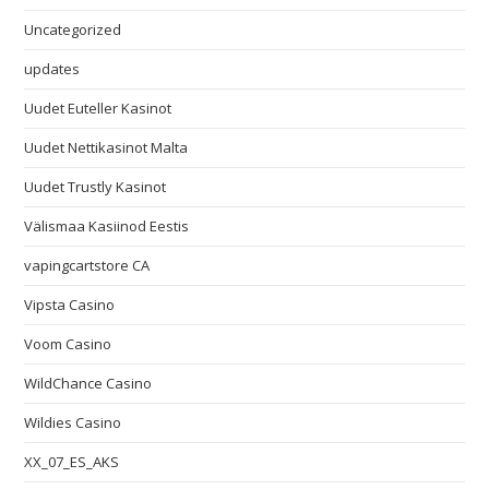
Uncategorized
updates
Uudet Euteller Kasinot
Uudet Nettikasinot Malta
Uudet Trustly Kasinot
Välismaa Kasiinod Eestis
vapingcartstore CA
Vipsta Casino
Voom Casino
WildChance Casino
Wildies Casino
XX_07_ES_AKS