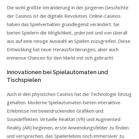
Die wohl größte Veränderung in der jüngeren Geschichte
der Casinos ist die digitale Revolution. Online-Casinos
haben das Spielverhalten grundlegend verändert. Sie
bieten Spielern die Möglichkeit, jederzeit und von überall
aus auf eine riesige Auswahl an Spielen zuzugreifen. Diese
Entwicklung hat neue Herausforderungen, aber auch
immense Chancen für den Markt mit sich gebracht.
Innovationen bei Spielautomaten und
Tischspielen
Auch in den physischen Casinos hat die Technologie Einzug
gehalten. Moderne Spielautomaten bieten interaktive
Erlebnisse mit beeindruckenden Grafiken und
Soundeffekten. Virtuelle Realität (VR) und Augmented
Reality (AR) beginnen, erste Anwendungsfelder zu finden
und versprechen, das Spielerlebnis noch immersiver zu