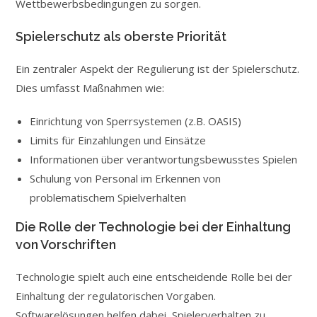
Wettbewerbsbedingungen zu sorgen.
Spielerschutz als oberste Priorität
Ein zentraler Aspekt der Regulierung ist der Spielerschutz.
Dies umfasst Maßnahmen wie:
Einrichtung von Sperrsystemen (z.B. OASIS)
Limits für Einzahlungen und Einsätze
Informationen über verantwortungsbewusstes Spielen
Schulung von Personal im Erkennen von
problematischem Spielverhalten
Die Rolle der Technologie bei der Einhaltung
von Vorschriften
Technologie spielt auch eine entscheidende Rolle bei der
Einhaltung der regulatorischen Vorgaben.
Softwarelösungen helfen dabei, Spielerverhalten zu