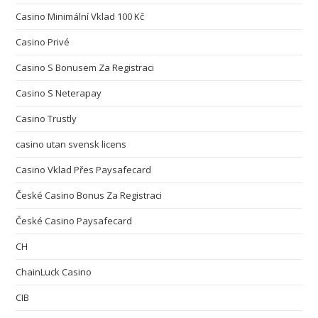
Casino Minimální Vklad 100 Kč
Casino Privé
Casino S Bonusem Za Registraci
Casino S Neterapay
Casino Trustly
casino utan svensk licens
Casino Vklad Přes Paysafecard
České Casino Bonus Za Registraci
České Casino Paysafecard
CH
ChainLuck Casino
CIB