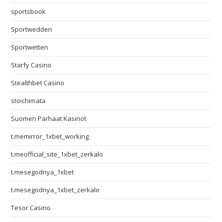
sportsbook
Sportwedden
Sportwetten
Starfy Casino
Stealthbet Casino
stoichimata
Suomen Parhaat Kasinot
t.memirror_1xbet_working
t.meofficial_site_1xbet_zerkalo
t.mesegodnya_1xbet
t.mesegodnya_1xbet_zerkalo
Tesor Casino