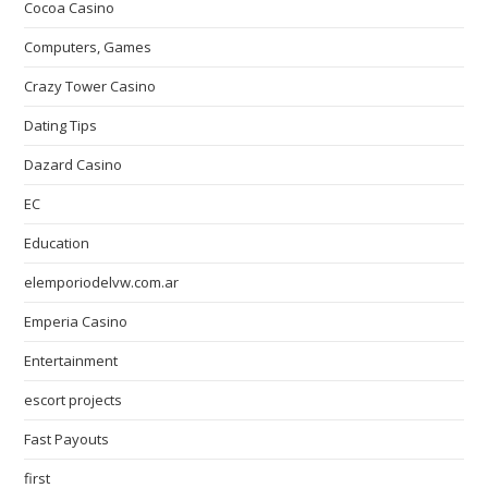
Cocoa Casino
Computers, Games
Crazy Tower Сasino
Dating Tips
Dazard Casino
EC
Education
elemporiodelvw.com.ar
Emperia Casino
Entertainment
escort projects
Fast Payouts
first