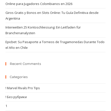
Online para Jugadores Colombianos en 2026
Giros Gratis y Bonos en Slots Online: Tu Guía Definitiva desde
Argentina
Interwetten 25 Kontoschliessung: Ein Leitfaden für
Branchenanalysten
Epicbet: Su Pasaporte a Torneos de Tragamonedas Durante Todo
el Año en Chile
Recent Comments
Categories
! Marvel Rivals Pro Tips
! Без рубрики
1