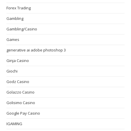
Forex Trading
Gambling
Gambling/Casino
Games
generative ai adobe photoshop 3
Ginja Casino
Giochi
Godz Casino
Golazzo Casino
Golisimo Casino
Google Pay Casino
IGAMING