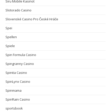
Siru Mobile Kasinot
Slotorado Casino
Slovenské Casino Pro České Hráče
Spei
Spellen
Spiele
Spin Formula Casino
Spingranny Casino
Spinita Casino
SpinLynx Casino
Spinmama
SpinRain Casino
sportsbook