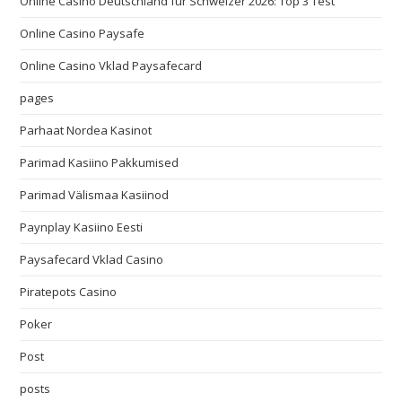
Online Casino Deutschland für Schweizer 2026: Top 3 Test
Online Casino Paysafe
Online Casino Vklad Paysafecard
pages
Parhaat Nordea Kasinot
Parimad Kasiino Pakkumised
Parimad Välismaa Kasiinod
Paynplay Kasiino Eesti
Paysafecard Vklad Casino
Piratepots Casino
Poker
Post
posts