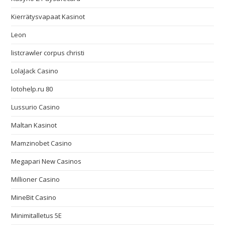
Kierrätysvapaat Kasinot
Leon
listcrawler corpus christi
LolaJack Casino
lotohelp.ru 80
Lussurio Casino
Maltan Kasinot
Mamzinobet Casino
Megapari New Casinos
Millioner Casino
MineBit Casino
Minimitalletus 5E