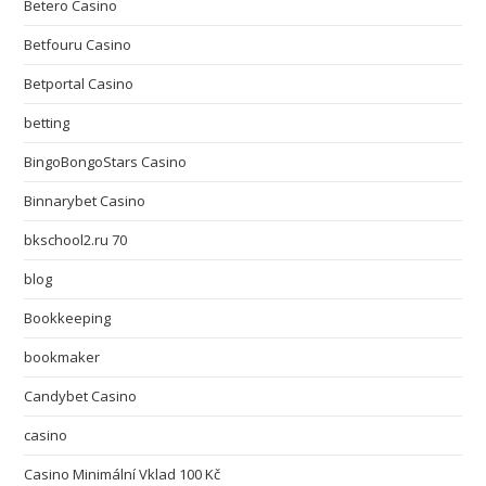
Betero Casino
Betfouru Casino
Betportal Casino
betting
BingoBongoStars Casino
Binnarybet Casino
bkschool2.ru 70
blog
Bookkeeping
bookmaker
Candybet Casino
casino
Casino Minimální Vklad 100 Kč