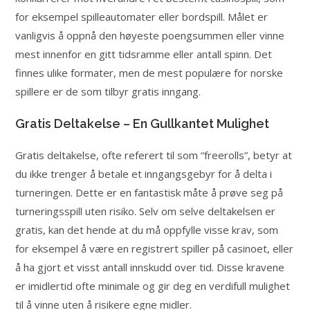
for eksempel spilleautomater eller bordspill. Målet er
vanligvis å oppnå den høyeste poengsummen eller vinne
mest innenfor en gitt tidsramme eller antall spinn. Det
finnes ulike formater, men de mest populære for norske
spillere er de som tilbyr gratis inngang.
Gratis Deltakelse – En Gullkantet Mulighet
Gratis deltakelse, ofte referert til som “freerolls”, betyr at
du ikke trenger å betale et inngangsgebyr for å delta i
turneringen. Dette er en fantastisk måte å prøve seg på
turneringsspill uten risiko. Selv om selve deltakelsen er
gratis, kan det hende at du må oppfylle visse krav, som
for eksempel å være en registrert spiller på casinoet, eller
å ha gjort et visst antall innskudd over tid. Disse kravene
er imidlertid ofte minimale og gir deg en verdifull mulighet
til å vinne uten å risikere egne midler.