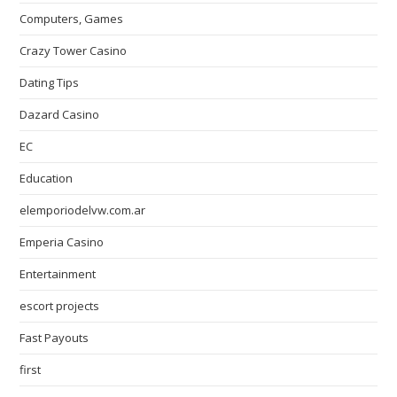
Computers, Games
Crazy Tower Сasino
Dating Tips
Dazard Casino
EC
Education
elemporiodelvw.com.ar
Emperia Casino
Entertainment
escort projects
Fast Payouts
first