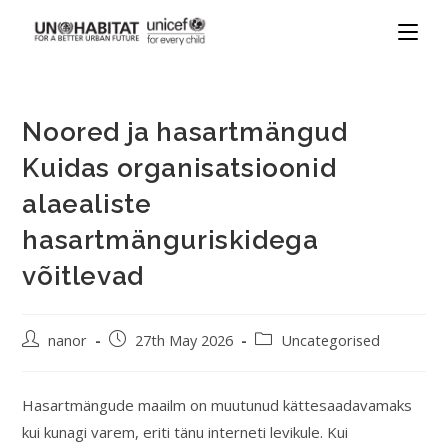
Noored ja hasartmängud
Kuidas organisatsioonid
alaealiste
hasartmänguriskidega
võitlevad
nanor
27th May 2026
Uncategorised
Hasartmängude maailm on muutunud kättesaadavamaks
kui kunagi varem, eriti tänu interneti levikule. Kui