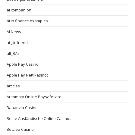
ai companion
ai in finance examples 1
AI News
ai-girlfriend
all_BAz
Apple Pay Casino
Apple Pay Nettikasinot
articles
Automaty Online Paysafecard
Bananzia Casino
Beste Ausländische Online Casinos
Betcleo Casino