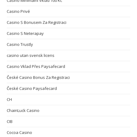
Casino Minimální Vklad 100 Kč
Casino Privé
Casino S Bonusem Za Registraci
Casino S Neterapay
Casino Trustly
casino utan svensk licens
Casino Vklad Přes Paysafecard
České Casino Bonus Za Registraci
České Casino Paysafecard
CH
ChainLuck Casino
CIB
Cocoa Casino