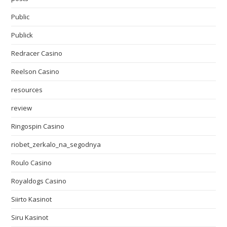
Public
Publick
Redracer Casino
Reelson Casino
resources
review
Ringospin Casino
riobet_zerkalo_na_segodnya
Roulo Casino
Royaldogs Casino
Siirto Kasinot
Siru Kasinot