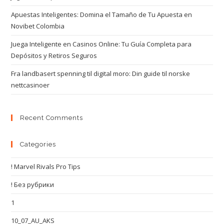
Apuestas Inteligentes: Domina el Tamaño de Tu Apuesta en
Novibet Colombia
Juega Inteligente en Casinos Online: Tu Guía Completa para
Depósitos y Retiros Seguros
Fra landbasert spenning til digital moro: Din guide til norske
nettcasinoer
Recent Comments
Categories
! Marvel Rivals Pro Tips
! Без рубрики
1
10_07_AU_AKS