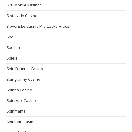
Siru Mobile Kasinot
Slotorado Casino
Slovenské Casino Pro České Hráče
Spei
Spellen
Spiele
Spin Formula Casino
Spingranny Casino
Spinita Casino
SpinLynx Casino
Spinmama
SpinRain Casino