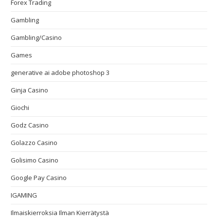
Forex Trading
Gambling
Gambling/Casino
Games
generative ai adobe photoshop 3
Ginja Casino
Giochi
Godz Casino
Golazzo Casino
Golisimo Casino
Google Pay Casino
IGAMING
Ilmaiskierroksia Ilman Kierrätystä