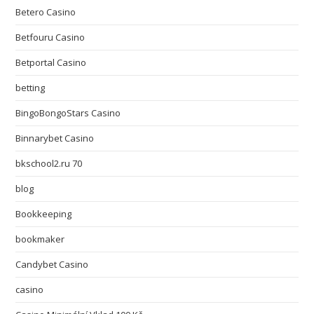
Betero Casino
Betfouru Casino
Betportal Casino
betting
BingoBongoStars Casino
Binnarybet Casino
bkschool2.ru 70
blog
Bookkeeping
bookmaker
Candybet Casino
casino