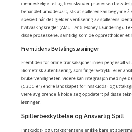
menneskelige feil og fremskynder prosessen betydelig. N
behandlet umiddelbart, slik at spilleren kan begynne 
spesielt når det gjelder verifisering av spillerens id
hvitvaskingsregler (AML – Anti-Money Laundering). Tek
disse prosessene, samtidig som de opprettholder et h
Fremtidens Betalingsløsninger
Fremtiden for online transaksjoner innen pengespill vil
Biometrisk autentisering, som fingeravtrykk- eller ansi
brukervennligheten. Videre kan integrasjon med nye be
(CBDC-er) endre landskapet for innskudds- og uttaksg
være avgjørende å holde seg oppdatert på disse tekno
løsninger.
Spillerbeskyttelse og Ansvarlig Spill
Innskudds- og uttaksgrensene er ikke bare et spørsmå