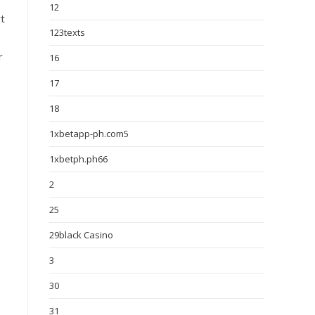
12
rt
123texts
r
16
17
18
1xbetapp-ph.com5
1xbetph.ph66
2
25
29black Casino
3
30
31