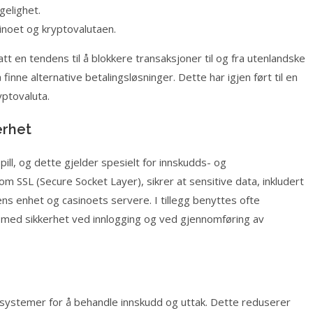
gelighet.
inoet og kryptovalutaen.
t en tendens til å blokkere transaksjoner til og fra utenlandske
finne alternative betalingsløsninger. Dette har igjen ført til en
yptovaluta.
erhet
ll, og dette gjelder spesielt for innskudds- og
om SSL (Secure Socket Layer), sikrer at sensitive data, inkludert
ens enhet og casinoets servere. I tillegg benyttes ofte
lag med sikkerhet ved innlogging og ved gjennomføring av
systemer for å behandle innskudd og uttak. Dette reduserer