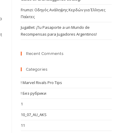
Frumzi: Οδηγός Ανάληψης Κερδών για Έλληνες
Παίκτες
to
JugaBet: ¡Tu Pasaporte a un Mundo de
et
Recompensas para Jugadores Argentinos!
Recent Comments
Categories
! Marvel Rivals Pro Tips
! Без рубрики
1
10_07_AU_AKS
11