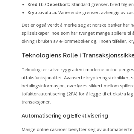
Kreditt-/Debetkort:
Standard grenser, bred tilgjen
Kryptovaluta:
Varierende grenser, avhengig av cas
Det er også verdt å merke seg at norske banker har hat
spillselskaper, noe som har tvunget mange spillere til å 
økning i bruken av e-lommebøker og, i noen tilfeller, kr
Teknologiens Rolle i Transaksjonssikk
Teknologi er selve ryggraden i moderne online pengespi
uttaksfunksjonalitet. Avanserte krypteringsteknikker, s
betalingsinformasjon, overføres sikkert mellom spiller
tofaktorautentisering (2FA) for å legge til et ekstra 
transaksjoner.
Automatisering og Effektivisering
Mange online casinoer benytter seg av automatiserte 