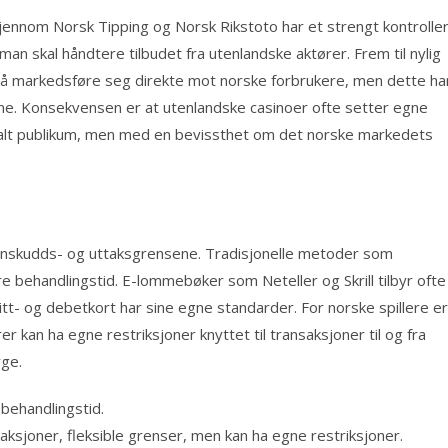
gjennom Norsk Tipping og Norsk Rikstoto har et strengt kontrolle
n skal håndtere tilbudet fra utenlandske aktører. Frem til nylig
r å markedsføre seg direkte mot norske forbrukere, men dette ha
ene. Konsekvensen er at utenlandske casinoer ofte setter egne
jonalt publikum, men med en bevissthet om det norske markedets
 innskudds- og uttaksgrensene. Tradisjonelle metoder som
 behandlingstid. E-lommebøker som Neteller og Skrill tilbyr ofte
tt- og debetkort har sine egne standarder. For norske spillere er
r kan ha egne restriksjoner knyttet til transaksjoner til og fra
rge.
behandlingstid.
ksjoner, fleksible grenser, men kan ha egne restriksjoner.