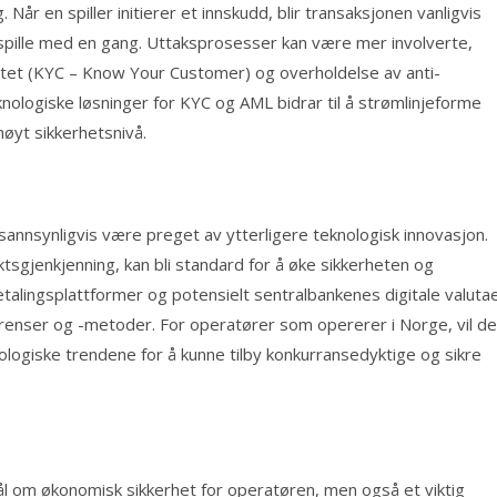
år en spiller initierer et innskudd, blir transaksjonen vanligvis
å spille med en gang. Uttaksprosesser kan være mer involverte,
entitet (KYC – Know Your Customer) og overholdelse av anti-
nologiske løsninger for KYC og AML bidrar til å strømlinjeforme
øyt sikkerhetsnivå.
 sannsynligvis være preget av ytterligere teknologisk innovasjon.
ktsgjenkjenning, kan bli standard for å øke sikkerheten og
talingsplattformer og potensielt sentralbankenes digitale valuta
renser og -metoder. For operatører som opererer i Norge, vil de
logiske trendene for å kunne tilby konkurransedyktige og sikre
l om økonomisk sikkerhet for operatøren, men også et viktig