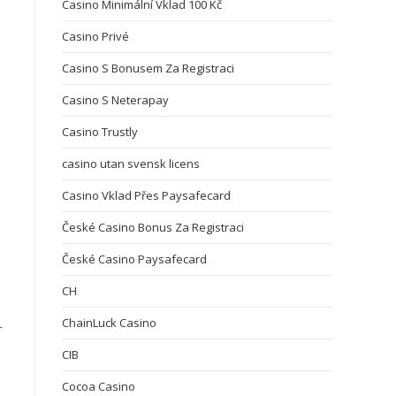
Casino Minimální Vklad 100 Kč
Casino Privé
Casino S Bonusem Za Registraci
Casino S Neterapay
Casino Trustly
casino utan svensk licens
Casino Vklad Přes Paysafecard
České Casino Bonus Za Registraci
České Casino Paysafecard
CH
ChainLuck Casino
r
CIB
Cocoa Casino