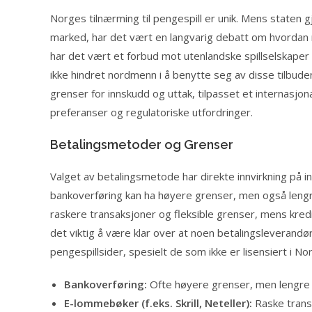
Norges tilnærming til pengespill er unik. Mens staten 
marked, har det vært en langvarig debatt om hvordan ma
har det vært et forbud mot utenlandske spillselskape
ikke hindret nordmenn i å benytte seg av disse tilbud
grenser for innskudd og uttak, tilpasset et internas
preferanser og regulatoriske utfordringer.
Betalingsmetoder og Grenser
Valget av betalingsmetode har direkte innvirkning på
bankoverføring kan ha høyere grenser, men også lengre
raskere transaksjoner og fleksible grenser, mens kredi
det viktig å være klar over at noen betalingsleverandøre
pengespillsider, spesielt de som ikke er lisensiert i No
Bankoverføring:
Ofte høyere grenser, men lengre 
E-lommebøker (f.eks. Skrill, Neteller):
Raske transa