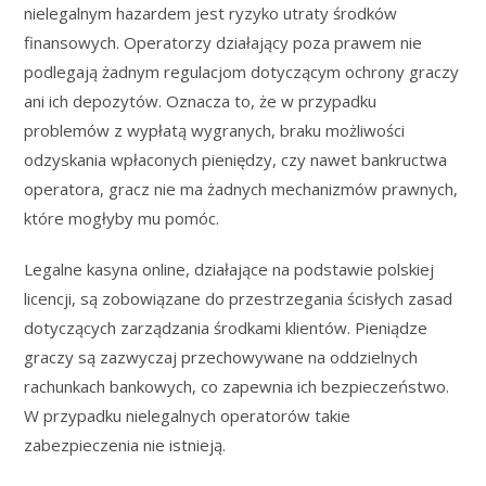
nielegalnym hazardem jest ryzyko utraty środków
finansowych. Operatorzy działający poza prawem nie
podlegają żadnym regulacjom dotyczącym ochrony graczy
ani ich depozytów. Oznacza to, że w przypadku
problemów z wypłatą wygranych, braku możliwości
odzyskania wpłaconych pieniędzy, czy nawet bankructwa
operatora, gracz nie ma żadnych mechanizmów prawnych,
które mogłyby mu pomóc.
Legalne kasyna online, działające na podstawie polskiej
licencji, są zobowiązane do przestrzegania ścisłych zasad
dotyczących zarządzania środkami klientów. Pieniądze
graczy są zazwyczaj przechowywane na oddzielnych
rachunkach bankowych, co zapewnia ich bezpieczeństwo.
W przypadku nielegalnych operatorów takie
zabezpieczenia nie istnieją.