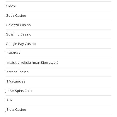
Giochi
Godz Casino
Golazzo Casino
Golisimo Casino
Google Pay Casino
IGAMING
Ilmaiskierroksia Ilman Kierrätystä
Instant Casino
IT Vacancies
JetSetSpins Casino
Jeux
JSlotz Casino