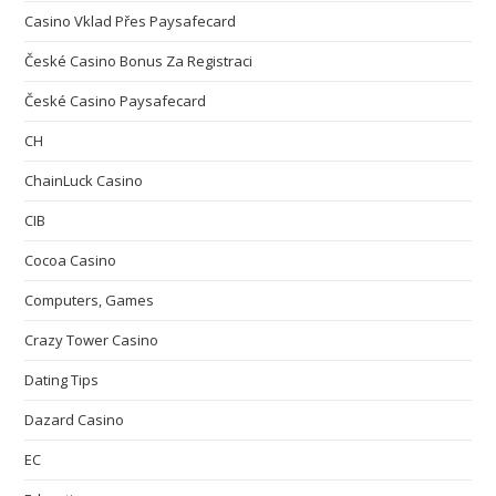
Casino Vklad Přes Paysafecard
České Casino Bonus Za Registraci
České Casino Paysafecard
CH
ChainLuck Casino
CIB
Cocoa Casino
Computers, Games
Crazy Tower Сasino
Dating Tips
Dazard Casino
EC