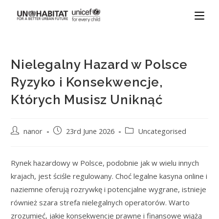
Nielegalny Hazard w Polsce
Ryzyko i Konsekwencje,
Których Musisz Uniknąć
nanor
23rd June 2026
Uncategorised
Rynek hazardowy w Polsce, podobnie jak w wielu innych
krajach, jest ściśle regulowany. Choć legalne kasyna online i
naziemne oferują rozrywkę i potencjalne wygrane, istnieje
również szara strefa nielegalnych operatorów. Warto
zrozumieć, jakie konsekwencje prawne i finansowe wiążą