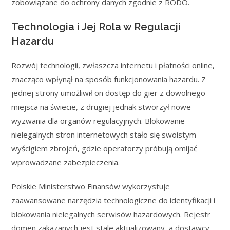
zobowiązane do ochrony danych zgodnie z RODO.
Technologia i Jej Rola w Regulacji
Hazardu
Rozwój technologii, zwłaszcza internetu i płatności online,
znacząco wpłynął na sposób funkcjonowania hazardu. Z
jednej strony umożliwił on dostęp do gier z dowolnego
miejsca na świecie, z drugiej jednak stworzył nowe
wyzwania dla organów regulacyjnych. Blokowanie
nielegalnych stron internetowych stało się swoistym
wyścigiem zbrojeń, gdzie operatorzy próbują omijać
wprowadzane zabezpieczenia.
Polskie Ministerstwo Finansów wykorzystuje
zaawansowane narzędzia technologiczne do identyfikacji i
blokowania nielegalnych serwisów hazardowych. Rejestr
domen zakazanych jest stale aktualizowany, a dostawcy