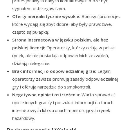
profesjonalnych danych kontaktowych może być
sygnałem ostrzegawczym.
Oferty nierealistycznie wysokie:
Bonusy i promocje,
które wydają się zbyt dobre, aby były prawdziwe,
często są pułapką.
Strona internetowa w języku polskim, ale bez
polskiej licencji:
Operatorzy, którzy celują w polski
rynek, ale nie posiadają odpowiednich zezwoleń,
działają nielegalnie.
Brak informacji o odpowiedzialnej grze:
Legalni
operatorzy zawsze promują zasady odpowiedzialnej
gry i oferują narzędzia do samokontroli.
Negatywne opinie i ostrzeżenia:
Warto sprawdzić
opinie innych graczy i poszukać informacji na forach
internetowych lub stronach monitorujących rynek
hazardowy.