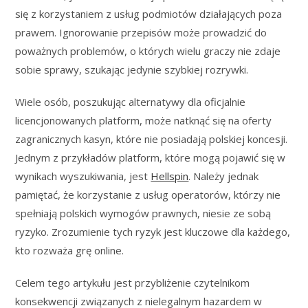
się z korzystaniem z usług podmiotów działających poza
prawem. Ignorowanie przepisów może prowadzić do
poważnych problemów, o których wielu graczy nie zdaje
sobie sprawy, szukając jedynie szybkiej rozrywki.
Wiele osób, poszukując alternatywy dla oficjalnie
licencjonowanych platform, może natknąć się na oferty
zagranicznych kasyn, które nie posiadają polskiej koncesji.
Jednym z przykładów platform, które mogą pojawić się w
wynikach wyszukiwania, jest
Hellspin
. Należy jednak
pamiętać, że korzystanie z usług operatorów, którzy nie
spełniają polskich wymogów prawnych, niesie ze sobą
ryzyko. Zrozumienie tych ryzyk jest kluczowe dla każdego,
kto rozważa grę online.
Celem tego artykułu jest przybliżenie czytelnikom
konsekwencji związanych z nielegalnym hazardem w