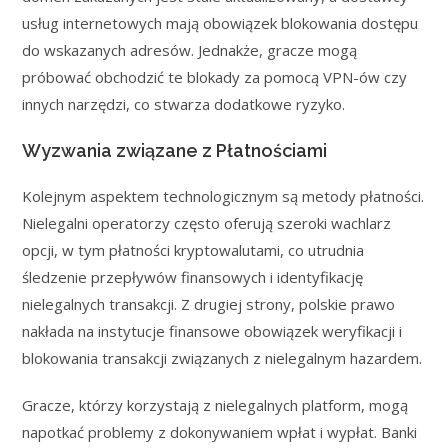
usług internetowych mają obowiązek blokowania dostępu
do wskazanych adresów. Jednakże, gracze mogą
próbować obchodzić te blokady za pomocą VPN-ów czy
innych narzędzi, co stwarza dodatkowe ryzyko.
Wyzwania związane z Płatnościami
Kolejnym aspektem technologicznym są metody płatności.
Nielegalni operatorzy często oferują szeroki wachlarz
opcji, w tym płatności kryptowalutami, co utrudnia
śledzenie przepływów finansowych i identyfikację
nielegalnych transakcji. Z drugiej strony, polskie prawo
nakłada na instytucje finansowe obowiązek weryfikacji i
blokowania transakcji związanych z nielegalnym hazardem.
Gracze, którzy korzystają z nielegalnych platform, mogą
napotkać problemy z dokonywaniem wpłat i wypłat. Banki