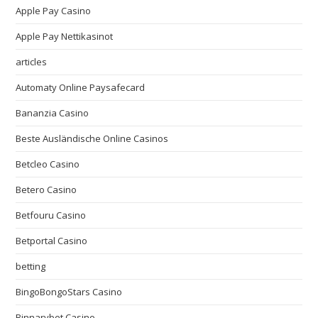
Apple Pay Casino
Apple Pay Nettikasinot
articles
Automaty Online Paysafecard
Bananzia Casino
Beste Ausländische Online Casinos
Betcleo Casino
Betero Casino
Betfouru Casino
Betportal Casino
betting
BingoBongoStars Casino
Binnarybet Casino