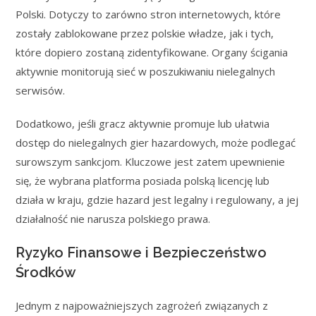
Polski. Dotyczy to zarówno stron internetowych, które
zostały zablokowane przez polskie władze, jak i tych,
które dopiero zostaną zidentyfikowane. Organy ścigania
aktywnie monitorują sieć w poszukiwaniu nielegalnych
serwisów.
Dodatkowo, jeśli gracz aktywnie promuje lub ułatwia
dostęp do nielegalnych gier hazardowych, może podlegać
surowszym sankcjom. Kluczowe jest zatem upewnienie
się, że wybrana platforma posiada polską licencję lub
działa w kraju, gdzie hazard jest legalny i regulowany, a jej
działalność nie narusza polskiego prawa.
Ryzyko Finansowe i Bezpieczeństwo
Środków
Jednym z najpoważniejszych zagrożeń związanych z