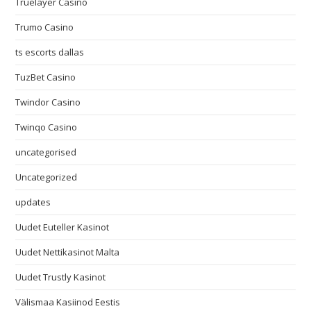
Truelayer Casino
Trumo Casino
ts escorts dallas
TuzBet Casino
Twindor Casino
Twinqo Casino
uncategorised
Uncategorized
updates
Uudet Euteller Kasinot
Uudet Nettikasinot Malta
Uudet Trustly Kasinot
Välismaa Kasiinod Eestis