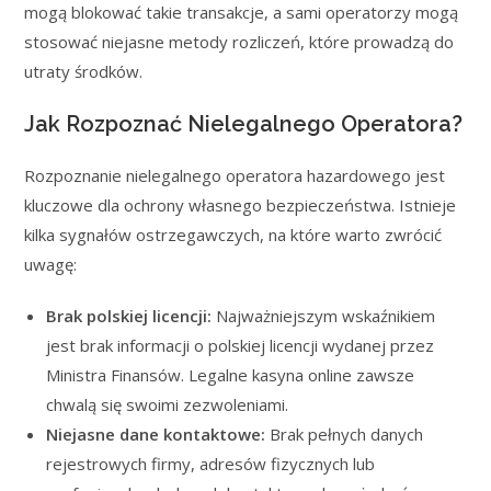
mogą blokować takie transakcje, a sami operatorzy mogą
stosować niejasne metody rozliczeń, które prowadzą do
utraty środków.
Jak Rozpoznać Nielegalnego Operatora?
Rozpoznanie nielegalnego operatora hazardowego jest
kluczowe dla ochrony własnego bezpieczeństwa. Istnieje
kilka sygnałów ostrzegawczych, na które warto zwrócić
uwagę:
Brak polskiej licencji:
Najważniejszym wskaźnikiem
jest brak informacji o polskiej licencji wydanej przez
Ministra Finansów. Legalne kasyna online zawsze
chwalą się swoimi zezwoleniami.
Niejasne dane kontaktowe:
Brak pełnych danych
rejestrowych firmy, adresów fizycznych lub