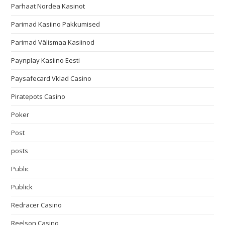
Parhaat Nordea Kasinot
Parimad Kasiino Pakkumised
Parimad Välismaa Kasiinod
Paynplay Kasiino Eesti
Paysafecard Vklad Casino
Piratepots Casino
Poker
Post
posts
Public
Publick
Redracer Casino
Reelson Casino