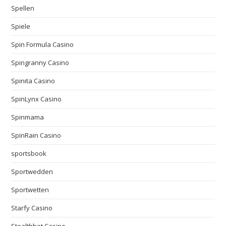
Spellen
Spiele
Spin Formula Casino
Spingranny Casino
Spinita Casino
SpinLynx Casino
Spinmama
SpinRain Casino
sportsbook
Sportwedden
Sportwetten
Starfy Casino