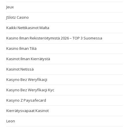
Jeux
JSlotz Casino
Kaikki Nettikasinot Malta
Kasino Ilman Rekisteröitymistä 2026 – TOP 3 Suomessa
Kasino Ilman Tiliä
Kasinot Ilman Kierrätystä
Kasinot Netissä
Kasyno Bez Weryfikacji
Kasyno Bez Weryfikacji Kyc
Kasyno Z Paysafecard
Kierrätysvapaat Kasinot
Leon