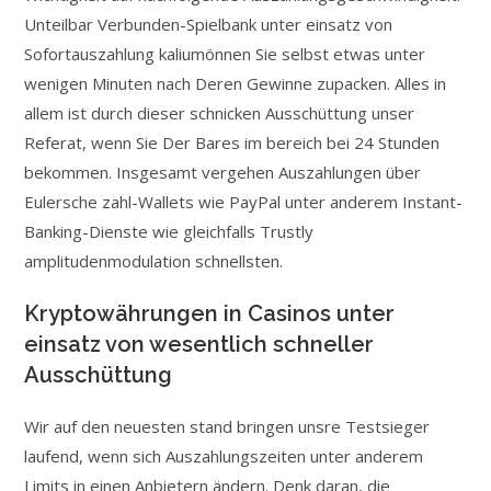
Unteilbar Verbunden-Spielbank unter einsatz von
Sofortauszahlung kaliumönnen Sie selbst etwas unter
wenigen Minuten nach Deren Gewinne zupacken. Alles in
allem ist durch dieser schnicken Ausschüttung unser
Referat, wenn Sie Der Bares im bereich bei 24 Stunden
bekommen. Insgesamt vergehen Auszahlungen über
Eulersche zahl-Wallets wie PayPal unter anderem Instant-
Banking-Dienste wie gleichfalls Trustly
amplitudenmodulation schnellsten.
Kryptowährungen in Casinos unter
einsatz von wesentlich schneller
Ausschüttung
Wir auf den neuesten stand bringen unsre Testsieger
laufend, wenn sich Auszahlungszeiten unter anderem
Limits in einen Anbietern ändern. Denk daran, die