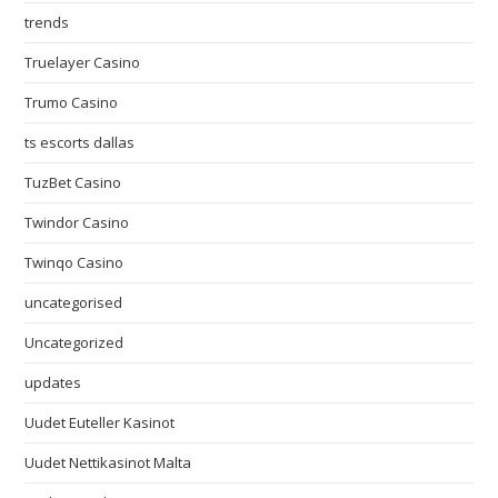
trends
Truelayer Casino
Trumo Casino
ts escorts dallas
TuzBet Casino
Twindor Casino
Twinqo Casino
uncategorised
Uncategorized
updates
Uudet Euteller Kasinot
Uudet Nettikasinot Malta